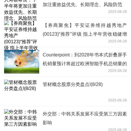
加注重效益优先、长期理念、风险防范
2025-08-28
【券商聚焦】平安证券维持越秀地产
(00123)“推荐”评级 指上半年营收稳健增
2025-08-28
长 焦点信息
Counterpoint：到2028年书本式折叠屏手
机销量预计将超过欧洲智能手机总销量的
2025-08-28
2% 当前看点
管材概念股票分类盘点!(8/28)
2025-08-28
外交部：中韩关系发展不应受第三方因素
影响
2025-08-28