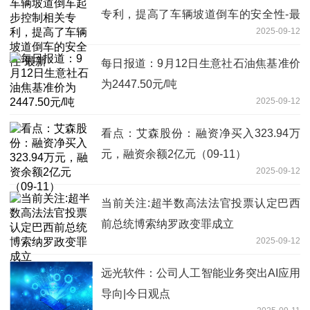
专利，提高了车辆坡道倒车的安全性-最
2025-09-12
新
每日报道：9月12日生意社石油焦基准价
为2447.50元/吨
2025-09-12
看点：艾森股份：融资净买入323.94万
元，融资余额2亿元（09-11）
2025-09-12
当前关注:超半数高法法官投票认定巴西
前总统博索纳罗政变罪成立
2025-09-12
远光软件：公司人工智能业务突出AI应用
导向|今日观点