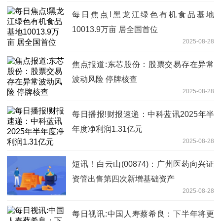
每日焦点!黑龙江绿色有机食品基地
10013.9万亩 居全国首位
2025-08-28
焦点报道:东芯股份：股票交易存在异常
波动风险 停牌核查
2025-08-28
每日播报!财报速递：中科蓝讯2025年半
年度净利润1.31亿元
2025-08-28
短讯！白云山(00874)：广州医药向兴证
资管出售第四次新增基础资产
2025-08-28
每日视讯:中国人寿蔡希良：下半年将更