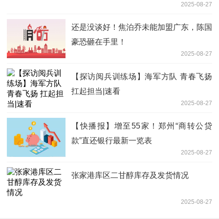
2025-08-27
还是没谈好！焦泊乔未能加盟广东，陈国
豪恐砸在手里！
2025-08-27
【探访阅兵训练场】海军方队 青春飞扬
扛起担当|速看
2025-08-27
【快播报】增至55家！郑州“商转公贷
款”直还银行最新一览表
2025-08-27
张家港库区二甘醇库存及发货情况
2025-08-27