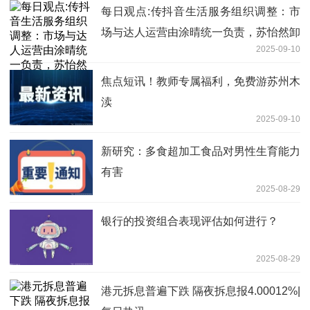
每日观点:传抖音生活服务组织调整：市
场与达人运营由涂晴统一负责，苏怡然卸
2025-09-10
任
焦点短讯！教师专属福利，免费游苏州木
渎
2025-09-10
新研究：多食超加工食品对男性生育能力
有害
2025-08-29
银行的投资组合表现评估如何进行？
2025-08-29
港元拆息普遍下跌 隔夜拆息报4.00012%|