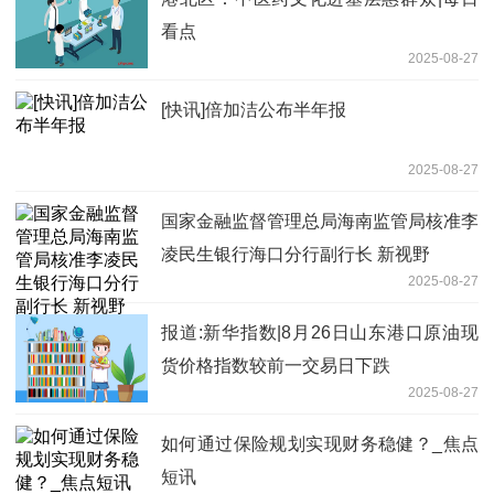
看点
2025-08-27
[快讯]倍加洁公布半年报
2025-08-27
国家金融监督管理总局海南监管局核准李
凌民生银行海口分行副行长 新视野
2025-08-27
报道:新华指数|8月26日山东港口原油现
货价格指数较前一交易日下跌
2025-08-27
如何通过保险规划实现财务稳健？_焦点
短讯