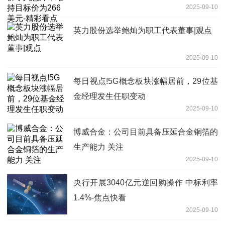
2025-09-10
英力股份选举鲍灿为职工代表董事|观点
2025-09-10
每日视点!5G概念板块涨幅居前，29位基
金经理发生任职变动
2025-09-10
博威合金：公司目前具备压延合金铜箔的
生产能力 关注
2025-09-10
央行开展3040亿元逆回购操作 中标利率
1.4%-焦点快看
2025-09-10