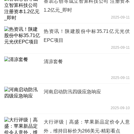
香农芯创等成立智算科技公司 注册资本
1.2亿元_即时
2025-09-11
热资讯！陕建股份中标35.71亿元光伏
EPC项目
2025-09-11
清凉套餐
2025-09-11
河南启动防汛四级应急响应
2025-09-10
大行评级｜高盛：苹果新品定价令人意
外，维持目标价为266美元-精彩看点