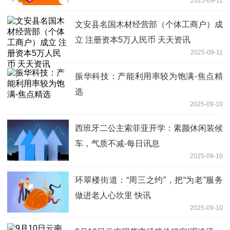
2025-09-11
文安县名国木材经营部（个体工商户）成
立 注册资本5万人民币 天天资讯
2025-09-11
振华科技：产能利用率较为饱满-焦点精
选
2025-09-10
西班牙二公主索菲亚开学：素颜休闲装候
车，气质不减-每日讯息
2025-09-10
环翠楼街道：“周三之约”，把“为老”服务
做进老人心坎里 快讯
2025-09-10