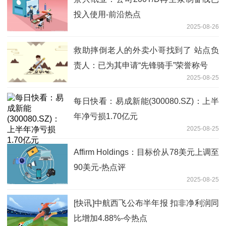
投入使用-前沿热点
2025-08-26
救助摔倒老人的外卖小哥找到了 站点负
责人：已为其申请“先锋骑手”荣誉称号
2025-08-25
每日快看：易成新能(300080.SZ)：上半
年净亏损1.70亿元
2025-08-25
Affirm Holdings：目标价从78美元上调至
90美元-热点评
2025-08-25
[快讯]中航西飞公布半年报 扣非净利润同
比增加4.88%-今热点