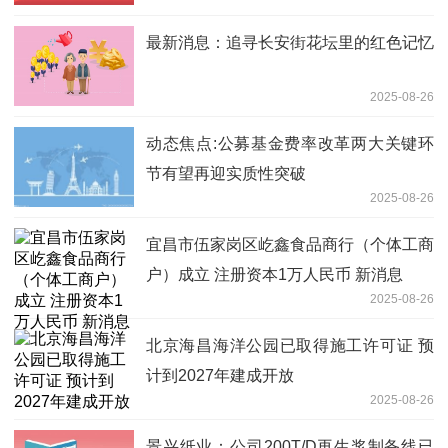
最新消息：追寻长安街花坛里的红色记忆
2025-08-26
动态焦点:公募基金费率改革两大关键环
节有望再迎实质性突破
2025-08-26
宜昌市伍家岗区屹鑫食品商行（个体工商
户）成立 注册资本1万人民币 新消息
2025-08-26
北京海昌海洋公园已取得施工许可证 预
计到2027年建成开放
2025-08-26
景兴纸业：公司200T/D再生浆制备线已