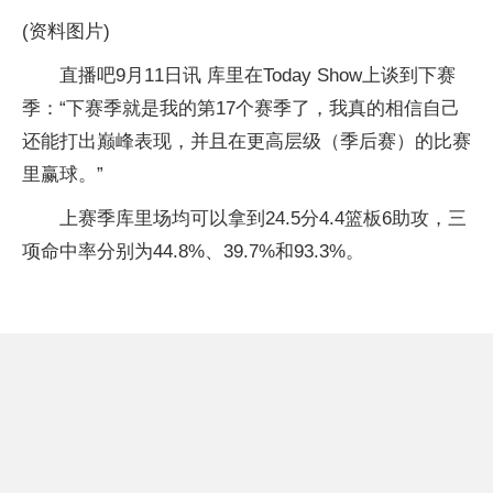
(资料图片)
直播吧9月11日讯 库里在Today Show上谈到下赛
季：“下赛季就是我的第17个赛季了，我真的相信自己
还能打出巅峰表现，并且在更高层级（季后赛）的比赛
里赢球。”
上赛季库里场均可以拿到24.5分4.4篮板6助攻，三
项命中率分别为44.8%、39.7%和93.3%。