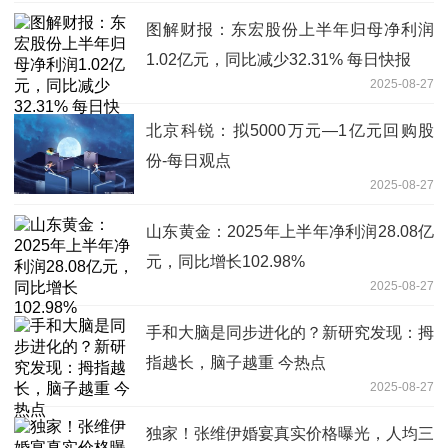
图解财报：东宏股份上半年归母净利润
1.02亿元，同比减少32.31% 每日快报
2025-08-27
北京科锐：拟5000万元—1亿元回购股
份-每日观点
2025-08-27
山东黄金：2025年上半年净利润28.08亿
元，同比增长102.98%
2025-08-27
手和大脑是同步进化的？新研究发现：拇
指越长，脑子越重 今热点
2025-08-27
独家！张维伊婚宴真实价格曝光，人均三