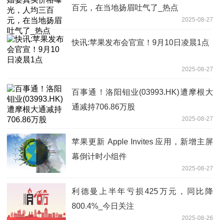
百元，在当地扬眉吐气了_热点
2025-08-27
快讯:苹果发布会官宣！9月10日凌晨1点
2025-08-27
百事通！洛阳钼业(03993.HK)遭摩根大
通减持706.86万股
2025-08-27
苹果更新 Apple Invites 应用，新增主屏
幕倒计时小组件
2025-08-27
利德曼上半年亏损425万元，同比降
800.4%_今日关注
2025-08-26