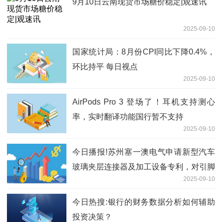
9月10日云南现货市场糖价稳定|观速讯
2025-09-10
国家统计局：8月份CPI同比下降0.4%，
环比持平 每日视点
2025-09-10
AirPods Pro 3 登场了！耳机支持测心
率，实时翻译功能国行暂不支持
2025-09-10
今日播报!苏州塞一澳电气申请新型汽车
玻璃夹层连接器及加工设备专利，对引脚
2025-09-10
固定从而使得后续注塑时引脚不易失效
今日热搜:银行的财务数据分析如何辅助
投资决策？