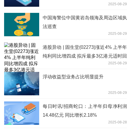
2025-08-29
中国海警位中国黄岩岛领海及周边区域执
法巡查
2025-08-29
港股异动 | 固生堂(02273)涨近4% 上半年
纯利同比增四成 拟斥最多3亿港元适时回
2025-08-29
购股份
浮动收益型业务占比明显提升
2025-08-29
每日时讯!招商蛇口：上半年归母净利润
14.48亿元 同比增长2.18%
2025-08-28