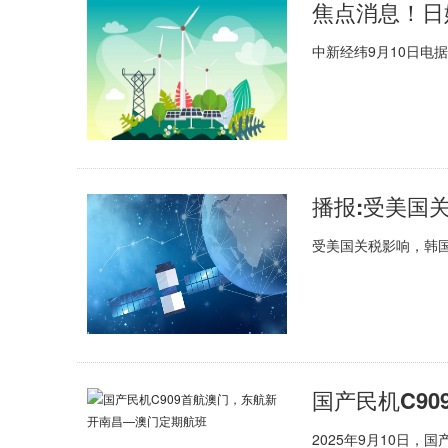
中新经纬9月10日电据
受美国关税影响，韩国
国产民机C9
2025年9月10日，