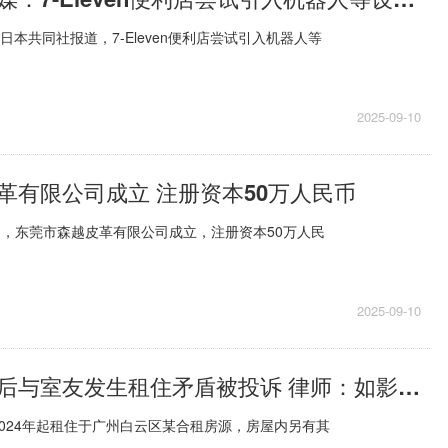
日本共同社报道，7-Eleven便利店尝试引入机器人等
2025-09-10
革有限公司成立 注册资本50万人民币
日，东莞市森越皮革有限公司成立，注册资本50万人民
2025-09-10
合租夫妻生娃后与室友发生租住矛盾被投诉 律师：如影响其他合租用户，可以依约劝退
024年起租住于广州白云区某合租房源，房屋内另有其