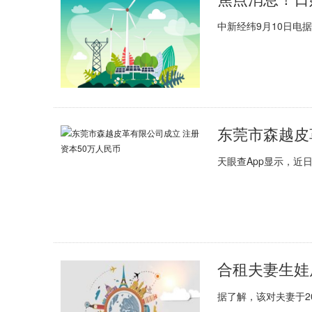
中新经纬9月10日电据
东莞市森越皮
天眼查App显示，近
据了解，该对夫妻于2