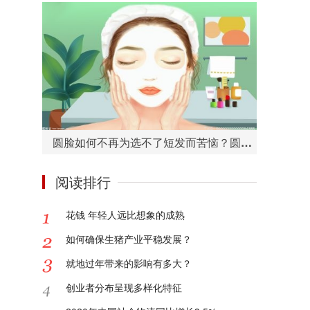
圆脸如何不再为选不了短发而苦恼？圆脸适合的短发造型有哪些？
阅读排行
花钱 年轻人远比想象的成熟
如何确保生猪产业平稳发展？
就地过年带来的影响有多大？
创业者分布呈现多样化特征