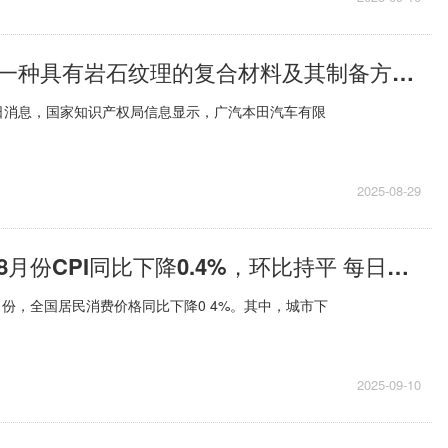
广汽本田取得一种具有岩石纹理的复合材料及其制备方法和应用专利
29日消息，国家知识产权局信息显示，广汽本田汽车有限
2025-08-29
国家统计局：8月份CPI同比下降0.4%，环比持平 每日视点
8月份，全国居民消费价格同比下降0 4%。其中，城市下
2025-09-10