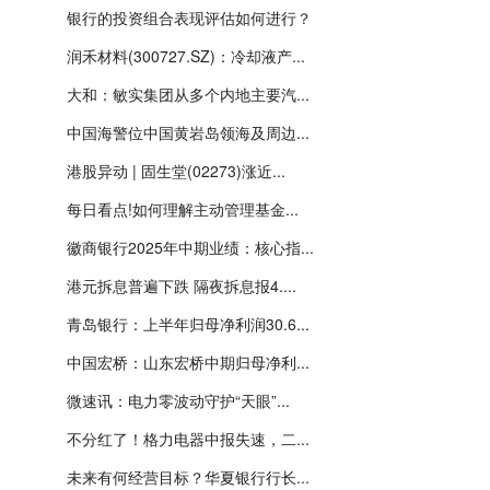
银行的投资组合表现评估如何进行？
润禾材料(300727.SZ)：冷却液产...
大和：敏实集团从多个内地主要汽...
中国海警位中国黄岩岛领海及周边...
港股异动 | 固生堂(02273)涨近...
每日看点!如何理解主动管理基金...
徽商银行2025年中期业绩：核心指...
港元拆息普遍下跌 隔夜拆息报4....
青岛银行：上半年归母净利润30.6...
中国宏桥：山东宏桥中期归母净利...
微速讯：电力零波动守护“天眼”...
不分红了！格力电器中报失速，二...
未来有何经营目标？华夏银行行长...