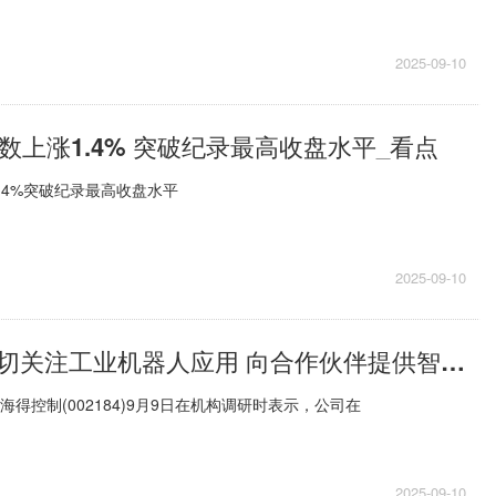
2025-09-10
指数上涨1.4% 突破纪录最高收盘水平_看点
1 4%突破纪录最高收盘水平
2025-09-10
海得控制：密切关注工业机器人应用 向合作伙伴提供智能控制产品|当前聚焦
海得控制(002184)9月9日在机构调研时表示，公司在
2025-09-10