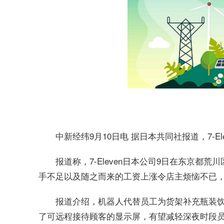
中新经纬9月10日电 据日本共同社报道，7-
报道称，7-Eleven日本公司9日在东京
手不足以及随之而来的工资上涨令店主烦恼不已
报道介绍，机器人代替员工为货架补充瓶装
了可远程接待顾客的显示屏，有望减轻深夜时段员工