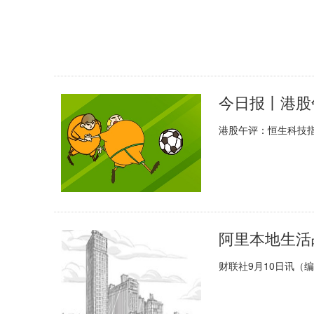
港股午评：恒生科技指
财联社9月10日讯（编