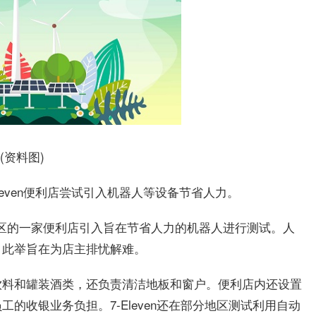
(资料图)
Eleven便利店尝试引入机器人等设备节省人力。
都荒川区的一家便利店引入旨在节省人力的机器人进行测试。人
，此举旨在为店主排忧解难。
饮料和罐装酒类，还负责清洁地板和窗户。便利店内还设置
的收银业务负担。7-Eleven还在部分地区测试利用自动