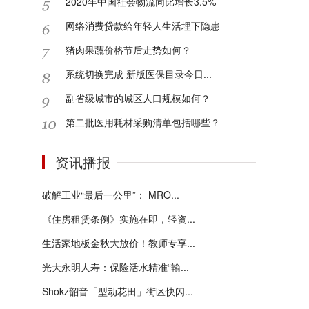
2020年中国社会物流同比增长3.5%
网络消费贷款给年轻人生活埋下隐患
猪肉果蔬价格节后走势如何？
系统切换完成 新版医保目录今日...
副省级城市的城区人口规模如何？
第二批医用耗材采购清单包括哪些？
资讯播报
破解工业“最后一公里”： MRO...
《住房租赁条例》实施在即，轻资...
生活家地板金秋大放价！教师专享...
光大永明人寿：保险活水精准“输...
Shokz韶音「型动花田」街区快闪...