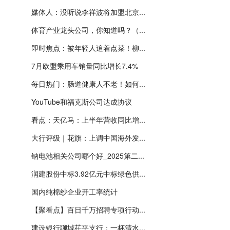
媒体人：没听说李祥波将加盟北京...
体育产业龙头公司，你知道吗？（...
即时焦点：被年轻人追着点菜！柳...
7月欧盟乘用车销量同比增长7.4%
每日热门：肠道健康人不老！如何...
YouTube和福克斯公司达成协议
看点：天亿马：上半年营收同比增...
大行评级｜花旗：上调中国海外发...
钠电池相关公司哪个好_2025第二...
润建股份中标3.92亿元中标绿色供...
国内纯棉纱企业开工率统计
【聚看点】百日千万招聘专项行动...
建设银行聊城茌平支行：一杯清水...