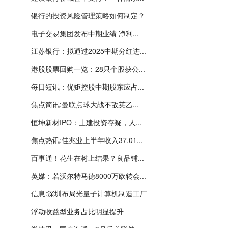
银行的投资风险管理策略如何制定？
电子交易集团发布中期业绩 净利...
江苏银行：拟通过2025中期分红进...
港股股票回购一览：28只个股获公...
每日短讯：优矩控股中期股东应占...
焦点简讯:曼联点球大战不敌英乙...
恒坤新材IPO：土建投资存疑，人...
焦点热讯:佳兆业上半年收入37.01...
百事通！花生在树上结果？良品铺...
英媒：若沃尔特马德8000万欧转会...
信息:深圳布局光量子计算机制造工厂
浮动收益型业务占比明显提升