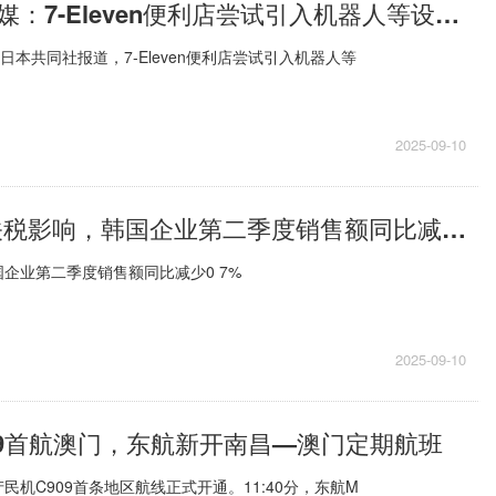
焦点消息！日媒：7-Eleven便利店尝试引入机器人等设备节省人力
日本共同社报道，7-Eleven便利店尝试引入机器人等
2025-09-10
播报:受美国关税影响，韩国企业第二季度销售额同比减少0.7%
企业第二季度销售额同比减少0 7%
2025-09-10
09首航澳门，东航新开南昌—澳门定期航班
国产民机C909首条地区航线正式开通。11:40分，东航M