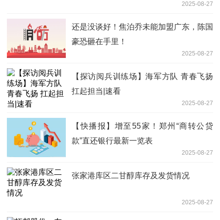
2025-08-27
还是没谈好！焦泊乔未能加盟广东，陈国
豪恐砸在手里！
2025-08-27
【探访阅兵训练场】海军方队 青春飞扬
扛起担当|速看
2025-08-27
【快播报】增至55家！郑州“商转公贷
款”直还银行最新一览表
2025-08-27
张家港库区二甘醇库存及发货情况
2025-08-27