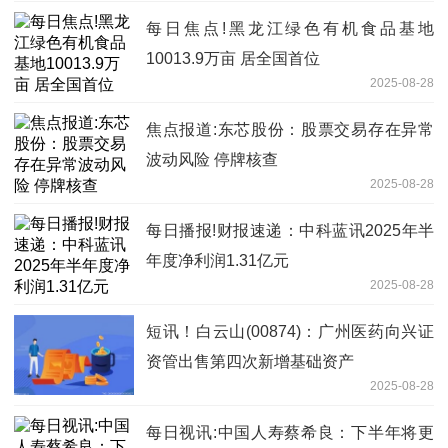
每日焦点!黑龙江绿色有机食品基地
10013.9万亩 居全国首位
2025-08-28
焦点报道:东芯股份：股票交易存在异常
波动风险 停牌核查
2025-08-28
每日播报!财报速递：中科蓝讯2025年半
年度净利润1.31亿元
2025-08-28
短讯！白云山(00874)：广州医药向兴证
资管出售第四次新增基础资产
2025-08-28
每日视讯:中国人寿蔡希良：下半年将更