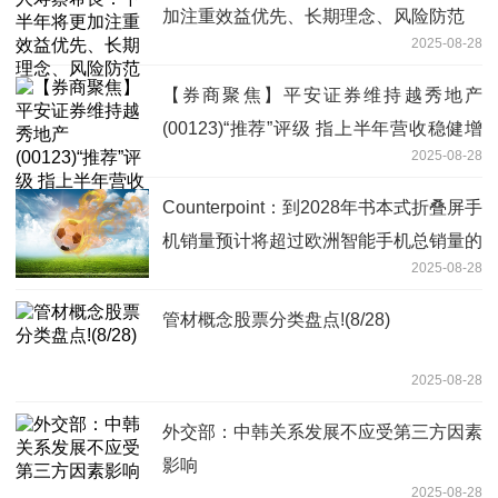
加注重效益优先、长期理念、风险防范
2025-08-28
【券商聚焦】平安证券维持越秀地产
(00123)“推荐”评级 指上半年营收稳健增
2025-08-28
长 焦点信息
Counterpoint：到2028年书本式折叠屏手
机销量预计将超过欧洲智能手机总销量的
2025-08-28
2% 当前看点
管材概念股票分类盘点!(8/28)
2025-08-28
外交部：中韩关系发展不应受第三方因素
影响
2025-08-28