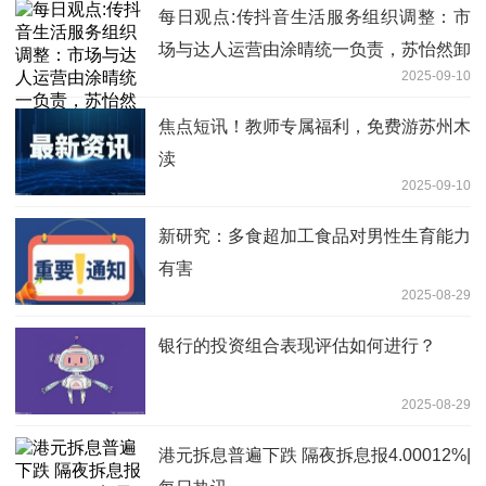
每日观点:传抖音生活服务组织调整：市
场与达人运营由涂晴统一负责，苏怡然卸
2025-09-10
任
焦点短讯！教师专属福利，免费游苏州木
渎
2025-09-10
新研究：多食超加工食品对男性生育能力
有害
2025-08-29
银行的投资组合表现评估如何进行？
2025-08-29
港元拆息普遍下跌 隔夜拆息报4.00012%|