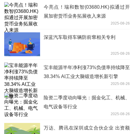
今亮点！瑞和数智(03680.HK)拟通过开
展加密货币业务拓展收入来源
2025-08-26
深蓝汽车取得车辆防前窜相关专利
2025-08-26
宝丰能源半年净利涨73%负债率持续降至
38.34% AI工业大脑锻造增长新引擎
2025-08-26
险资二季度动向曝光：掘金化工、机械、
电气设备等行业
2025-08-26
万达、腾讯在深圳成立合伙企业 出资额