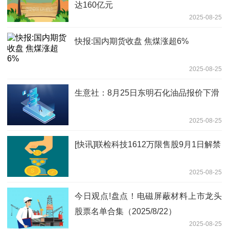
达160亿元
2025-08-25
快报:国内期货收盘 焦煤涨超6%
2025-08-25
生意社：8月25日东明石化油品报价下滑
2025-08-25
[快讯]联检科技1612万限售股9月1日解禁
2025-08-25
今日观点!盘点！电磁屏蔽材料上市龙头
股票名单合集（2025/8/22）
2025-08-25