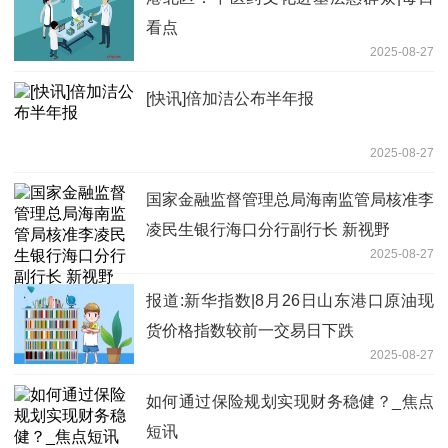
看点
2025-08-27
[快讯]倍加洁公布半年报
2025-08-27
国家金融监督管理总局海南监管局核准李
凌民生银行海口分行副行长 新视野
2025-08-27
报道:新华指数|8月26日山东港口原油现
货价格指数较前一交易日下跌
2025-08-27
如何通过保险规划实现财务稳健？_焦点
短讯