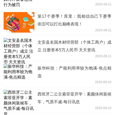
2025-09-11
第17个赛季！库里：我相信自己下赛季
依旧可以打出巅峰表现！
2025-09-11
文安县名国木材经营部（个体工商户）成
立 注册资本5万人民币 天天资讯
2025-09-11
振华科技：产能利用率较为饱满-焦点精
选
2025-09-10
西班牙二公主索菲亚开学：素颜休闲装候
车，气质不减-每日讯息
2025-09-10