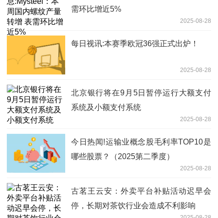
需环比增近5%
2025-08-28
每日视讯:本赛季欧冠36强正式出炉！
2025-08-28
北京银行将在9月5日暂停运行大额支付
系统及小额支付系统
2025-08-28
今日热闻!运输业概念股毛利率TOP10是
哪些股票？（2025第二季度）
2025-08-28
古茗王云安：外卖平台补贴活动迟早会
停，长期对茶饮行业会造成不利影响
2025-08-28