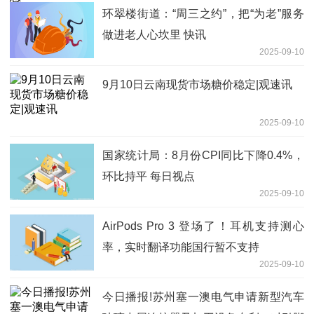
环翠楼街道：“周三之约”，把“为老”服务
做进老人心坎里 快讯
2025-09-10
9月10日云南现货市场糖价稳定|观速讯
2025-09-10
国家统计局：8月份CPI同比下降0.4%，
环比持平 每日视点
2025-09-10
AirPods Pro 3 登场了！耳机支持测心
率，实时翻译功能国行暂不支持
2025-09-10
今日播报!苏州塞一澳电气申请新型汽车