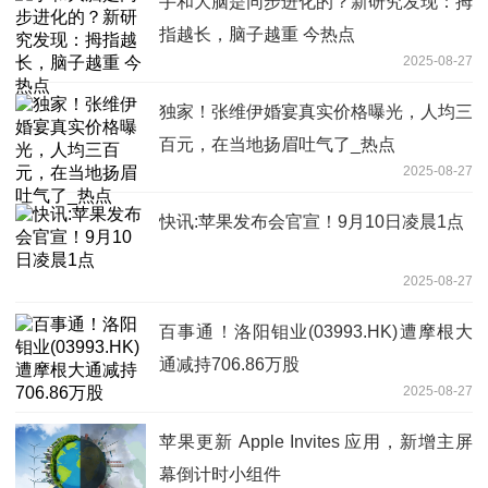
手和大脑是同步进化的？新研究发现：拇
指越长，脑子越重 今热点
2025-08-27
独家！张维伊婚宴真实价格曝光，人均三
百元，在当地扬眉吐气了_热点
2025-08-27
快讯:苹果发布会官宣！9月10日凌晨1点
2025-08-27
百事通！洛阳钼业(03993.HK)遭摩根大
通减持706.86万股
2025-08-27
苹果更新 Apple Invites 应用，新增主屏
幕倒计时小组件