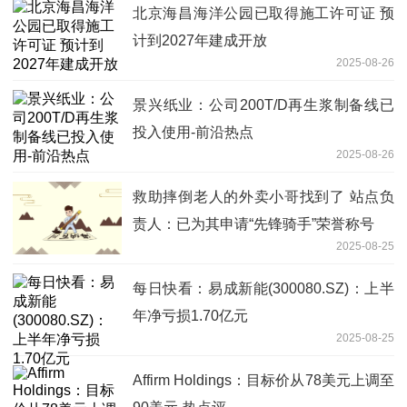
北京海昌海洋公园已取得施工许可证 预
计到2027年建成开放
2025-08-26
景兴纸业：公司200T/D再生浆制备线已
投入使用-前沿热点
2025-08-26
救助摔倒老人的外卖小哥找到了 站点负
责人：已为其申请“先锋骑手”荣誉称号
2025-08-25
每日快看：易成新能(300080.SZ)：上半
年净亏损1.70亿元
2025-08-25
Affirm Holdings：目标价从78美元上调至