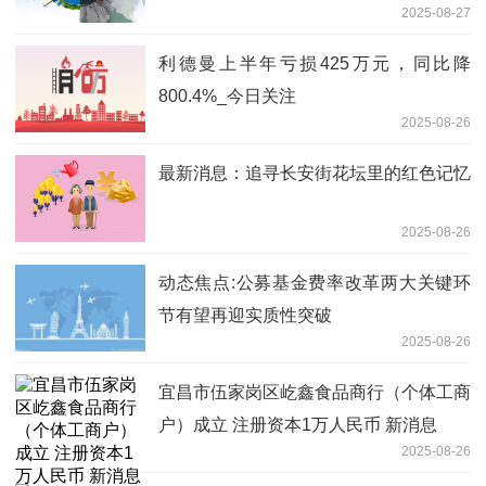
2025-08-27
利德曼上半年亏损425万元，同比降
800.4%_今日关注
2025-08-26
最新消息：追寻长安街花坛里的红色记忆
2025-08-26
动态焦点:公募基金费率改革两大关键环
节有望再迎实质性突破
2025-08-26
宜昌市伍家岗区屹鑫食品商行（个体工商
户）成立 注册资本1万人民币 新消息
2025-08-26