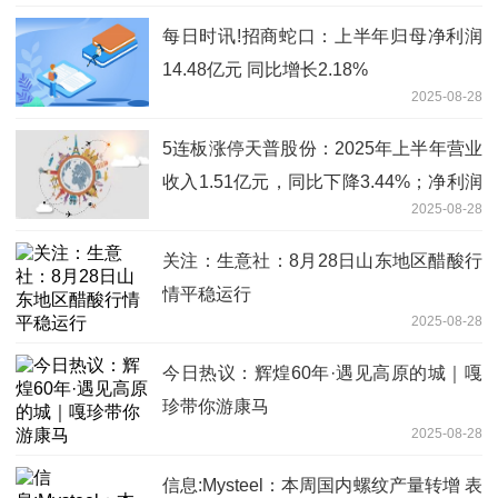
每日时讯!招商蛇口：上半年归母净利润
14.48亿元 同比增长2.18%
2025-08-28
5连板涨停天普股份：2025年上半年营业
收入1.51亿元，同比下降3.44%；净利润
2025-08-28
1129.8万元，同比下降16.08%
关注：生意社：8月28日山东地区醋酸行
情平稳运行
2025-08-28
今日热议：辉煌60年·遇见高原的城｜嘎
珍带你游康马
2025-08-28
信息:Mysteel：本周国内螺纹产量转增 表