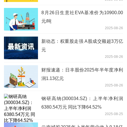
8月26日生意社EVA基准价为10900.00
元/吨
2025-08-26
新动态：权重股走强 A股成交额超3万亿
元
2025-08-26
财报速递：日丰股份2025年半年度净利
润1.13亿元
2025-08-26
钢研高纳(300034.SZ)：上半年净利润
6380.54万元 同比下降64.52%
2025-08-25