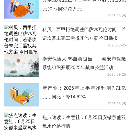
云南城投2025年上半年营业收入9.18亿
元 净亏损3772万元
2025-08-25
科贝：西甲拒绝调整巴萨vs瓦伦时间，若
诺坎普未完工需找其他方案 今日播报
2025-08-25
泰安保险人 热血勇担当——泰安市保险
系统组织开展2025年献血公益活动
2025-08-25
新产业：2025年上半年净利润7.71亿
元，同比下降14.62%
2025-08-25
焦点速读：生意社：8月25日安徽泉盛双
氧水价格行情