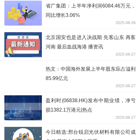
省广集团：上半年净利润6084.46万元，
同比增长3.06%
2025-08-28
北京国安也是进入决战期 先客山东 再客
河南 最后血战海港 播资讯
2025-08-27
热文：中国海外发展上半年股东应占溢利
85.99亿元
2025-08-27
盈利时(06838.HK)发布中期业绩，净亏
损1382.1万港元|热点
2025-08-27
今日精选:邢台锐启光伏材料有限公司成