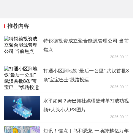
推荐内容
特锐德投资成立聚合能源管理公司 当前
焦点
2025-09-11
打通小区到地铁“最后一公里” 武汉首批8
条“宝宝巴士”线路投运
2025-09-11
水平如何？姆巴佩社媒晒篮球单打成功视
频+大头小人PS图片
2025-09-11
短讯！锚点︱鸟和恐龙 一场跨越亿万年