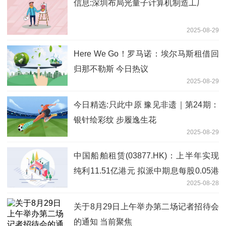
信息:深圳布局光量子计算机制造工厂
2025-08-29
Here We Go！罗马诺：埃尔马斯租借回
归那不勒斯 今日热议
2025-08-29
今日精选:只此中原 豫见非遗｜第24期：
银针绘彩纹 步履逸生花
2025-08-29
中国船舶租赁(03877.HK)：上半年实现
纯利11.51亿港元 拟派中期息每股0.05港
2025-08-28
元 焦点快报
关于8月29日上午举办第二场记者招待会
的通知 当前聚焦