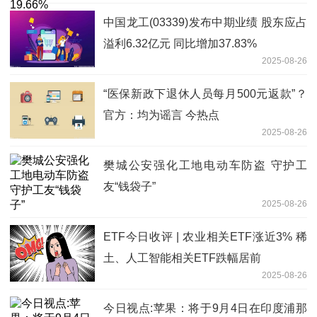
中国龙工(03339)发布中期业绩 股东应占
溢利6.32亿元 同比增加37.83%
2025-08-26
“医保新政下退休人员每月500元返款”？
官方：均为谣言 今热点
2025-08-26
樊城公安强化工地电动车防盗 守护工
友“钱袋子”
2025-08-26
ETF今日收评 | 农业相关ETF涨近3% 稀
土、人工智能相关ETF跌幅居前
2025-08-26
今日视点:苹果：将于9月4日在印度浦那