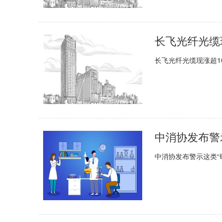
长飞光纤光缆现涨超1
中消协发布警
中消协发布警示这类“