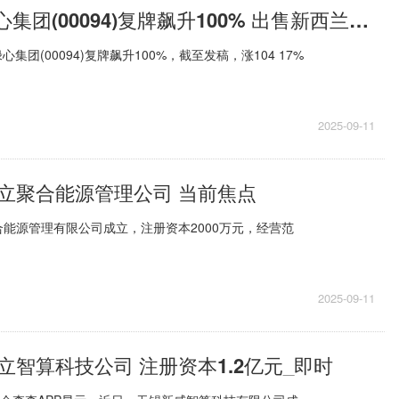
港股异动 | 绿心集团(00094)复牌飙升100% 出售新西兰林地资产 拟派特别息每股1港仙
集团(00094)复牌飙升100%，截至发稿，涨104 17%
2025-09-11
立聚合能源管理公司 当前焦点
能源管理有限公司成立，注册资本2000万元，经营范
2025-09-11
立智算科技公司 注册资本1.2亿元_即时