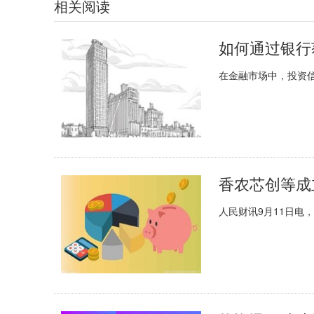
相关阅读
如何通过银行
在金融市场中，投资
香农芯创等成
人民财讯9月11日电