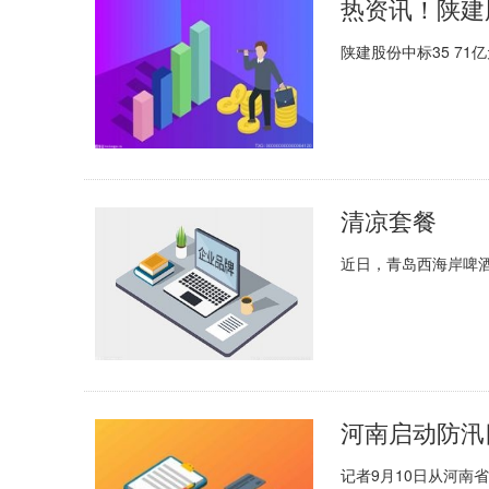
热资讯！陕建股
陕建股份中标35 71
清凉套餐
近日，青岛西海岸啤
河南启动防汛
记者9月10日从河南