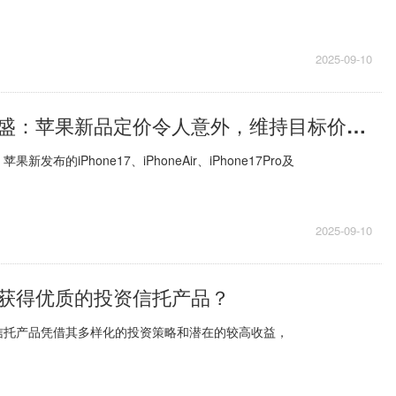
2025-09-10
大行评级｜高盛：苹果新品定价令人意外，维持目标价为266美元-精彩看点
发布的iPhone17、iPhoneAir、iPhone17Pro及
2025-09-10
获得优质的投资信托产品？
信托产品凭借其多样化的投资策略和潜在的较高收益，