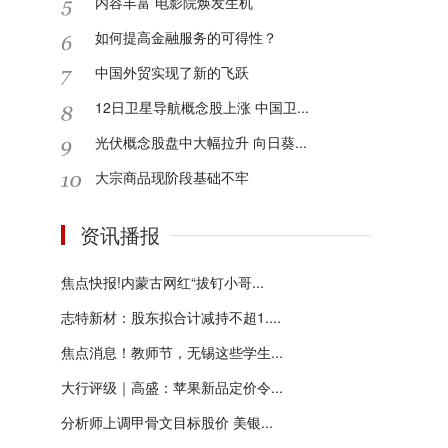
内容丰富 电影院焕发生机
如何提高金融服务的可得性？
中国外贸实现了新的飞跃
12日卫星导航概念股上涨 中国卫...
光伏概念股盘中大幅拉升 向日葵...
大宗商品现阶段基础不牢
资讯播报
焦点快报!内蒙古网红“拔钉小哥...
志特新材：股东拟合计减持不超1....
焦点消息！教师节，无锡这些学生...
大行评级｜高盛：苹果新品定价令...
分析师上调甲骨文目标股价 美银...