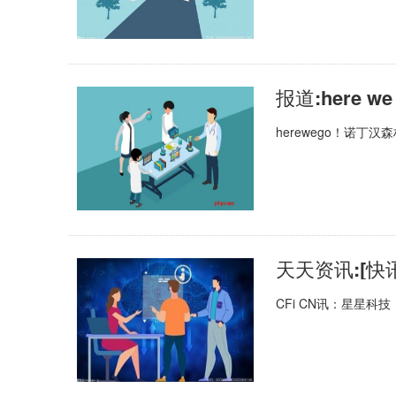
herewego！诺丁
天天资讯:[快
CFi CN讯：星星科技