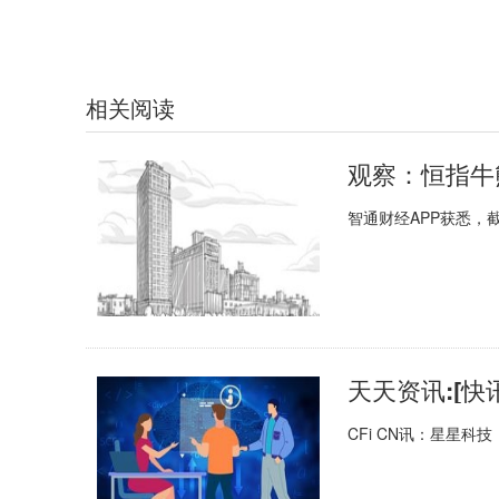
相关阅读
观察：恒指牛熊街
智通财经APP获悉，截
天天资讯:[快
CFi CN讯：星星科技