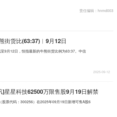
责任编辑：hnmd003
货比(63:37)︱9月12日
至9月12日，恒指最新的牛熊街货比例为63:37。中信
2025-09-12
讯]星星科技62500万限售股9月19日解禁
（股票代码：300256）在2025年09月19日新增可售A股6