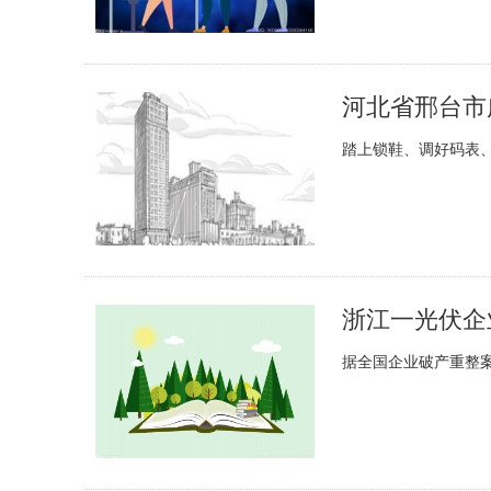
河北省邢台市
踏上锁鞋、调好码表
浙江一光伏企
据全国企业破产重整案