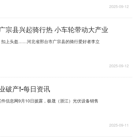
2025-09-12
广宗县兴起骑行热 小车轮带动大产业
、扣上头盔……河北省邢台市广宗县的骑行爱好者李立
2025-09-12
业破产!-每日资讯
件信息网9月10日披露，极晟（浙江）光伏设备销售
2025-09-11