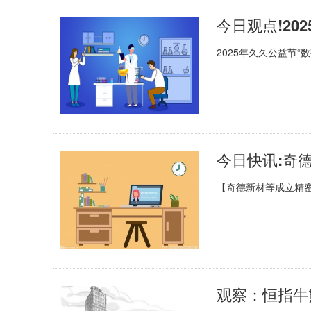
今日观点!20
2025年久久公益节“
【奇德新材等成立精
观察：恒指牛熊街