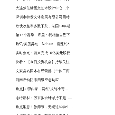
大连梦亿缘图文艺术设计中心（个...
深圳市特发文体发展有限公司因特...
欧债收益率多数下跌，法国10年期...
第17个赛季！库里：我相信自己下...
热讯:美股异动｜Nebius一度涨约5...
实时焦点：蔚来完成10亿美元股权...
快看：【今日投资机会】持续关注...
文安县名国木材经营部（个体工商...
河南启动防汛四级应急响应
焦点快报!内蒙古网红“拔钉小哥...
志特新材：股东拟合计减持不超1....
焦点消息！教师节，无锡这些学生...