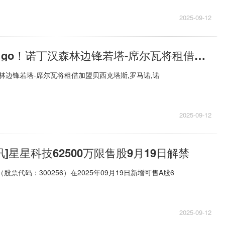
2025-09-12
报道:here we go！诺丁汉森林边锋若塔-席尔瓦将租借加盟贝西克塔斯
汉森林边锋若塔-席尔瓦将租借加盟贝西克塔斯,罗马诺,诺
2025-09-12
讯]星星科技62500万限售股9月19日解禁
（股票代码：300256）在2025年09月19日新增可售A股6
2025-09-12