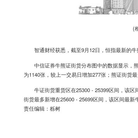
(
智通财经获悉，截至9月12日，恒指最新的牛熊
中信证券牛熊证街货分布图中的数据显示，熊证街
为1140张，较上一交易日增加277张；熊证街货
牛证街货重货区在25300 - 25399区间，
街货最多新增在25600 - 25699区间，该区间
责任编辑：栎树
标签：
财经要闻
实时要闻