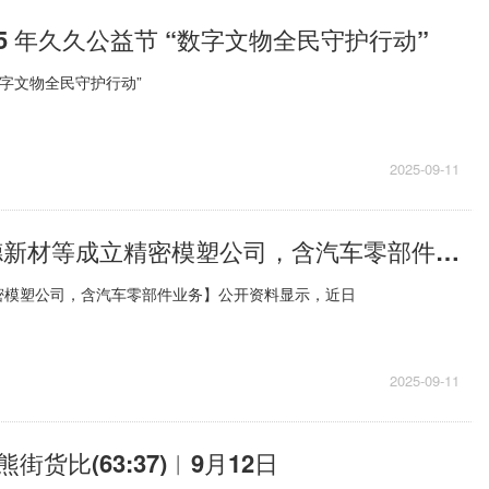
25 年久久公益节 “数字文物全民守护行动”
数字文物全民守护行动”
2025-09-11
今日快讯:奇德新材等成立精密模塑公司，含汽车零部件业务
密模塑公司，含汽车零部件业务】公开资料显示，近日
2025-09-11
货比(63:37)︱9月12日