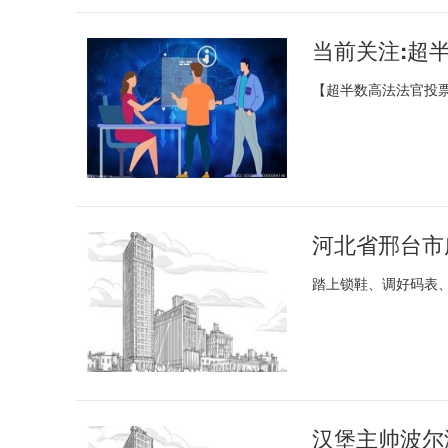
【超半数高法法官投票
河北省邢台市
踏上锁鞋、调好码表