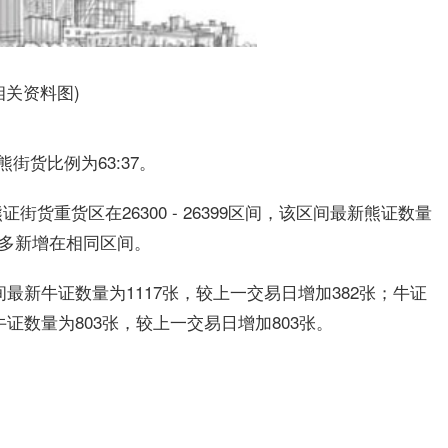
相关资料图)
街货比例为63:37。
货重货区在26300 - 26399区间，该区间最新熊证数量
最多新增在相同区间。
该区间最新牛证数量为1117张，较上一交易日增加382张；牛证
最新牛证数量为803张，较上一交易日增加803张。