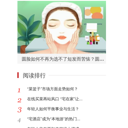
圆脸如何不再为选不了短发而苦恼？圆脸适合的短发造型有哪些？
阅读排行
“菜篮子”市场方面走势如何？
在线买菜再站风口 “宅在家”让...
年轻人如何平衡事业与生活？
“宅酒店”成为“本地游”的热门...