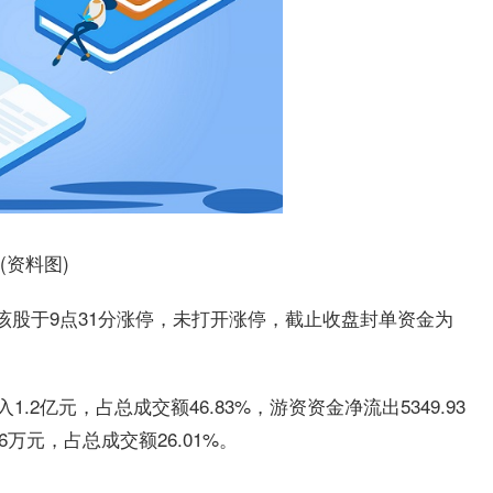
(资料图)
。该股于9点31分涨停，未打开涨停，截止收盘封单资金为
.2亿元，占总成交额46.83%，游资资金净流出5349.93
6万元，占总成交额26.01%。