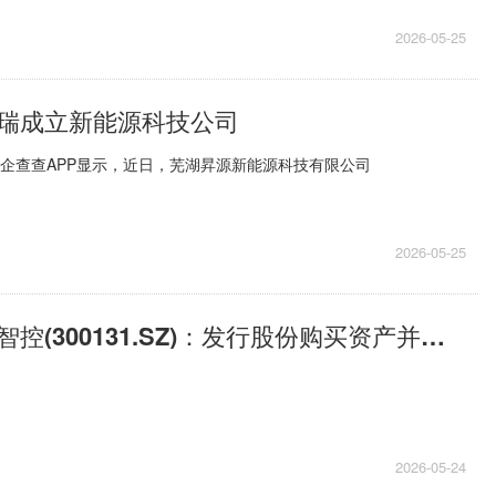
2026-05-25
瑞成立新能源科技公司
，企查查APP显示，近日，芜湖昇源新能源科技有限公司
2026-05-25
微速讯：英唐智控(300131.SZ)：发行股份购买资产并募集配套资金申请文件获得深交所受理
2026-05-24