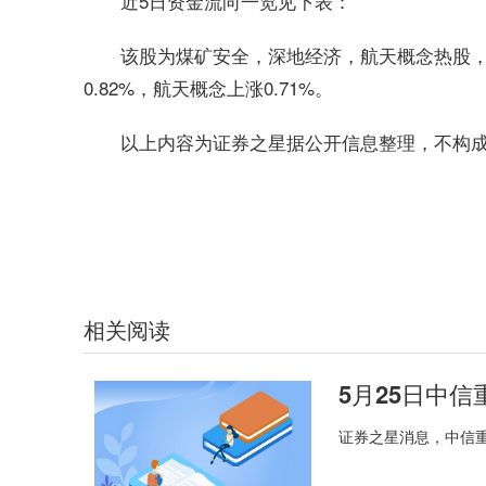
近5日资金流向一览见下表：
该股为煤矿安全，深地经济，航天概念热股，
0.82%，航天概念上涨0.71%。
以上内容为证券之星据公开信息整理，不构
标签：
财经频道
财经资讯
相关阅读
证券之星消息，中信重工