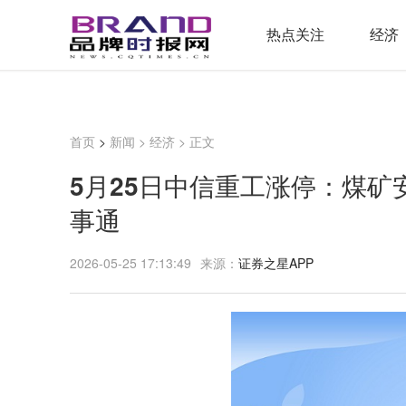
热点关注
经济
首页
>
新闻
>
经济
> 正文
5月25日中信重工涨停：煤矿
事通
2026-05-25 17:13:49
来源：
证券之星APP