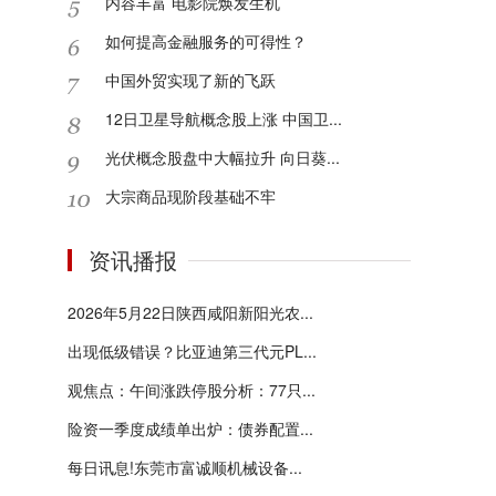
内容丰富 电影院焕发生机
如何提高金融服务的可得性？
中国外贸实现了新的飞跃
12日卫星导航概念股上涨 中国卫...
光伏概念股盘中大幅拉升 向日葵...
大宗商品现阶段基础不牢
资讯播报
2026年5月22日陕西咸阳新阳光农...
出现低级错误？比亚迪第三代元PL...
观焦点：午间涨跌停股分析：77只...
险资一季度成绩单出炉：债券配置...
每日讯息!东莞市富诚顺机械设备...