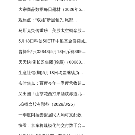
大宗商品数据每日题材（2026年5...
观焦点：“双雄”断层领先 尾部...
马斯克突传重磅！美股太空概念股...
5月18日科创50ETF中银基金份额减...
曹操出行(02643)5月18日斥资399....
天天快报!长盈集团(控股)（00689...
生意社铅(期)5月18日均差继续负...
实时焦点：百度今年一季度营收超...
又出圈！山茶花西打果酒获赤道几...
5G概念股有那些（2026/3/25）
一季度阿拉善盟居民人均可支配收...
快看：京东将规模化的交付数千台...