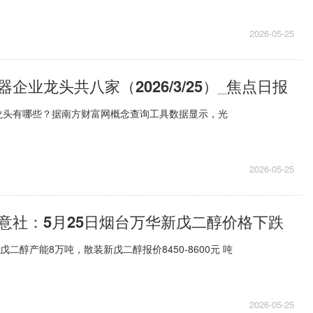
2026-05-25
企业龙头共八家（2026/3/25）_焦点日报
龙头有哪些？据南方财富网概念查询工具数据显示，光
2026-05-25
意社：5月25日烟台万华新戊二醇价格下跌
戊二醇产能8万吨，散装新戊二醇报价8450-8600元 吨
2026-05-25