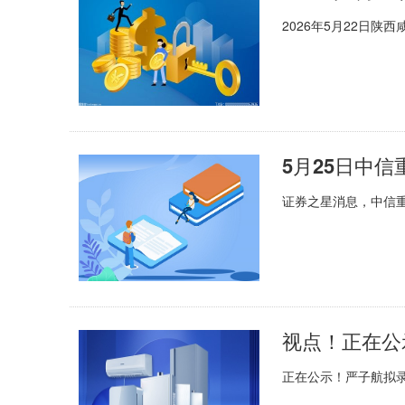
2026年5月22日
证券之星消息，中信重工
视点！正在公
正在公示！严子航拟