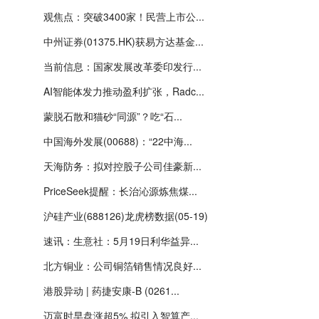
观焦点：突破3400家！民营上市公...
中州证券(01375.HK)获易方达基金...
当前信息：国家发展改革委印发行...
AI智能体发力推动盈利扩张，Radc...
蒙脱石散和猫砂“同源”？吃“石...
中国海外发展(00688)：“22中海...
天海防务：拟对控股子公司佳豪新...
PriceSeek提醒：长治沁源炼焦煤...
沪硅产业(688126)龙虎榜数据(05-19)
速讯：生意社：5月19日利华益异...
北方铜业：公司铜箔销售情况良好...
港股异动 | 药捷安康-B (0261...
迈富时早盘涨超5% 拟引入智算产...