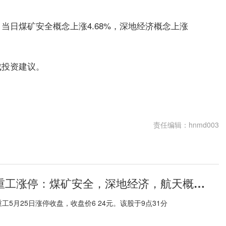
当日煤矿安全概念上涨4.68%，深地经济概念上涨
成投资建议。
责任编辑：hnmd003
5月25日中信重工涨停：煤矿安全，深地经济，航天概念热股 百事通
5月25日涨停收盘，收盘价6 24元。该股于9点31分