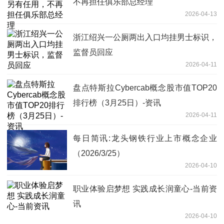
不再担任俱乐部总经理
2026-04-13
浙江绍兴一公厕两出入口均挂男士标识，
监督员回应
2026-04-11
盘点特斯拉Cybercab概念股市值TOP20
排行榜（3月25日）-资讯
2026-04-11
每日简讯:龙头钢铁行业上市概念企业
（2026/3/25）
2026-04-10
职业体验启梦想 实践成长润童心-当前资
讯
2026-04-10