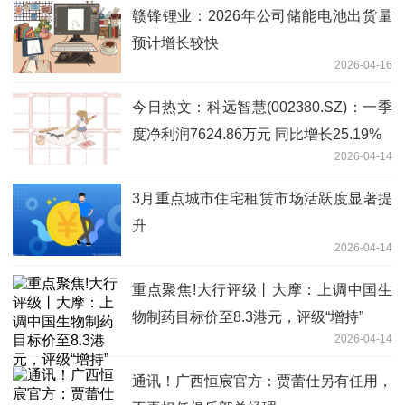
赣锋锂业：2026年公司储能电池出货量
预计增长较快
2026-04-16
今日热文：科远智慧(002380.SZ)：一季
度净利润7624.86万元 同比增长25.19%
2026-04-14
3月重点城市住宅租赁市场活跃度显著提
升
2026-04-14
重点聚焦!大行评级丨大摩：上调中国生
物制药目标价至8.3港元，评级“增持”
2026-04-14
通讯！广西恒宸官方：贾蕾仕另有任用，