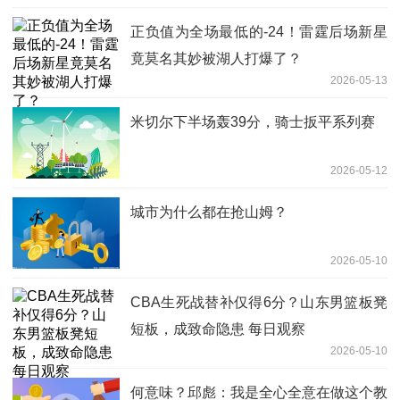
正负值为全场最低的-24！雷霆后场新星
竟莫名其妙被湖人打爆了？
2026-05-13
米切尔下半场轰39分，骑士扳平系列赛
2026-05-12
城市为什么都在抢山姆？
2026-05-10
CBA生死战替补仅得6分？山东男篮板凳
短板，成致命隐患 每日观察
2026-05-10
何意味？邱彪：我是全心全意在做这个教