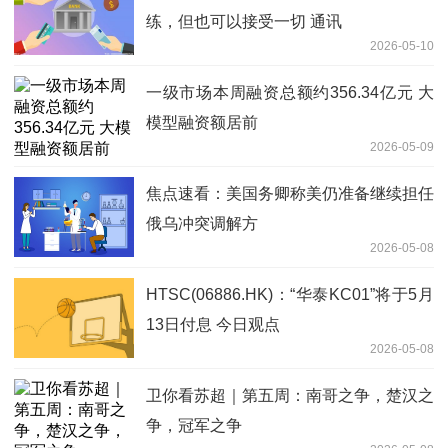
练，但也可以接受一切 通讯
2026-05-10
一级市场本周融资总额约356.34亿元 大
模型融资额居前
2026-05-09
焦点速看：美国务卿称美仍准备继续担任
俄乌冲突调解方
2026-05-08
HTSC(06886.HK)：“华泰KC01”将于5月
13日付息 今日观点
2026-05-08
卫你看苏超｜第五周：南哥之争，楚汉之
争，冠军之争