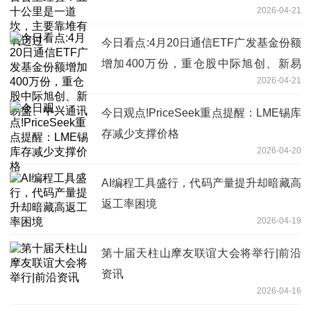
2026-04-21
过
今日看点:4月20日通信ETF广发基金份额
增加400万份，重仓股中际旭创、新易
2026-04-21
盛、中兴通讯
今日观点!PriceSeek重点提醒：LME锡库
存减少支撑价格
2026-04-20
AI编程工具盛行，代码产量提升却暗藏高
返工率困境
2026-04-19
第十届天柱山摩友联谊大会将举行|前沿
资讯
2026-04-16