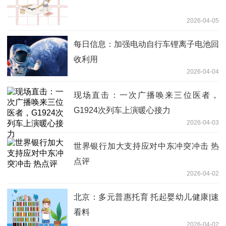
2026-04-05
每日信息：加强电动自行车锂离子电池回
收利用
2026-04-04
现场直击：一次广播唤来三位医者，
G1924次列车上演暖心接力
2026-04-03
世界银行加大支持应对中东冲突冲击 热
点评
2026-04-02
北京：多元普惠托育 托起婴幼儿健康|速
看料
2026-04-02