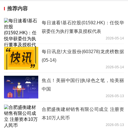
推荐内容
每日速看!基石控股(01592.HK)：任悦华
获委任为执行董事及授权代表
2026-05-14
每日讯息!大业股份(603278)龙虎榜数据
(05-14)
2026-05-14
焦点！美丽中国行|执绿色之笔，绘美丽
中国
2026-05-13
合肥盛衡建材销售有限公司成立 注册资
本10万人民币
2026-05-13