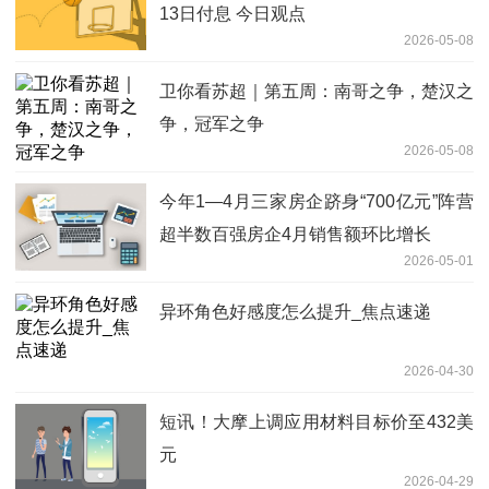
13日付息 今日观点
2026-05-08
卫你看苏超｜第五周：南哥之争，楚汉之
争，冠军之争
2026-05-08
今年1—4月三家房企跻身“700亿元”阵营
超半数百强房企4月销售额环比增长
2026-05-01
异环角色好感度怎么提升_焦点速递
2026-04-30
短讯！大摩上调应用材料目标价至432美
元
2026-04-29