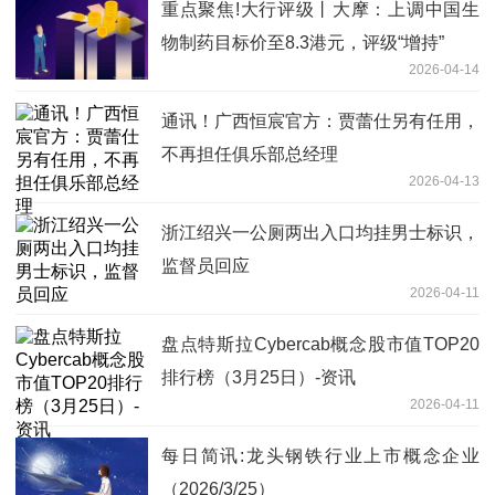
重点聚焦!大行评级丨大摩：上调中国生
物制药目标价至8.3港元，评级“增持”
2026-04-14
通讯！广西恒宸官方：贾蕾仕另有任用，
不再担任俱乐部总经理
2026-04-13
浙江绍兴一公厕两出入口均挂男士标识，
监督员回应
2026-04-11
盘点特斯拉Cybercab概念股市值TOP20
排行榜（3月25日）-资讯
2026-04-11
每日简讯:龙头钢铁行业上市概念企业
（2026/3/25）