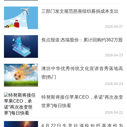
三部门发文规范慈善组织募捐成本支出
2026-04-27
焦点报道:杰瑞股份：累计回购约362万股
2026-04-23
潍坊中华优秀传统文化宣讲首秀落地高
密|热门
2026-04-23
特努斯将接任苹果CEO，承诺“再次改变
世界”|每日快看
2026-04-22
4月22日生意社涤纶短纤基准价为