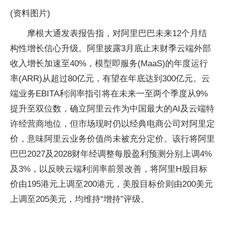
(资料图片)
摩根大通发表报告指，对阿里巴巴未来12个月结
构性增长信心升级。阿里披露3月底止末财季云端外部
收入增长加速至40%，模型即服务(MaaS)的年度运行
率(ARR)从超过80亿元，有望在年底达到300亿元。云
端业务EBITA利润率指引将在未来一至两个季度从9%
提升至双位数，确立阿里云作为中国最大的AI及云端特
许经营商地位，但市场现时仍以经典电商公司对阿里定
价，意味阿里云业务价值尚未被充分定价。该行将阿里
巴巴2027及2028财年经调整每股盈利预测分别上调4%
及3%，以反映云端利润率前景改善，将阿里H股目标
价由195港元上调至200港元，美股目标价则由200美元
上调至205美元，均维持“增持”评级。