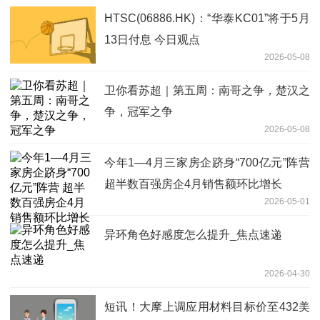
HTSC(06886.HK)：“华泰KC01”将于5月
13日付息 今日观点
2026-05-08
卫你看苏超｜第五周：南哥之争，楚汉之
争，冠军之争
2026-05-08
今年1—4月三家房企跻身“700亿元”阵营
超半数百强房企4月销售额环比增长
2026-05-01
异环角色好感度怎么提升_焦点速递
2026-04-30
短讯！大摩上调应用材料目标价至432美