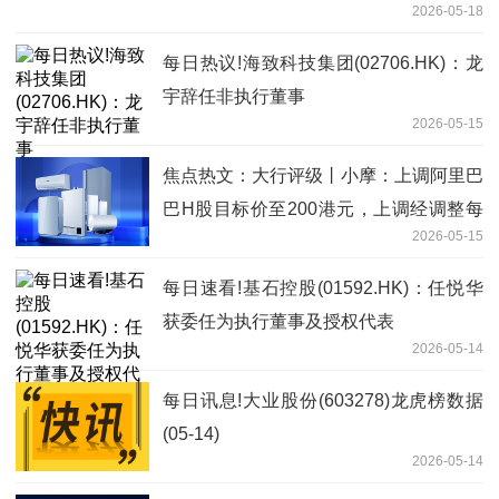
2026-05-18
每日热议!海致科技集团(02706.HK)：龙
宇辞任非执行董事
2026-05-15
焦点热文：大行评级丨小摩：上调阿里巴
巴H股目标价至200港元，上调经调整每
2026-05-15
股盈利预测
每日速看!基石控股(01592.HK)：任悦华
获委任为执行董事及授权代表
2026-05-14
每日讯息!大业股份(603278)龙虎榜数据
(05-14)
2026-05-14