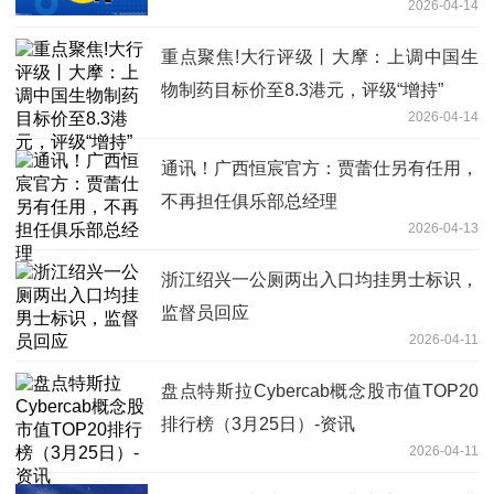
2026-04-14
重点聚焦!大行评级丨大摩：上调中国生
物制药目标价至8.3港元，评级“增持”
2026-04-14
通讯！广西恒宸官方：贾蕾仕另有任用，
不再担任俱乐部总经理
2026-04-13
浙江绍兴一公厕两出入口均挂男士标识，
监督员回应
2026-04-11
盘点特斯拉Cybercab概念股市值TOP20
排行榜（3月25日）-资讯
2026-04-11