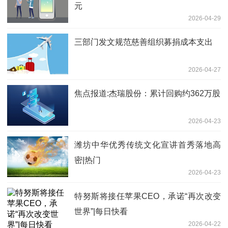
元
2026-04-29
三部门发文规范慈善组织募捐成本支出
2026-04-27
焦点报道:杰瑞股份：累计回购约362万股
2026-04-23
潍坊中华优秀传统文化宣讲首秀落地高
密|热门
2026-04-23
特努斯将接任苹果CEO，承诺“再次改变
世界”|每日快看
2026-04-22