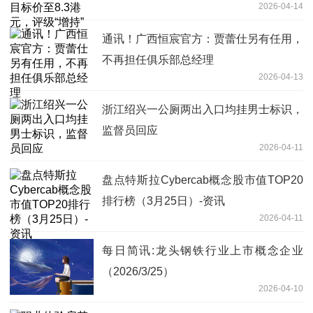
2026-04-14
通讯！广西恒宸官方：贾蕾仕另有任用，
不再担任俱乐部总经理
2026-04-13
浙江绍兴一公厕两出入口均挂男士标识，
监督员回应
2026-04-11
盘点特斯拉Cybercab概念股市值TOP20
排行榜（3月25日）-资讯
2026-04-11
每日简讯:龙头钢铁行业上市概念企业
（2026/3/25）
2026-04-10