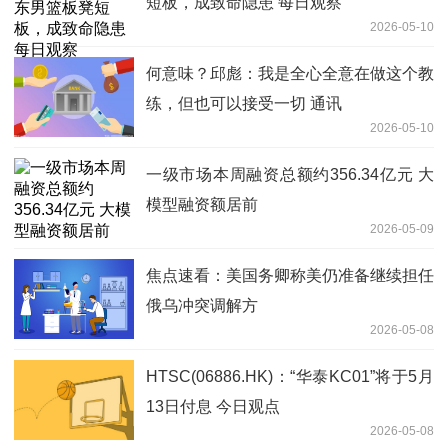
短板，成致命隐患 每日观察
2026-05-10
何意味？邱彪：我是全心全意在做这个教
练，但也可以接受一切 通讯
2026-05-10
一级市场本周融资总额约356.34亿元 大
模型融资额居前
2026-05-09
焦点速看：美国务卿称美仍准备继续担任
俄乌冲突调解方
2026-05-08
HTSC(06886.HK)：“华泰KC01”将于5月
13日付息 今日观点
2026-05-08