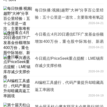
每日快播:视频|越野“大神”分享百公里经
验：五十公里是一道坎，主要靠堆有氧迈
2026-04-21
过
今日看点:4月20日通信ETF广发基金份额
增加400万份，重仓股中际旭创、新易
2026-04-21
盛、中兴通讯
今日观点!PriceSeek重点提醒：LME锡库
存减少支撑价格
2026-04-20
AI编程工具盛行，代码产量提升却暗藏高
返工率困境
2026-04-19
第十届天柱山摩友联谊大会将举行|前沿