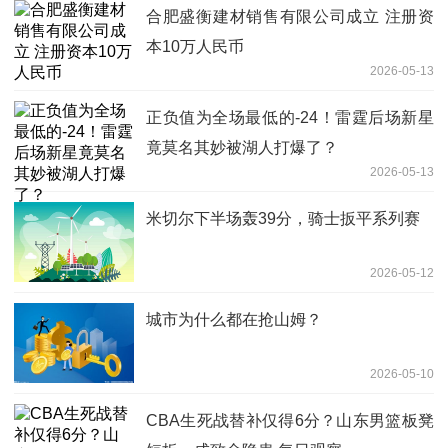
合肥盛衡建材销售有限公司成立 注册资
本10万人民币
2026-05-13
正负值为全场最低的-24！雷霆后场新星
竟莫名其妙被湖人打爆了？
2026-05-13
米切尔下半场轰39分，骑士扳平系列赛
2026-05-12
城市为什么都在抢山姆？
2026-05-10
CBA生死战替补仅得6分？山东男篮板凳