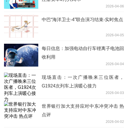
2026-04-06
中巴“海洋卫士-4”联合演习结束-实时焦点
2026-04-05
每日信息：加强电动自行车锂离子电池回
收利用
2026-04-04
现场直击：一次广播唤来三位医者，
G1924次列车上演暖心接力
2026-04-03
世界银行加大支持应对中东冲突冲击 热
点评
2026-04-02