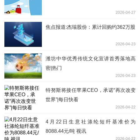
2026-04-27
焦点报道:杰瑞股份：累计回购约362万股
2026-04-23
潍坊中华优秀传统文化宣讲首秀落地高
密|热门
2026-04-23
特努斯将接任苹果CEO，承诺“再次改变
世界”|每日快看
2026-04-22
4月22日生意社涤纶短纤基准价为
8088.44元/吨 视讯
2026-04-22