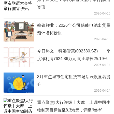
资讯
2026-04-16
赣锋锂业：2026年公司储能电池出货量
预计增长较快
2026-04-16
今日热文：科远智慧(002380.SZ)：一季
度净利润7624.86万元 同比增长25.19%
2026-04-14
3月重点城市住宅租赁市场活跃度显著提
升
2026-04-14
重点聚焦!大行评级丨大摩：上调中国生
物制药目标价至8.3港元，评级“增持”