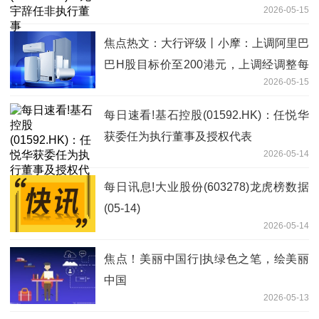
2026-05-15
焦点热文：大行评级丨小摩：上调阿里巴
巴H股目标价至200港元，上调经调整每
2026-05-15
股盈利预测
每日速看!基石控股(01592.HK)：任悦华
获委任为执行董事及授权代表
2026-05-14
每日讯息!大业股份(603278)龙虎榜数据
(05-14)
2026-05-14
焦点！美丽中国行|执绿色之笔，绘美丽
中国
2026-05-13