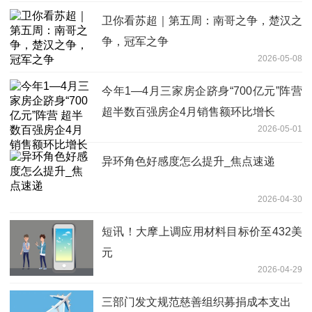
卫你看苏超｜第五周：南哥之争，楚汉之
争，冠军之争
2026-05-08
今年1—4月三家房企跻身“700亿元”阵营
超半数百强房企4月销售额环比增长
2026-05-01
异环角色好感度怎么提升_焦点速递
2026-04-30
短讯！大摩上调应用材料目标价至432美
元
2026-04-29
三部门发文规范慈善组织募捐成本支出