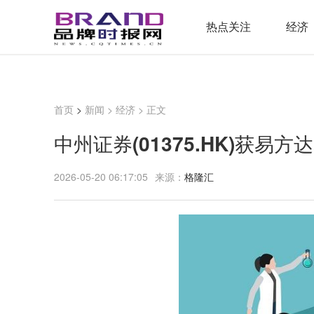
热点关注
经济
首页
>
新闻
>
经济
> 正文
中州证券(01375.HK)获易方
2026-05-20 06:17:05
来源：
格隆汇