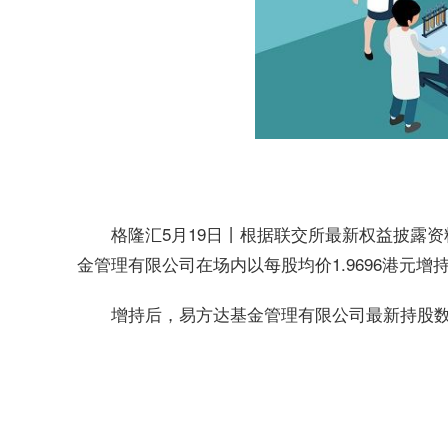
格隆汇5月19日丨根据联交所最新权益披露资料显示
金管理有限公司在场内以每股均价1.9696港元增持1
增持后，易方达基金管理有限公司最新持股数目为12
标签：
财经频道
财经资讯