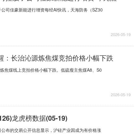
公司佳豪新能进行增资每经AI快讯，天海防务（SZ30
2026-05-19
ek提醒：长治沁源炼焦煤竞拍价格小幅下跌
场炼焦煤线上竞拍价格小幅下跌。低硫瘦主焦煤A8、S0
2026-05-19
26)龙虎榜数据(05-19)
19日公布的交易公开信息显示，沪硅产业因成为有价格涨