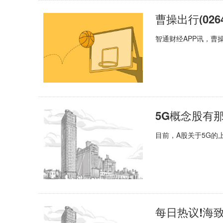
曹操出行(026
智通财经APP讯，曹操出
5G概念股有那些
目前，A股关于5G的