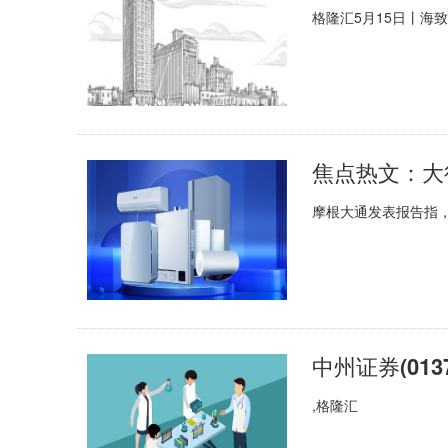
格隆汇5月15日丨海致
摩根大通发表报告指
中州证券(013
,格隆汇