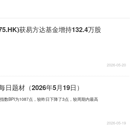
75.HK)获易方达基金增持132.4万股
2026-05-20
日题材（2026年5月19日）​
指数BPI为1087点，较昨日下降了3点，较周期内最高
2026-05-19