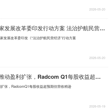
2026-05-20
当前信息：国家发展改革委印发行动方案 法治护航民营经济
国家发展改革委印发《“法治护航民营经济”行动方案
2026-05-20
AI智能体发力推动盈利扩张，Radcom Q1每股收益超预期但营收稍逊
利扩张，RadcomQ1每股收益超预期但营收稍逊
2026-05-19