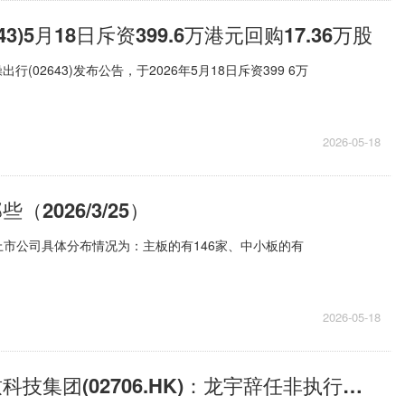
43)5月18日斥资399.6万港元回购17.36万股
行(02643)发布公告，于2026年5月18日斥资399 6万
2026-05-18
（2026/3/25）
上市公司具体分布情况为：主板的有146家、中小板的有
2026-05-18
每日热议!海致科技集团(02706.HK)：龙宇辞任非执行董事