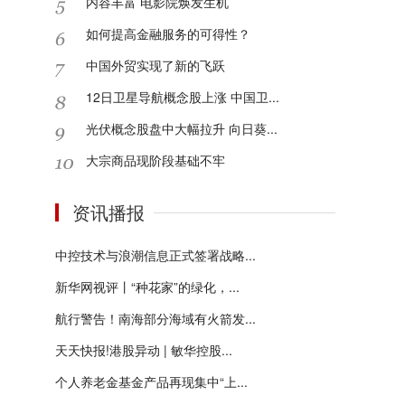
内容丰富 电影院焕发生机
如何提高金融服务的可得性？
中国外贸实现了新的飞跃
12日卫星导航概念股上涨 中国卫...
光伏概念股盘中大幅拉升 向日葵...
大宗商品现阶段基础不牢
资讯播报
中控技术与浪潮信息正式签署战略...
新华网视评丨“种花家”的绿化，...
航行警告！南海部分海域有火箭发...
天天快报!港股异动 | 敏华控股...
个人养老金基金产品再现集中“上...