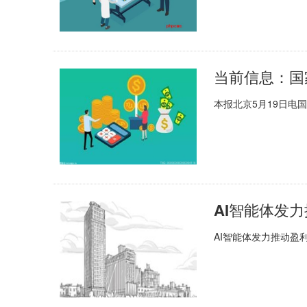
本报北京5月19日电
AI智能体发力推动盈