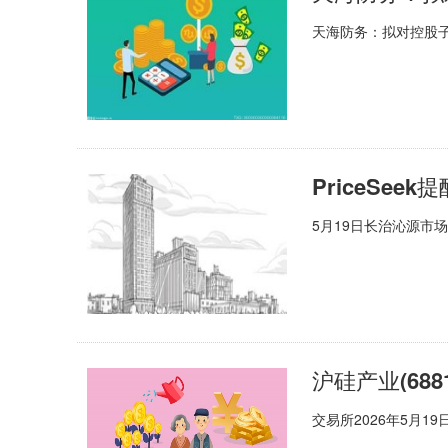
天海防务：拟对控股子
PriceSe
5月19日长治沁源市
沪硅产业(6881
交易所2026年5月