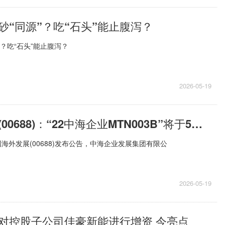
砂“同源”？吃“石头”能止腹泻？
？吃“石头”能止腹泻？
2026-05-19
中国海外发展(00688)：“22中海企业MTN003B”将于5月27日付息_焦点热门
海外发展(00688)发布公告，中海企业发展集团有限公
2026-05-19
对控股子公司佳豪新能进行增资 今亮点