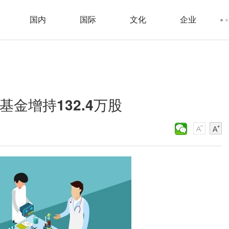
国内
国际
文化
企业
达基金增持132.4万股