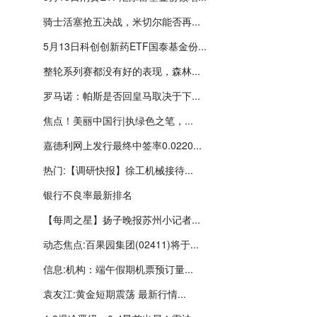
骑士活塞抢五决战，米切尔能否再...
5月13日科创创新药ETF国泰基金份...
整轮系列赛都没有好的表现，森林...
罗马诺：帕斯是否回皇马取决于下...
焦点！美丽中国行|执绿色之笔，...
嘉德利网上发行最终中签率0.0220...
热门:【调研快报】徐工机械接待...
银行不良率最新排名
【每周之星】扬子晚报苏州小记者...
动态焦点:百果园集团(02411)将于...
信息:机构：端午假期机票预订量...
袁友江:黄金短期震荡 最新行情...