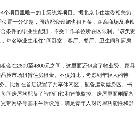
4个项目里唯一的市级统筹项目。据北京市住建委相关负
地理位置十分优越，周边配套设施也很齐备，距离商场及地铁
符合条件的毕业生配租，不受工作单位所在区限制。”该负责
，每名毕业生租住1间卧室，客厅、餐厅、卫生间和厨房
金在2600至4800元之间，这里面还包含了物业费、家具
同品质市场租赁住房租金。不仅如此，考虑到年轻人的特
服务。比如在首层设置了共享休闲区，配备运动健身区、书
，每间房屋均配备了智能门锁和智能监控。房屋里面则配备
、宽带网络等基本生活设施，满足青年人对房屋功能性和舒