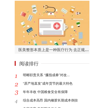
医美整形本质上是一种医疗行为 去正规的医院或者机构很重要
阅读排行
明晰职责关系 “攥指成拳”对改...
“原产地直发”成年货节的最大特色
年年丰收 中国粮食安全有保障
综合成本高昂 国内橡胶长期成本倒挂