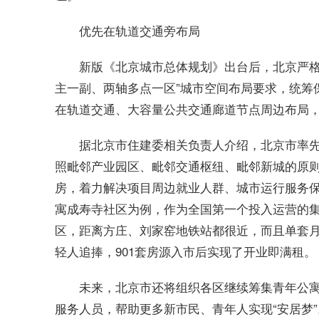
优先在轨道交通旁布局
新版《北京城市总体规划》出台后，北京严格
主一副、两轴多点一区”城市空间布局要求，统筹
在轨道交通、大容量公共交通廊道节点周边布局
据北京市住建委相关负责人介绍，北京市率
照毗邻产业园区、毗邻交通枢纽、毗邻新城的原则
房，着力解决项目周边就业人群、城市运行服务
寓成寿寺社区为例，作为全国第一个投入运营的集
区，距离方庄、刘家窑地铁站都很近，而且单套月
轻人追捧，901套房源入市后实现了开业即满租。
未来，北京市还将组织各区继续筹集青年公
服务人员，帮助更多新市民、青年人实现“安居梦”