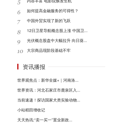
内容丰富 电影院焕发生机
如何提高金融服务的可得性？
中国外贸实现了新的飞跃
12日卫星导航概念股上涨 中国卫...
光伏概念股盘中大幅拉升 向日葵...
大宗商品现阶段基础不牢
资讯播报
世界观焦点：新华全媒+｜河南洛...
世界资讯：河北石家庄市鹿泉区入...
当前速递！探访国家犬类实验动物...
小站稻田增收记
天天热讯:“卖一买一”置业新政...