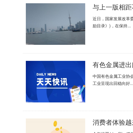
近日，国家发展改革委
励目录》)，在保持...
中国有色金属工业协
工业呈现出回稳向好..