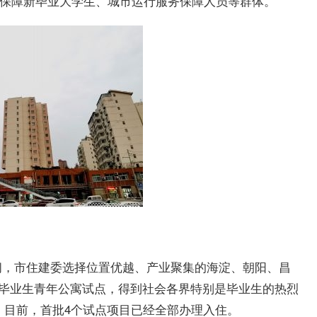
重点保障新毕业大学生、城市运行服务保障人员等群体。
间，市住建委选择位置优越、产业聚集的海淀、朝阳、昌
应届毕业生青年公寓试点，得到社会各界特别是毕业生的热烈
1。目前，首批4个试点项目已经全部办理入住。