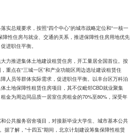
落实总规要求，按照“四个中心”的城市战略定位和“一核一
保障性住房与就业、交通的关系，推进保障性住房用地优先
，促进职住平衡。
先大力推进集体土地建设租赁住房，开工量居全国首位。按
，重点在“三城一区”和产业功能区周边选址建设租赁住
保障人员等群体实际需求，促进职住平衡。以丰台区万科泊
体土地保障性租赁住房项目，其不仅毗邻CBD就业聚集
租金为周边同品质一居室住房租金的70%至80%，深受年
寓和公共服务宿舍项目，对接新毕业大学生、城市基本公共
。据了解，“十四五”期间，北京计划建设筹集保障性租赁