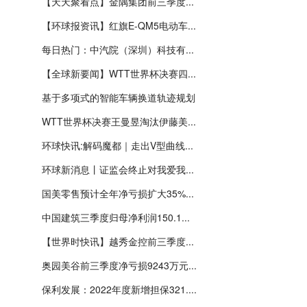
【天天聚看点】金隅集团前三季度...
【环球报资讯】红旗E-QM5电动车...
每日热门：中汽院（深圳）科技有...
【全球新要闻】WTT世界杯决赛四...
基于多项式的智能车辆换道轨迹规划
WTT世界杯决赛王曼昱淘汰伊藤美...
环球快讯:解码魔都｜走出V型曲线...
环球新消息丨证监会终止对我爱我...
国美零售预计全年净亏损扩大35%...
中国建筑三季度归母净利润150.1...
【世界时快讯】越秀金控前三季度...
奥园美谷前三季度净亏损9243万元...
保利发展：2022年度新增担保321....