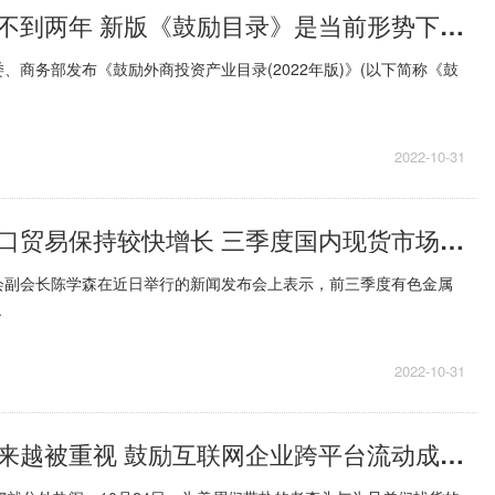
与上一版相距不到两年 新版《鼓励目录》是当前形势下进一步稳外资的重要举措
、商务部发布《鼓励外商投资产业目录(2022年版)》(以下简称《鼓
2022-10-31
有色金属进出口贸易保持较快增长 三季度国内现货市场铜价已呈现筑底回稳的态势
会副会长陈学森在近日举行的新闻发布会上表示，前三季度有色金属
.
2022-10-31
消费者体验越来越被重视 鼓励互联网企业跨平台流动成为了行业主旋律