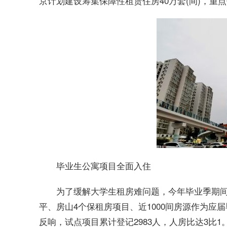
京计划建设筹集保障性租赁住房40万套(间)，
毕业生公寓项目全面入住
为了缓解大学生租房难问题，今年毕业季期
平、房山4个保租房项目、近1000间房源作为
反响，试点项目累计登记2983人，人房比达3比