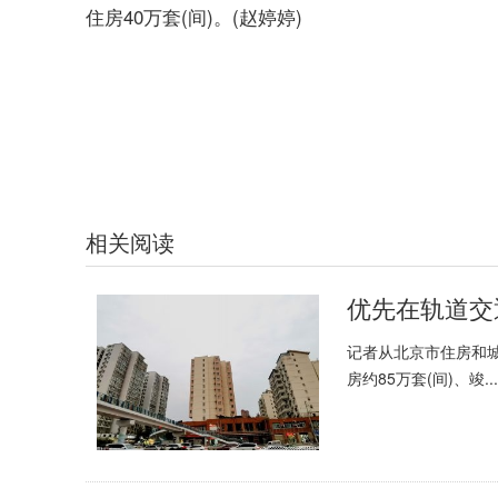
住房40万套(间)。(赵婷婷)
标签：
得到社会各界特别是毕业生的热烈反响
北京筹
北京保障性住房精准支持符合限购的刚需无房家庭首次置业
相关阅读
记者从北京市住房和城
房约85万套(间)、竣...