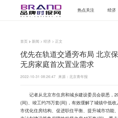
热点关注
经济
首页
>
新闻
>
经济
> 正文
优先在轨道交通旁布局 北京
无房家庭首次置业需求
2022-10-31 08:26:47
来源：北京青年报
记者从北京市住房和城乡建设委员会获悉，20
(间)、竣工约75万套(间)，有效缓解了城镇中
市优化住房结构、促进职住平衡、提升城市功能、