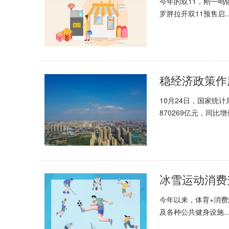
今年的双11，刚一鸣
罗胖拉开双11预售启..
10月24日，国家统
870269亿元，同比增长3
今年以来，体育+消
及各种公共健身设施..