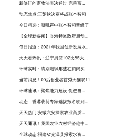
新修订的畜牧法表决通过 完善畜...
动态焦点:王楚钦决赛将战张本智和
今日精选：嘶吼声中张本智和晋级了
【全球新要闻】香港特区政府启动...
每日报道：2021年我国创新发展水...
天天看热讯：辽宁男篮102比85大...
环球实时：请别嘲讽那些在鹤岗买...
当前消息！00后创业者首秀天猫双11
环球速讯：聚焦能力建设 促进自...
动态：香港载荷专家选拔报名收到...
天天热门:安徽六安探索农业高质...
天天通讯！我国农业农村经济稳中...
全球动态:福建省光泽县探索水资...