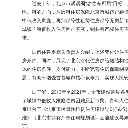
过去十年，北京市紧紧围绕“住有所居”目标
围。租的方面，从廉租住房保障北京市城镇户籍
中低收入家庭，再到保障性租赁住房保障无房新市
城镇户籍低收入住房困难家庭，到共有产权住房
求。
据市住建委相关负责人介绍，上述变化让住
房条件。同时，展现了北京深化住房供给侧结构
体的住房条件、支付能力，不断完善住房保障制
题，有助于增强首都城市核心竞争力，实现人民
据了解，2013年至2021年，全市建设筹集各
了城镇中低收入家庭住房困难及新市民、青年人住房
京出台了《北京市保障性租赁住房建设导则(试行
准》《北京市共有产权住房规划设计宜居建设导则
证。