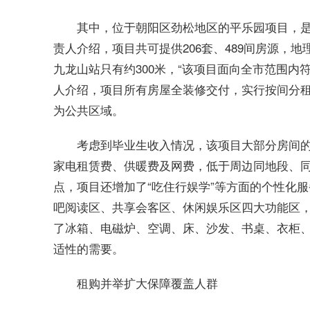
其中，位于朝阳区劲松地区的平乐园项目，是
责人介绍，项目共可提供206套、489间房源，
九龙山站只有约300米，“该项目面向全市范围内
人介绍，项目所有房屋全装修交付，实行按间分租
为公共区域。
考虑到毕业生收入情况，该项目大部分房间的租
家电租赁费、供暖费及网费，低于周边同地段、
点，项目还增加了“吃住行娱学”等方面的个性化
吧阅读区、共享会客区、休闲娱乐区四大功能区
了冰箱、电磁炉、空调、床、沙发、书桌、衣柜
适性的需要。
租购并举扩大保障覆盖人群