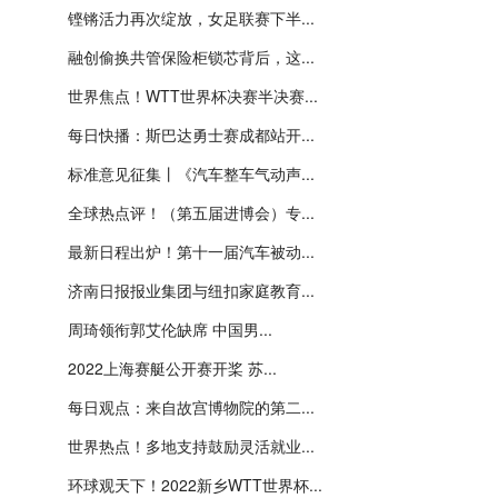
铿锵活力再次绽放，女足联赛下半...
融创偷换共管保险柜锁芯背后，这...
世界焦点！WTT世界杯决赛半决赛...
每日快播：斯巴达勇士赛成都站开...
标准意见征集丨《汽车整车气动声...
全球热点评！（第五届进博会）专...
最新日程出炉！第十一届汽车被动...
济南日报报业集团与纽扣家庭教育...
周琦领衔郭艾伦缺席 中国男...
2022上海赛艇公开赛开桨 苏...
每日观点：来自故宫博物院的第二...
世界热点！多地支持鼓励灵活就业...
环球观天下！2022新乡WTT世界杯...