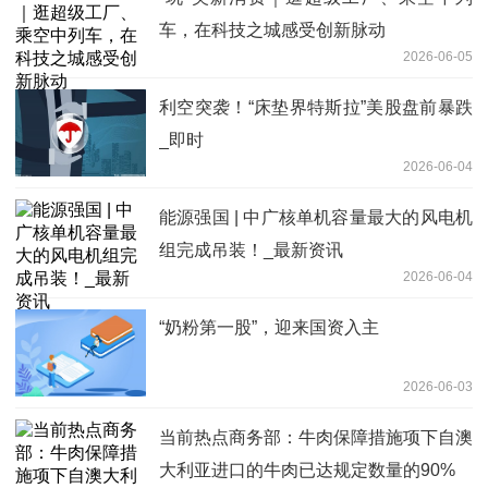
车，在科技之城感受创新脉动
2026-06-05
利空突袭！“床垫界特斯拉”美股盘前暴跌
_即时
2026-06-04
能源强国 | 中广核单机容量最大的风电机
组完成吊装！_最新资讯
2026-06-04
“奶粉第一股”，迎来国资入主
2026-06-03
当前热点商务部：牛肉保障措施项下自澳
大利亚进口的牛肉已达规定数量的90%