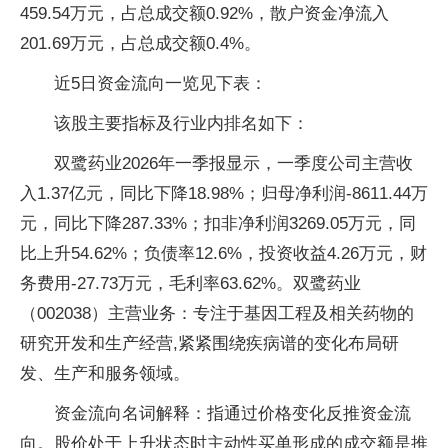
459.54万元，占总成交额0.92%，散户资金净流入
201.69万元，占总成交额0.4%。
近5日资金流向一览见下表：
该股主要指标及行业内排名如下：
双鹭药业2026年一季报显示，一季度公司主营收
入1.37亿元，同比下降18.98%；归母净利润-8611.44万
元，同比下降287.33%；扣非净利润3269.05万元，同
比上升54.62%；负债率12.6%，投资收益4.26万元，财
务费用-27.73万元，毛利率63.62%。双鹭药业
（002038）主营业务：专注于基因工程及相关药物的
研究开发和生产经营,紧紧围绕疾病谱的变化布局研
发、生产和服务领域。
资金流向名词解释：指通过价格变化反推资金流
向。股价处于上升状态时主动性买单形成的成交额是推