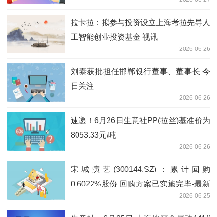
拉卡拉：拟参与投资设立上海考拉先导人
工智能创业投资基金 视讯
2026-06-26
刘泰获批担任邯郸银行董事、董事长|今
日关注
2026-06-26
速递！6月26日生意社PP(拉丝)基准价为
8053.33元/吨
2026-06-26
宋城演艺(300144.SZ)：累计回购
0.6022%股份 回购方案已实施完毕-最新
2026-06-25
快讯