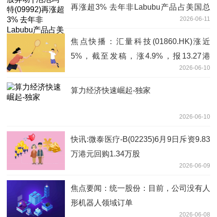
再涨超3% 去年非Labubu产品占美国总
2026-06-11
收入约50%
焦点快播：汇量科技(01860.HK)涨近
5%，截至发稿，涨4.9%，报13.27港
2026-06-10
元，成交额1.76亿港元
算力经济快速崛起-独家
2026-06-10
快讯:微泰医疗-B(02235)6月9日斥资9.83
万港元回购1.34万股
2026-06-09
焦点要闻：统一股份：目前，公司没有人
形机器人领域订单
2026-06-08