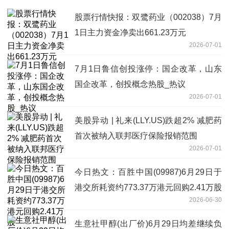
股票行情快报：双鹭药业（002038）7月
1日主力资金净卖出661.23万元
2026-07-01
7月1日鲁信创投涨停：国企改革，山东
国企改革，创投概念热股_热议
2026-07-01
美股异动 | 礼来(LLY.US)跌超2% 减肥药
首次被纳入联邦医疗保险报销范围
2026-07-01
今日热文：百胜中国(09987)6月29日于
港交所耗资约773.37万港元回购2.41万股
2026-06-30
生意社甲醇(出厂价)6月29日均差继续负