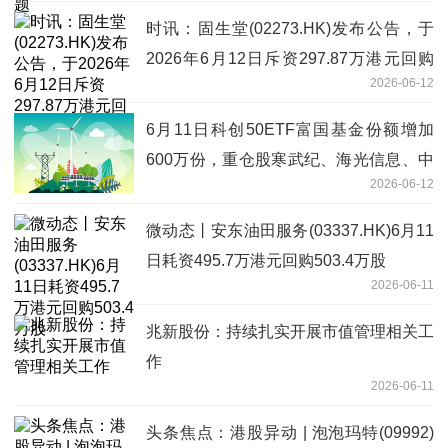
时讯：固生堂(02273.HK)发布公告，于
2026年6月12日斥资297.87万港元回购
2026-06-12
10.83万股
6月11日科创50ETF富国基金份额增加
600万份，重仓股寒武纪、海光信息、中
2026-06-12
芯国际 时快讯
微动态丨安东油田服务(03337.HK)6月11
日耗资495.7万港元回购503.4万股
2026-06-11
兆新股份：持续扎实开展市值管理相关工
作
2026-06-11
头条焦点：港股异动 | 泡泡玛特(09992)