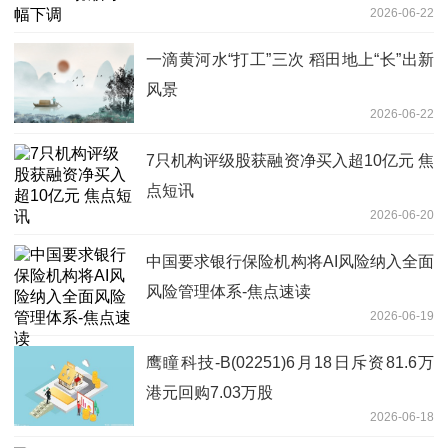
2026-06-22
一滴黄河水“打工”三次 稻田地上“长”出新
风景
2026-06-22
7只机构评级股获融资净买入超10亿元 焦
点短讯
2026-06-20
中国要求银行保险机构将AI风险纳入全面
风险管理体系-焦点速读
2026-06-19
鹰瞳科技-B(02251)6月18日斥资81.6万
港元回购7.03万股
2026-06-18