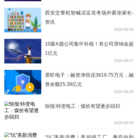
西安交警机智喊话逗笑考场外紧张家长-
资讯
2026-06-08
10家A股公司集中补税！有公司滞纳金超
1亿元
2026-06-07
景旺电子：融资净偿还3619.75万元，融
资余额25.39亿元
2026-06-06
快报:特变电工：煤价有望逐步回归
2026-06-05
“玩”美新消费｜逛超级工厂、乘空中列