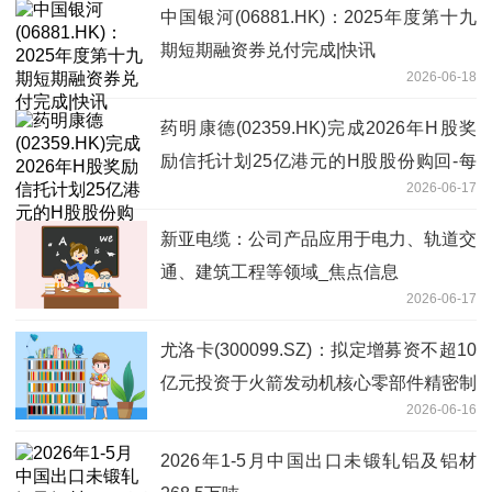
中国银河(06881.HK)：2025年度第十九
期短期融资券兑付完成|快讯
2026-06-18
药明康德(02359.HK)完成2026年H股奖
励信托计划25亿港元的H股股份购回-每
2026-06-17
日热点
新亚电缆：公司产品应用于电力、轨道交
通、建筑工程等领域_焦点信息
2026-06-17
尤洛卡(300099.SZ)：拟定增募资不超10
亿元投资于火箭发动机核心零部件精密制
2026-06-16
造及产业化项目(一期)-今日聚焦
2026年1-5月中国出口未锻轧铝及铝材