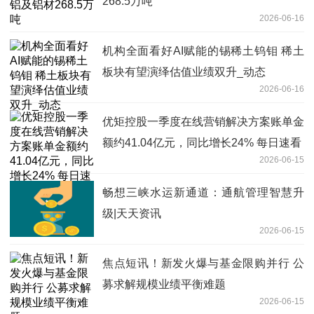
268.5万吨
2026-06-16
机构全面看好AI赋能的锡稀土钨钼 稀土
板块有望演绎估值业绩双升_动态
2026-06-16
优矩控股一季度在线营销解决方案账单金
额约41.04亿元，同比增长24% 每日速看
2026-06-15
畅想三峡水运新通道：通航管理智慧升
级|天天资讯
2026-06-15
焦点短讯！新发火爆与基金限购并行 公
募求解规模业绩平衡难题
2026-06-15