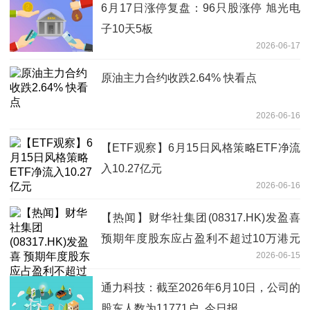
6月17日涨停复盘：96只股涨停 旭光电
子10天5板
2026-06-17
原油主力合约收跌2.64% 快看点
2026-06-16
【ETF观察】6月15日风格策略ETF净流
入10.27亿元
2026-06-16
【热闻】财华社集团(08317.HK)发盈喜
预期年度股东应占盈利不超过10万港元
2026-06-15
同比扭亏为盈
通力科技：截至2026年6月10日，公司的
股东人数为11771户_今日报