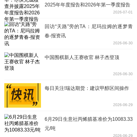
2025年年度报告和2026年第一季度报告
2026-07-01
回访“天路”旁的TA：尼玛拉姆的逐梦青
春-报资讯
2026-06-30
中国围棋新人王赛收官 林子杰登顶
2026-06-30
每日关注!瑞达期货：建议甲醇区间操作
2026-06-29
6月29日生意社丙烯腈基准价为10083.33
元/吨
2026-06-29