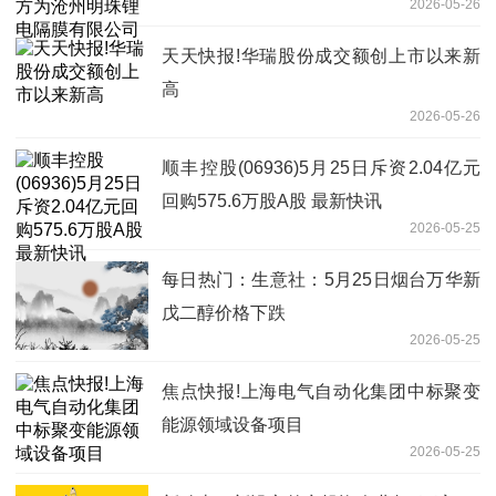
2026-05-26
天天快报!华瑞股份成交额创上市以来新
高
2026-05-26
顺丰控股(06936)5月25日斥资2.04亿元
回购575.6万股A股 最新快讯
2026-05-25
每日热门：生意社：5月25日烟台万华新
戊二醇价格下跌
2026-05-25
焦点快报!上海电气自动化集团中标聚变
能源领域设备项目
2026-05-25