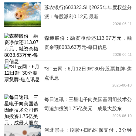
苏农银行(603323.SH)2025年年度权益分
派：每股派利0.12元 最新
2026-06-11
森赫股份：融资净偿还113.07万元，融
资余额8033.63万元-每日信息
2026-06-11
*ST云网：6月12日9时30分股票复牌-焦
点讯息
2026-06-10
每日速讯：三星电子向美国基因组技术公
司追加投资1.75亿美元，成最大股东
2026-06-10
河北景县：刷脸+扫码医保支付，3分钟