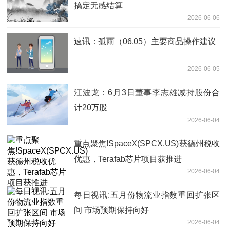
搞定无感结算
2026-06-06
速讯：孤雨（06.05）主要商品操作建议
2026-06-05
江波龙：6月3日董事李志雄减持股份合
计20万股
2026-06-04
重点聚焦!SpaceX(SPCX.US)获德州税收
优惠，Terafab芯片项目获推进
2026-06-04
每日视讯:五月份物流业指数重回扩张区
间 市场预期保持向好
2026-06-04