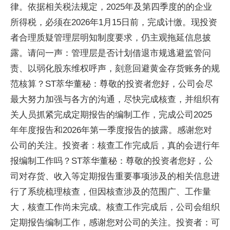
律。依据相关税法规定，2025年及第四季度的的企业
所得税，必须在2026年1月15日前，完成计缴。现投资
者合理质疑管理层明知制度要求，仍主观拖延信息披
露。请问一声：管理层是否计划借退市规逃避监管问
责、以弱化股东维权呼声，刻意回避黄金存货账务的规
范核算？ST萃华董秘：尊敬的投资者您好，公司会尽
最大努力加强与各方的沟通，尽快完成核查，并组织有
关人员抓紧完成定期报告的编制工作，完成公司2025
年年度报告和2026年第一季度报告的披露。感谢您对
公司的关注。投资者：核查工作完成后，真的会进行年
报编制工作吗？ST萃华董秘：尊敬的投资者您好，公
司对存货、收入等定期报告重要事项涉及的相关信息进
行了系统梳理核查，但因核查涉及的范围广、工作量
大，核查工作尚未完成。核查工作完成后，公司会组织
定期报告编制工作，感谢您对公司的关注。投资者：可