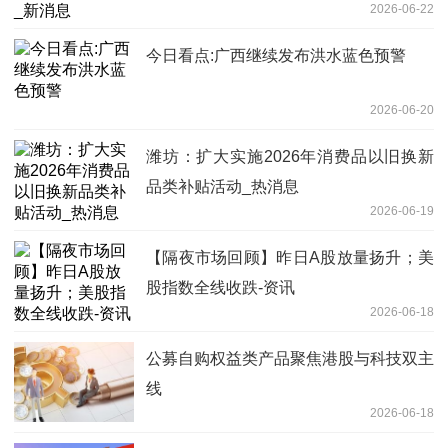
2026-06-22
今日看点:广西继续发布洪水蓝色预警
2026-06-20
潍坊：扩大实施2026年消费品以旧换新
品类补贴活动_热消息
2026-06-19
【隔夜市场回顾】昨日A股放量扬升；美
股指数全线收跌-资讯
2026-06-18
公募自购权益类产品聚焦港股与科技双主
线
2026-06-18