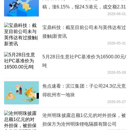
稿，涨6.15%，报24.5港元，成交额2.31
2026-06-01
亿港元|动态焦点
宝鼎科技：截至目前公司未与英伟达有过
接触|新资讯
2026-05-31
5月28日生意社PC基准价为16500.00元/
吨
2026-05-28
焦点速看：滨江集团：子公司24.3亿元竞
得杭州市一地块
2026-05-27
沧州明珠披露总额1亿元的对外担保，被
担保方为沧州明珠锂电隔膜有限公司