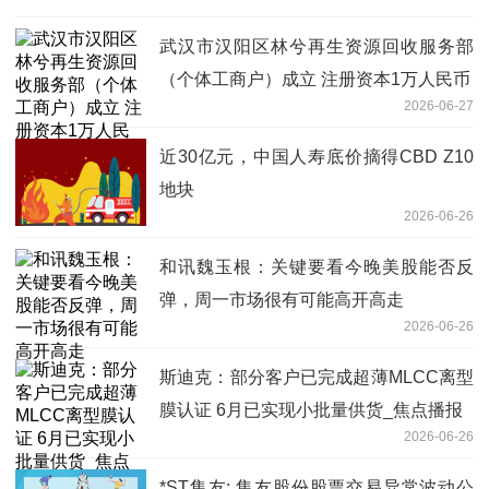
武汉市汉阳区林兮再生资源回收服务部
（个体工商户）成立 注册资本1万人民币
2026-06-27
近30亿元，中国人寿底价摘得CBD Z10
地块
2026-06-26
和讯魏玉根：关键要看今晚美股能否反
弹，周一市场很有可能高开高走
2026-06-26
斯迪克：部分客户已完成超薄MLCC离型
膜认证 6月已实现小批量供货_焦点播报
2026-06-26
*ST集友: 集友股份股票交易异常波动公