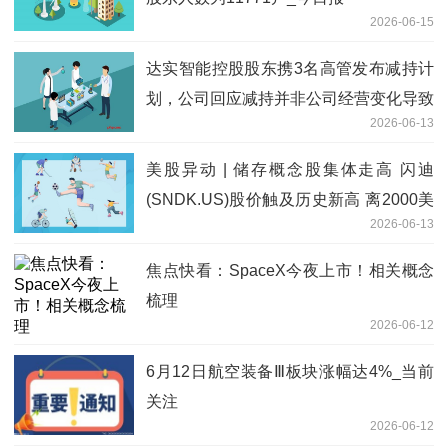
2026-06-15
达实智能控股股东携3名高管发布减持计
划，公司回应减持并非公司经营变化导致
2026-06-13
美股异动 | 储存概念股集体走高 闪迪
(SNDK.US)股价触及历史新高 离2000美
2026-06-13
元关口仅一步之遥
焦点快看：SpaceX今夜上市！相关概念
梳理
2026-06-12
6月12日航空装备Ⅲ板块涨幅达4%_当前
关注
2026-06-12