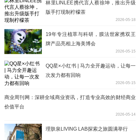
林里LINLEE携代言人蔡徐坤，推出升级
版手打现制柠檬茶
2026-05-18
19年专注植萃与科研，膜法世家携双王
牌产品亮相上海美博会
2026-05-15
QQ星×小红书 | 马力全开趣运动，让每一
次发力都有回响
2026-05-15
商业周刊网：深耕全域商业资讯，打造专业高效的财经商业
价值平台
2026-05-14
理肤泉LIVING LAB探索之旅圆满举行