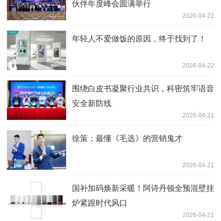
伙伴年度峰会圆满举行
2026-04-22
年轻人不爱做饭的原因，终于找到了！
2026-04-22
围绕白皮书凝聚行业共识，科密筑牢语音
安全新防线
2026-04-21
徐策：最懂《毛选》的营销鬼才
2026-04-21
国补加码焕新采暖！阿诗丹顿全预混壁挂
炉紧跟时代风口
2026-04-21