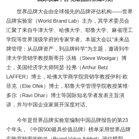
世界品牌大会由全球领先的品牌评估机构——世界
品牌实验室（
World Brand Lab）主办，其学术
委员会
汇聚了来自牛津大学、哈
佛大学、耶鲁大学、麻省理工
学院等世界顶级学府的专家学者。本届大会以"未来品
牌管理：从品牌资产，到品牌科学"为主题，邀请到牛
津大学营销学教授斯蒂芬·沃格（Steve Woolgar）博
士，美国经济学
大师阿瑟·拉弗（Arthur Betz
LAFFER）博士，哈
佛大学商学院营销学教授伊利·欧
菲克（Elie Ofek）博士，耶鲁大学管理学院教授莱维·
多尔（Ravi Dhar）博士等国际知名学者发表主旨演
讲，并与
中国企业家展开深度对话。
今年是世界品牌实验室编制
中国品牌报告的第23
个年头，《
中国500最具价值品牌》榜单采用世界品牌
实验室独家的BVA（Brand Value Added）评估模型，