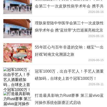
会第三十一次皮肤性病学术年会 携手共
2026-06-16
筑皮肤健康新未来
理肤泉登陆中华医学会第三十一次皮肤性
病学术年会 携“蓝丝带”大巴巡展亮相北京
2026-06-16
55年匠心与百年非遗的交响：穗宝“一出
好戏”岭南文化溯源之旅
2026-06-15
冠军1000万，出自手艺人！手艺人酒重
磅加码，台球史上首个冠军1000万！
2026-06-11
打造最具影响力Rust赛事 第三届vivo蓝
河操作系统创新赛正式启动