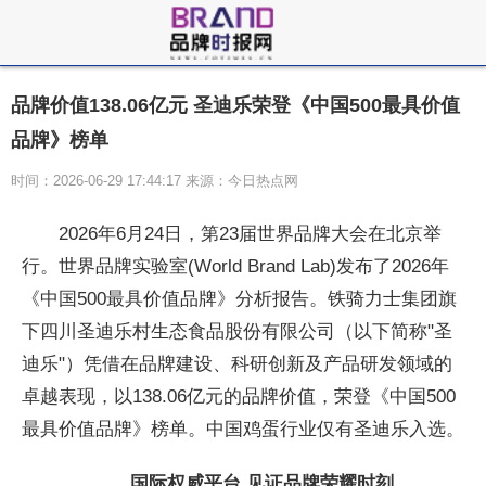
品牌价值138.06亿元 圣迪乐荣登《中国500最具价值
品牌》榜单
时间：2026-06-29 17:44:17 来源：今日热点网
2026年6月24日，第23届世界品牌大会在北京举
行。世界品牌实验室(
World Brand Lab)发布了2026年
《
中国500最具价值品牌》分析报告。铁骑力士集团旗
下四川圣迪乐村生态食品股份有限公司（以下简称"圣
迪乐"）凭借在品牌建设、科研创新及产品研发领域的
卓越表现，以138.06亿元的品牌价值，荣登《
中国500
最具价值品牌》榜单。
中国鸡蛋行业仅有圣迪乐入选。
国际权威
平
台
见证品牌荣耀时刻