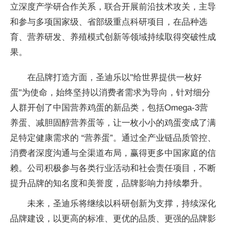
立深度产学研合作关系，联合开展前沿技术攻关，主导
和参与多项
国家级、省部级重点科研项目，在品种选
育、营养研发、养殖模式创新等领域持续取得突破
性成
果。
在品牌打造方面，圣迪乐以"给世界提供一枚好
蛋"为
使命，始终坚持以消费者需求为导向，针对细分
人群开创了
中国营养鸡蛋的新品类，包括Omega-3营
养蛋、减胆固醇营养蛋等，让一枚小小的鸡蛋变成了满
足特定健康需求的 “营养蛋”。通过全产业链品质管控、
消费者深度沟通与全渠道布局，赢得更多
中国家庭的信
赖。公司积极参与各类行业活动和社会责任项目，不断
提升品牌的知名度和美誉度，品牌影响力持续攀升。
未来，圣迪乐将继续以科研创新为支撑，持续深化
品牌建设，以更高的标准、更优的品质、更强的品牌影