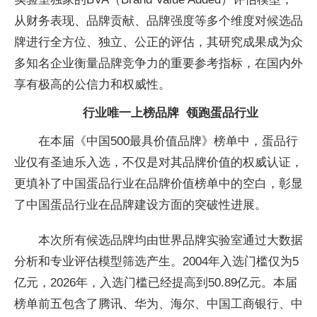
从财务表现、品牌贡献、品牌强度等多个维度对候选品
牌进行全方位、
独立、公正的评估，其研究成果成为众
多知名企业衡量品牌竞争力的
重要参考指标，在国内外
享有极高的公信力和权威
性。
行业唯一上榜品牌
领跑蛋品行业
在本届《
中国500最具价值品牌》榜单中，蛋品行
业仅有圣迪乐入选，不仅是对其品牌价值的权威认证，
更填补了
中国蛋品行业在品牌价值榜单中的空白，彰显
了
中国蛋品行业在品牌建设方面的突破
性
进展。
本次所有候选品牌均由世界品牌实验室通过大数据
分析和专业评估模型筛选产生。2004年入选门槛仅为5
亿元，2026年，入选门槛已经提高到50.89亿元。本届
榜单前五包含了腾讯、华为、海尔、
中国工商银行、
中