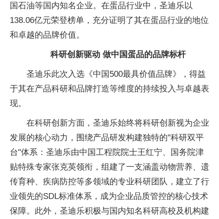
国石油等国内知名企业。在蛋品行业中，圣迪乐以
138.06亿元荣登榜单，充分证明了其在蛋品行业的地位
和卓越的品牌价值。
科研创新驱动
做
中国蛋品的品牌标杆
圣迪乐此次入选《
中国500最具价值品牌》，得益
于其在产品科研和品牌打造等维度的持续投入与卓越表
现。
在科研创新方面，圣迪乐始终将科研创新视为企业
发展的核心动力，围绕产品研发构建独特的"科研双
平
台"体系：圣迪乐由
中国工程院院士王红宁、国务院津
贴特殊专家张克英领衔，组建了一支涵盖动物营养、遗
传育种、疾病防控等多领域的专业科研团队，建立了行
业领先的SDL标准体系，成为企业品质管控的核心技术
保障。此外，圣迪乐积极与国内知名科研高校及机构建