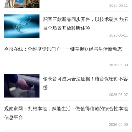
2026-05-11
韶音三款新品同步开售，以技术硬实力拓
展全场景开放聆听体验
2026-05-11
今报在线：全维度资讯门户，一键掌握财经与生活新动态
2026-05-09
偷录音可成为合法证据！语音保密刻不容
缓
2026-05-07
观察家网：扎根本地，赋能生活，做值得信赖的综合性本地
信息平台
2026-05-06