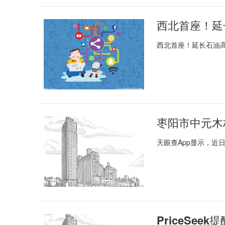
西北首座！延
西北首座！延长石油高
天眼查App显示，近