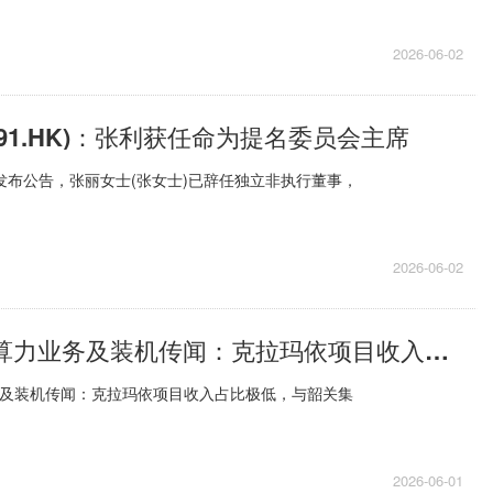
2026-06-02
991.HK)：张利获任命为提名委员会主席
HK)发布公告，张丽女士(张女士)已辞任独立非执行董事，
2026-06-02
粤电力A澄清算力业务及装机传闻：克拉玛依项目收入占比极低，与韶关集群无关|微动态
务及装机传闻：克拉玛依项目收入占比极低，与韶关集
2026-06-01