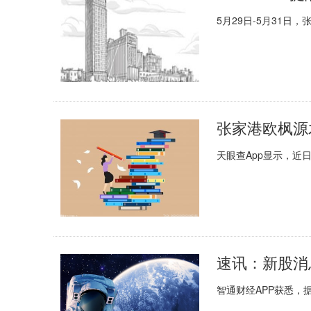
5月29日-5月31日
张家港欧枫源
天眼查App显示，近
智通财经APP获悉，据港交