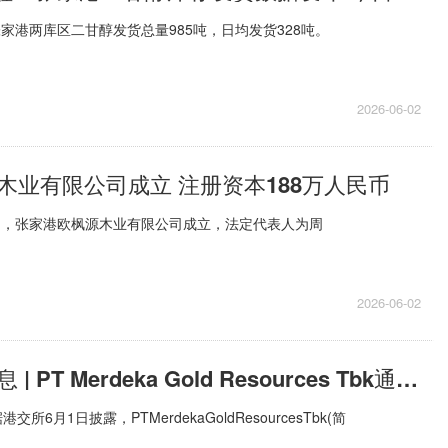
，张家港两库区二甘醇发货总量985吨，日均发货328吨。
2026-06-02
木业有限公司成立 注册资本188万人民币
日，张家港欧枫源木业有限公司成立，法定代表人为周
2026-06-02
速讯：新股消息 | PT Merdeka Gold Resources Tbk通过港交所聆讯 手握印尼最大原生金矿
所6月1日披露，PTMerdekaGoldResourcesTbk(简