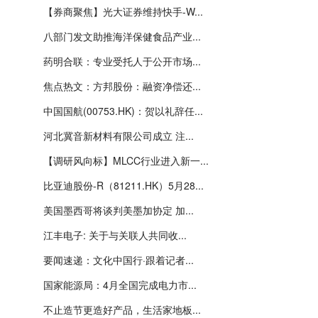
【券商聚焦】光大证券维持快手-W...
八部门发文助推海洋保健食品产业...
药明合联：专业受托人于公开市场...
焦点热文：方邦股份：融资净偿还...
中国国航(00753.HK)：贺以礼辞任...
河北冀音新材料有限公司成立 注...
【调研风向标】MLCC行业进入新一...
比亚迪股份-R（81211.HK）5月28...
美国墨西哥将谈判美墨加协定 加...
江丰电子: 关于与关联人共同收...
要闻速递：文化中国行·跟着记者...
国家能源局：4月全国完成电力市...
不止造节更造好产品，生活家地板...