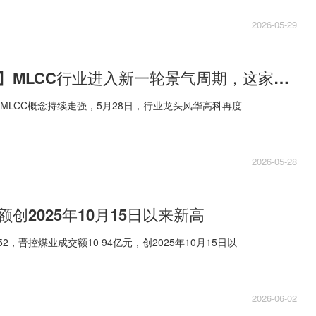
2026-05-29
【调研风向标】MLCC行业进入新一轮景气周期，这家公司MLCC离型膜已形成全系列产品矩阵！-时讯
，MLCC概念持续走强，5月28日，行业龙头风华高科再度
2026-05-28
创2025年10月15日以来新高
2，晋控煤业成交额10 94亿元，创2025年10月15日以
2026-06-02