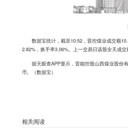
数据宝统计，截至10:52，晋控煤业成交额10
2.82%，换手率3.06%。上一交易日该股全天成交
据天眼查APP显示，晋能控股山西煤业股份有限公
币。（数据宝）
标签：
财经频道
财经资讯
相关阅读