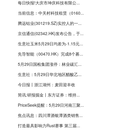
每日快报!大庆市坤庆科技有限公...
当前信息：中关村科技租赁（0160...
腾远钴业(301219.SZ)实控人的一...
京信通信(02342.HK)发布公告，于...
生意社玉米5月29日均差为-1.15元...
先导智能（00470.HK）完成8个募...
5月29日国检集团涨停：林业碳汇...
生意社：5月29日华北地区醋酸乙...
今日报丨浙江湖州：麦田迎丰收
简讯:研报掘金丨东方证券：维持...
PriceSeek提醒：5月29日河南三聚...
焦点讯息：四川潭酒银潭酒类销售...
打造最具影响力Rust赛事 第三届...