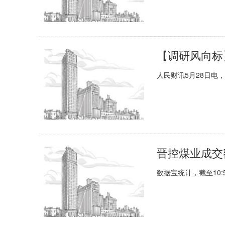
人民财讯5月28日电
晋控煤业成交额
数据宝统计，截至10:5