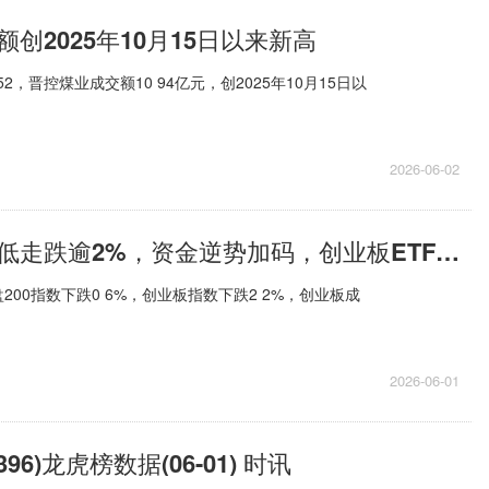
创2025年10月15日以来新高
2，晋控煤业成交额10 94亿元，创2025年10月15日以
2026-06-02
创业板指高开低走跌逾2%，资金逆势加码，创业板ETF易方达（159915）全天净申购达4500万份-最新快讯
00指数下跌0 6%，创业板指数下跌2 2%，创业板成
2026-06-01
96)龙虎榜数据(06-01) 时讯