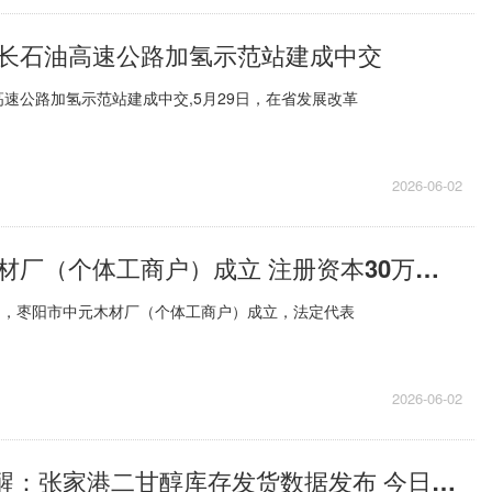
长石油高速公路加氢示范站建成中交
速公路加氢示范站建成中交,5月29日，在省发展改革
2026-06-02
枣阳市中元木材厂（个体工商户）成立 注册资本30万人民币
日，枣阳市中元木材厂（个体工商户）成立，法定代表
2026-06-02
PriceSeek提醒：张家港二甘醇库存发货数据发布 今日热文