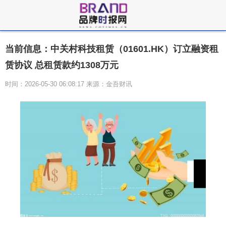
当前信息：中关村科技租赁（01601.HK）订立融资租
赁协议 总租赁款约1308万元
时间：2026-05-30 06:08:17 来源：金吾财讯