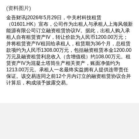
(资料图片)
金吾财讯|2026年5月29日，中关村科技租赁
（01601.HK）宣布，公司作为出租人与承租人上海风领新
能源有限公司订立融资租赁协议IV。据此，出租人购入承
租人自有租赁资产IV，转让价款为人民币1200.00万元；
并将租赁资产IV租回给承租人，租赁期为36个月，总租赁
款项约为人民币1308.00万元，包括融资租赁本金1200.00
万元及融资租赁利息收入（含增值税）约108.00万元。租
赁资产IV为混凝土塔筒生产相关资产，账面净值约为
1213.00万元。承租人一名最终实益拥有人提供连带责任
保证。该交易连同之前12个月内订立的融资租赁协议合并
计算后，构成须予披露交易。