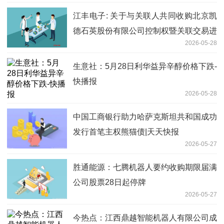
江丰电子: 关于与关联人共同收购北京凯
德石英股份有限公司控制权暨关联交易进
2026-05-28
展暨取得北京证券交易所合规性确认的公
告 当前信息
生意社：5月28日利华益异辛醇价格下跌-
快播报
2026-05-28
中国工商银行助力哈萨克斯坦共和国成功
发行首笔主权熊猫债|天天快报
2026-05-27
胜通能源：七腾机器人要约收购期限届满
公司股票28日起停牌
2026-05-27
今热点：江西鼎越智能机器人有限公司成