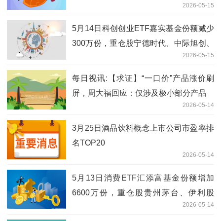
2026-05-15
5月14日科创创业ETF嘉实基金份额减少
300万份，重仓股宁德时代、中际旭创、
2026-05-15
新易盛
每日视讯:【求证】“一口价”产品涨价刷
屏，周大福回应：仅涉及极小部分产品
2026-05-14
3月25日酒品饮料概念上市公司市盈率排
名TOP20
2026-05-14
5月13日消费ETF汇添富基金份额增加
6600万份，重仓股贵州茅台、伊利股
2026-05-14
份、五粮液