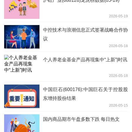
沪硅产业(688126)龙虎榜数据(05-19)
2026-05-19
中控技术与浪潮信息正式签署战略合作协
议
2026-05-18
个人养老金基金产品再现集中“上新”|时讯
2026-05-18
中国巨石(600176):中国巨石关于控股股
东增持股份结果
2026-05-15
国内商品期市午盘多数下跌 每日热文