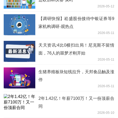
2026-05-12
【调研快报】崧盛股份接待中银证券等9
家机构调研-观热点
2026-05-11
天天资讯:4比0横扫出局！尼克斯不留情
面，76人的噩梦才刚开始
2026-05-11
生猪养殖板块短线拉升，天邦食品触及涨
停
2026-05-11
2年1.42亿！年薪7100万！又一份顶薪合
同
2026-05-10