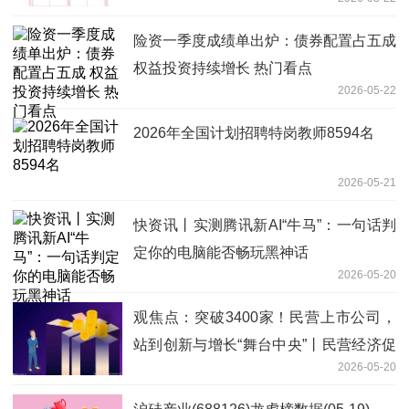
险资一季度成绩单出炉：债券配置占五成
权益投资持续增长 热门看点
2026-05-22
2026年全国计划招聘特岗教师8594名
2026-05-21
快资讯丨实测腾讯新AI“牛马”：一句话判
定你的电脑能否畅玩黑神话
2026-05-20
观焦点：突破3400家！民营上市公司，
站到创新与增长“舞台中央”丨民营经济促
2026-05-20
进法落地一周年