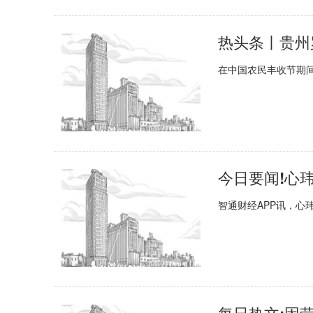
热头条丨贵州
在中国农民丰收节期
智通财经APP讯，心玮医
每日热文:因