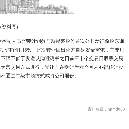
(资料图)
实际控制人高光荣计划参与新易盛股份首次公开发行前股东询
司总股本的1.15%。此次转让因出让方自身资金需求，主要用
格下限不低于发送认购邀请书之日前三十个交易日股票交易
或大宗交易方式进行，受让方在受让后六个月内不得转让股
内不通过二级市场方式减持公司股份。
责任编辑：hnmd003