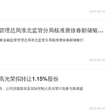
2025-09-30
国家金融监督管理总局淮北监管分局核准唐徐春邮储银行淮北市分行行长
日，国家金融监督管理总局淮北监管分局核准唐徐春邮储银行
2025-09-30
高光荣拟转让1.15%股份
）公告，公司控股股东及实际控制人高光荣计划参与新易盛
2025-09-30