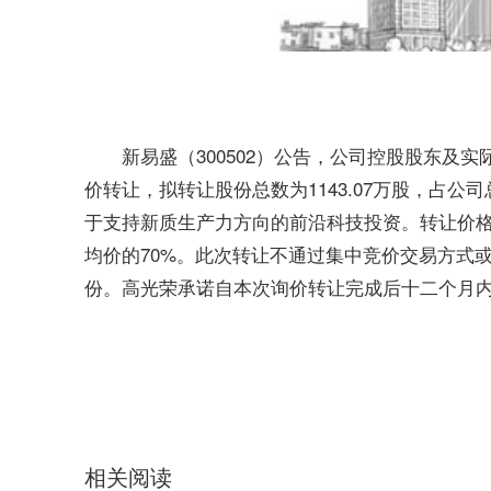
新易盛（300502）公告，公司控股股东及
价转让，拟转让股份总数为1143.07万股，占公
于支持新质生产力方向的前沿科技投资。转让价
均价的70%。此次转让不通过集中竞价交易方式
份。高光荣承诺自本次询价转让完成后十二个月
标签：
财经频道
财经资讯
相关阅读