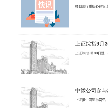
微创医疗重组心律管理业
上证综指9月3
上证综指9月30日涨0 
中微公司参与
上证报中国证券网讯（