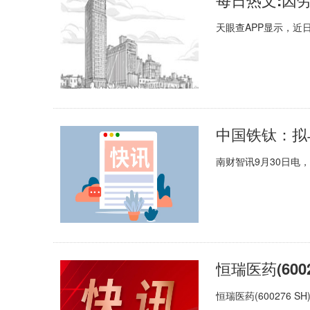
天眼查APP显示，近
中国铁钛：拟
南财智讯9月30日电，
恒瑞医药(600276