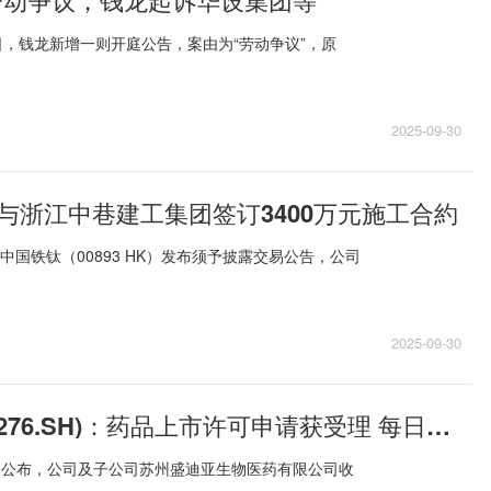
日，钱龙新增一则开庭公告，案由为“劳动争议”，原
2025-09-30
与浙江中巷建工集团签订3400万元施工合約
中国铁钛（00893 HK）发布须予披露交易公告，公司
2025-09-30
恒瑞医药(600276.SH)：药品上市许可申请获受理 每日观察
 SH)公布，公司及子公司苏州盛迪亚生物医药有限公司收