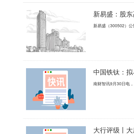
新易盛：股东
新易盛（300502
中国铁钛：拟
南财智讯9月30日电，