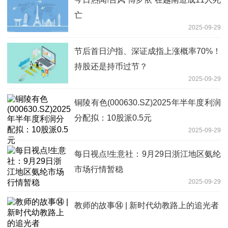
亡
2025-09-29
节后首日沪指、深证成指上涨概率70%！
持股还是持币过节？
2025-09-29
铜陵有色(000630.SZ)2025年半年度利润
分配拟：10股派0.5元
2025-09-29
每日视点!生意社：9月29日浙江地区氨纶
市场行情暂稳
2025-09-29
教师的故事⑭ | 新时代幼教路上的追光者