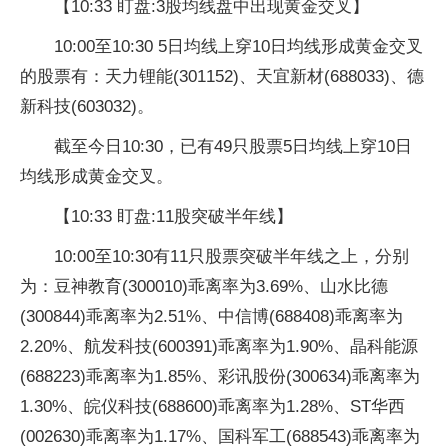
【10:33 盯盘:3股均线盘中出现黄金交叉】
10:00至10:30 5日均线上穿10日均线形成黄金交叉
的股票有：天力锂能(301152)、天宜新材(688033)、德
新科技(603032)。
截至今日10:30，已有49只股票5日均线上穿10日
均线形成黄金交叉。
【10:33 盯盘:11股突破半年线】
10:00至10:30有11只股票突破半年线之上，分别
为：豆神教育(300010)乖离率为3.69%、山水比德
(300844)乖离率为2.51%、中信博(688408)乖离率为
2.20%、航发科技(600391)乖离率为1.90%、晶科能源
(688223)乖离率为1.85%、彩讯股份(300634)乖离率为
1.30%、皖仪科技(688600)乖离率为1.28%、ST华西
(002630)乖离率为1.17%、国科军工(688543)乖离率为