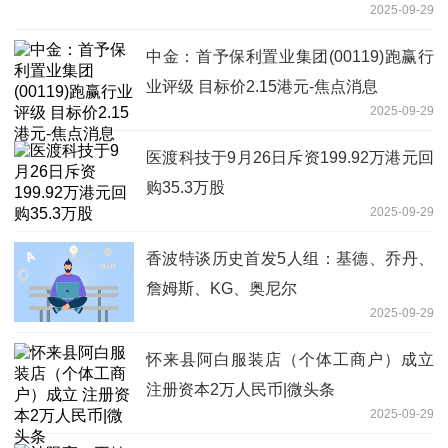
2025-09-29
中金：首予保利置业集团(00119)跑赢行
业评级 目标价2.15港元-焦点消息
2025-09-29
医渡科技于9月26日斥资199.92万港元回
购35.3万股
2025-09-29
香波特谈历史首发5人组：基德、乔丹、
詹姆斯、KG、奥尼尔
2025-09-29
怀来县阿白服装店（个体工商户）成立
注册资本2万人民币|微头条
2025-09-29