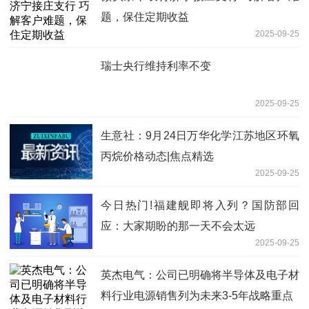
题，保住定期收益
2025-09-25
瑞士央行维持利率不变
2025-09-25
生意社：9月24日万华化学江苏地区环氧
丙烷价格动态|焦点精选
2025-09-25
今日热门!福建舰即将入列？国防部回
应：大家期盼的那一天不会太远
2025-09-25
英杰电气：公司已明确将半导体及电子材
料行业电源销售列为未来3-5年战略重点