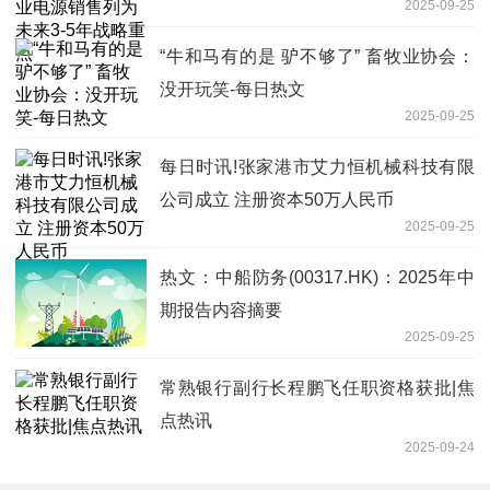
2025-09-25
“牛和马有的是 驴不够了” 畜牧业协会：
没开玩笑-每日热文
2025-09-25
每日时讯!张家港市艾力恒机械科技有限
公司成立 注册资本50万人民币
2025-09-25
热文：中船防务(00317.HK)：2025年中
期报告内容摘要
2025-09-25
常熟银行副行长程鹏飞任职资格获批|焦
点热讯
2025-09-24