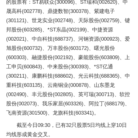
的股票有：ST易联众(300096)、ST瑞和(002620)、中
晟高科(002778)、鼎捷数智(300378)、紫建电子
(301121)、世龙实业(002748)、天际股份(002759)、键
邦股份(603285)、*ST东晶(002199)、中捷资源
(002021)、中自科技(688737)、河钢资源(000923)、爱
旭股份(600732)、万丰股份(603172)、曙光股份
(600303)、融捷股份(002192)、豪能股份(603809)、上
工申贝(600843)、中来股份(300393)、*ST亿通
(300211)、康鹏科技(688602)、光云科技(688365)、中
重科技(603135)、云南铜业(000878)、山东墨龙
(002490)、丰元股份(002805)、英可瑞(300713)、软控
股份(002073)、我乐家居(603326)、阿拉丁(688179)、
飞南资源(301500)、龙旗科技(603341)。
截至今日09:30，已有32只股票5日均线上穿10日
均线形成黄金交叉。