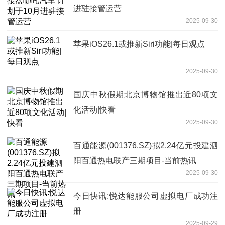
进驻接管运营
2025-09-30
苹果iOS26.1或推新Siri功能|每日观点
2025-09-30
国庆中秋假期北京博物馆推出近80项文
化活动|快看
2025-09-30
百通能源(001376.SZ)拟2.24亿元投建泗
阳百通热电联产三期项目-当前热讯
2025-09-30
今日快讯:悦达能服公司虚拟电厂成功注
册
2025-09-29