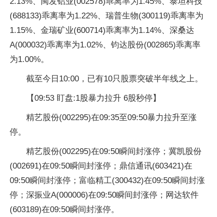
2.13%、闽发铝业(002578)乖离率为1.45%、泰坦科技
(688133)乖离率为1.22%、瑞普生物(300119)乖离率为
1.15%、金瑞矿业(600714)乖离率为1.14%、深桑达
A(000032)乖离率为1.02%、钧达股份(002865)乖离率
为1.00%。
截至今日10:00，已有10只股票突破半年线之上。
【09:53 盯盘:1股暴力拉升 6股秒停】
精艺股份(002295)在09:35至09:50暴力拉升至涨
停。
精艺股份(002295)在09:50瞬间封涨停；冀凯股份
(002691)在09:50瞬间封涨停；鼎信通讯(603421)在
09:50瞬间封涨停；富临精工(300432)在09:50瞬间封涨
停；深振业A(000006)在09:50瞬间封涨停；网达软件
(603189)在09:50瞬间封涨停。