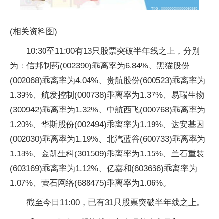
(相关资料图)
10:30至11:00有13只股票突破半年线之上，分别
为：信邦制药(002390)乖离率为6.84%、黑猫股份
(002068)乖离率为4.04%、贵航股份(600523)乖离率为
1.39%、航发控制(000738)乖离率为1.37%、易瑞生物
(300942)乖离率为1.32%、中航西飞(000768)乖离率为
1.20%、华斯股份(002494)乖离率为1.19%、达安基因
(002030)乖离率为1.19%、北汽蓝谷(600733)乖离率为
1.18%、金凯生科(301509)乖离率为1.15%、兰石重装
(603169)乖离率为1.12%、亿嘉和(603666)乖离率为
1.07%、萤石网络(688475)乖离率为1.06%。
截至今日11:00，已有31只股票突破半年线之上。