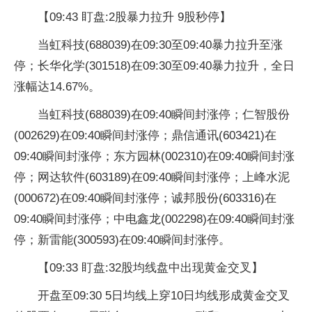
【09:43 盯盘:2股暴力拉升 9股秒停】
当虹科技(688039)在09:30至09:40暴力拉升至涨
停；长华化学(301518)在09:30至09:40暴力拉升，全日
涨幅达14.67%。
当虹科技(688039)在09:40瞬间封涨停；仁智股份
(002629)在09:40瞬间封涨停；鼎信通讯(603421)在
09:40瞬间封涨停；东方园林(002310)在09:40瞬间封涨
停；网达软件(603189)在09:40瞬间封涨停；上峰水泥
(000672)在09:40瞬间封涨停；诚邦股份(603316)在
09:40瞬间封涨停；中电鑫龙(002298)在09:40瞬间封涨
停；新雷能(300593)在09:40瞬间封涨停。
【09:33 盯盘:32股均线盘中出现黄金交叉】
开盘至09:30 5日均线上穿10日均线形成黄金交叉