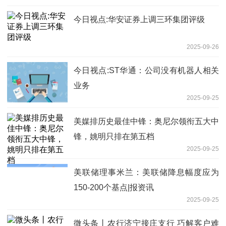
今日视点:华安证券上调三环集团评级
2025-09-26
今日视点:ST华通：公司没有机器人相关
业务
2025-09-25
美媒排历史最佳中锋：奥尼尔领衔五大中
锋，姚明只排在第五档
2025-09-25
美联储理事米兰：美联储降息幅度应为
150-200个基点|报资讯
2025-09-25
微头条丨农行济宁接庄支行 巧解客户难