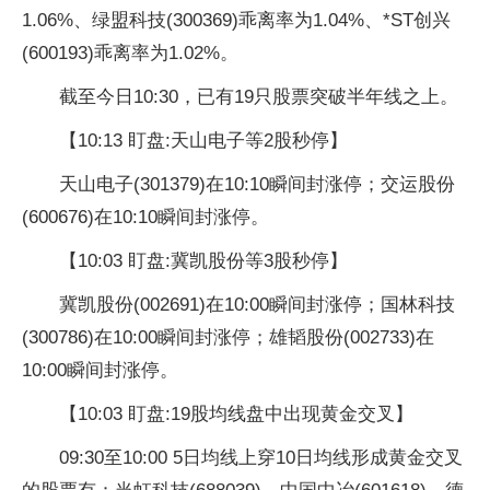
1.06%、绿盟科技(300369)乖离率为1.04%、*ST创兴
(600193)乖离率为1.02%。
截至今日10:30，已有19只股票突破半年线之上。
【10:13 盯盘:天山电子等2股秒停】
天山电子(301379)在10:10瞬间封涨停；交运股份
(600676)在10:10瞬间封涨停。
【10:03 盯盘:冀凯股份等3股秒停】
冀凯股份(002691)在10:00瞬间封涨停；国林科技
(300786)在10:00瞬间封涨停；雄韬股份(002733)在
10:00瞬间封涨停。
【10:03 盯盘:19股均线盘中出现黄金交叉】
09:30至10:00 5日均线上穿10日均线形成黄金交叉