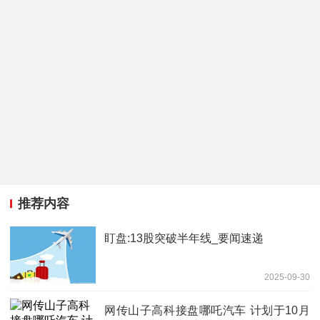
推荐内容
盯盘:13股突破半年线_要闻速递
2025-09-30
网传山子高科接盘哪吒汽车 计划于10月