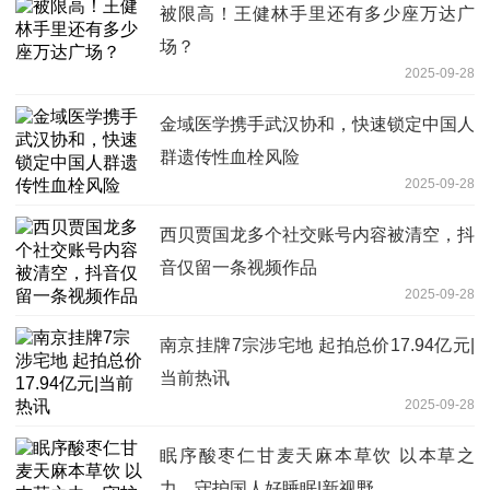
被限高！王健林手里还有多少座万达广
场？
2025-09-28
金域医学携手武汉协和，快速锁定中国人
群遗传性血栓风险
2025-09-28
西贝贾国龙多个社交账号内容被清空，抖
音仅留一条视频作品
2025-09-28
南京挂牌7宗涉宅地 起拍总价17.94亿元|
当前热讯
2025-09-28
眠序酸枣仁甘麦天麻本草饮 以本草之
力，守护国人好睡眠|新视野