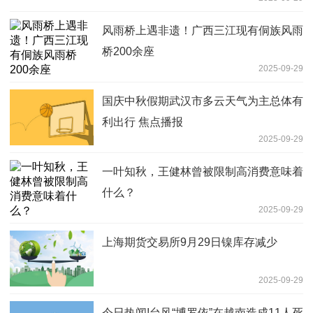
风雨桥上遇非遗！广西三江现有侗族风雨
桥200余座
2025-09-29
国庆中秋假期武汉市多云天气为主总体有
利出行 焦点播报
2025-09-29
一叶知秋，王健林曾被限制高消费意味着
什么？
2025-09-29
上海期货交易所9月29日镍库存减少
2025-09-29
今日热闻!台风“博罗依”在越南造成11人死