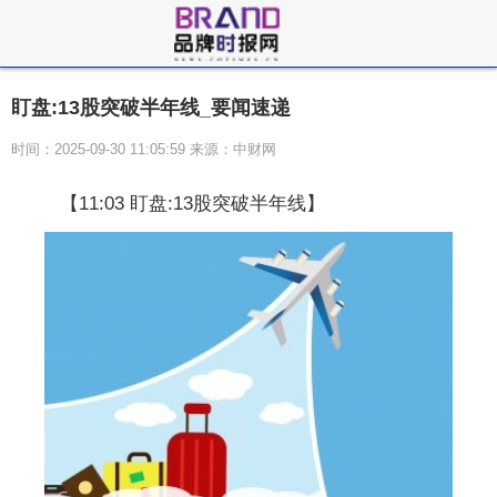
盯盘:13股突破半年线_要闻速递
时间：2025-09-30 11:05:59 来源：中财网
【11:03 盯盘:13股突破半年线】