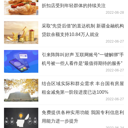
折扣店受到年轻群体的持续关注
2022-06-28
采取“先贷后借”的直达机制 新疆金融机构
贷款余额支持10.84万人就业
2022-06-27
引来阵阵叫好声 互联网账号“一键解绑”手
机号被一些人看作是“最值得期待的服务”
2022-06-27
结合区域实际和群众需求 丰台国有房屋
租金减免第一阶段进度已达100%
2022-06-27
免费提供各种实用功能 我国专利信息利
用能力进一步提升
2022-06-24