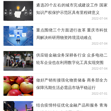
遴选20个左右的城市完成建设工作 国家
知识产权保护示范区具有里程碑意义
2022-07-04
重点围绕三个方面进行改革 重庆市科技
局解决科研用物资跨境流动难点
2022-07-04
供应链金融业务深耕各行业 众多电动二
轮车企业也在利用数字化工具实现突围
2022-07-04
做好产销衔接强化物资储备 商务部全力
保障汛期生活必需品市场平稳运行
2022-07-01
结合疫情特征优化金融产品和服务 青海