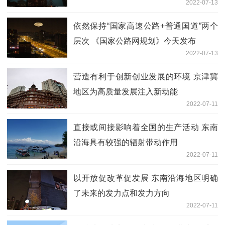
2022-07-13
依然保持“国家高速公路+普通国道”两个
层次 《国家公路网规划》今天发布
2022-07-13
营造有利于创新创业发展的环境 京津冀
地区为高质量发展注入新动能
2022-07-11
直接或间接影响着全国的生产活动 东南
沿海具有较强的辐射带动作用
2022-07-11
以开放促改革促发展 东南沿海地区明确
了未来的发力点和发力方向
2022-07-11