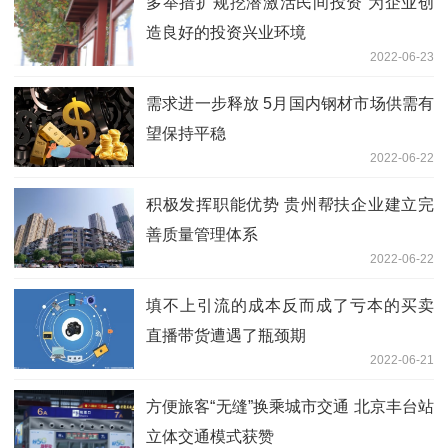
多举措扩规挖潜激活民间投资 为企业创
造良好的投资兴业环境
2022-06-23
需求进一步释放 5月国内钢材市场供需有
望保持平稳
2022-06-22
积极发挥职能优势 贵州帮扶企业建立完
善质量管理体系
2022-06-22
填不上引流的成本反而成了亏本的买卖
直播带货遭遇了瓶颈期
2022-06-21
方便旅客“无缝”换乘城市交通 北京丰台站
立体交通模式获赞