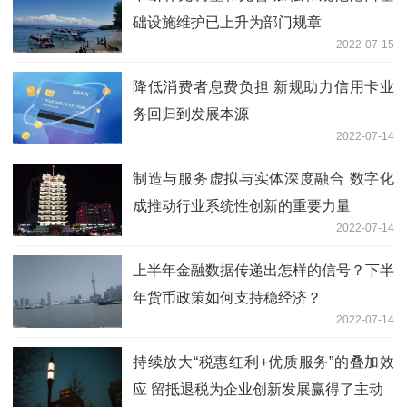
础设施维护已上升为部门规章
2022-07-15
降低消费者息费负担 新规助力信用卡业
务回归到发展本源
2022-07-14
制造与服务虚拟与实体深度融合 数字化
成推动行业系统性创新的重要力量
2022-07-14
上半年金融数据传递出怎样的信号？下半
年货币政策如何支持稳经济？
2022-07-14
持续放大“税惠红利+优质服务”的叠加效
应 留抵退税为企业创新发展赢得了主动