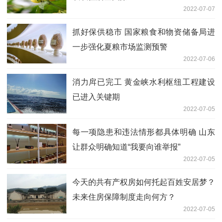
2022-07-07
抓好保供稳市 国家粮食和物资储备局进
一步强化夏粮市场监测预警
2022-07-06
消力戽已完工 黄金峡水利枢纽工程建设
已进入关键期
2022-07-05
每一项隐患和违法情形都具体明确 山东
让群众明确知道“我要向谁举报”
2022-07-05
今天的共有产权房如何托起百姓安居梦？
未来住房保障制度走向何方？
2022-07-05