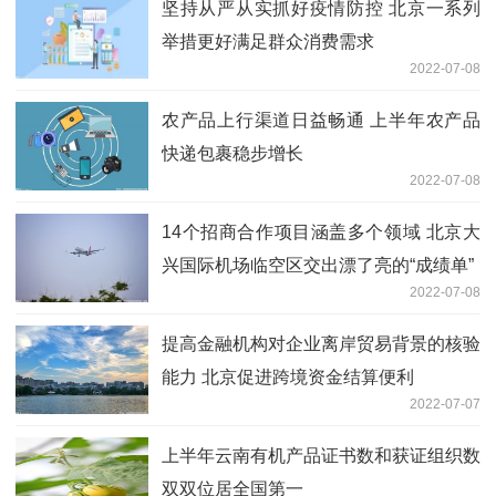
坚持从严从实抓好疫情防控 北京一系列
举措更好满足群众消费需求
2022-07-08
农产品上行渠道日益畅通 上半年农产品
快递包裹稳步增长
2022-07-08
14个招商合作项目涵盖多个领域 北京大
兴国际机场临空区交出漂了亮的“成绩单”
2022-07-08
提高金融机构对企业离岸贸易背景的核验
能力 北京促进跨境资金结算便利
2022-07-07
上半年云南有机产品证书数和获证组织数
双双位居全国第一