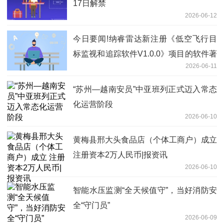
17日解禁
2026-06-12
今日要闻!纳睿雷达新注册《低空飞行目
标监视和追踪软件V1.0.0》项目的软件著
2026-06-11
作权
“苏州—越南安员”中亚班列正式迈入常态
化运营阶段
2026-06-10
黄梅县邢大头食品店（个体工商户）成立
注册资本2万人民币|报资讯
2026-06-10
智能水压监测“全天候值守”，当好消防安
全“守门员”
2026-06-09