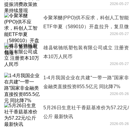
2026-05-27
令聚苯醚(PPO)供不应求，科创人工智能
ETF华夏（589010）开盘拉升，复旦微
2026-05-27
电领涨！
雄县铭驰纸塑包装有限公司成立 注册资
本10万人民币
2026-05-27
1-4月我国企业在共建“一带一路”国家非
金融类直接投资855.5亿元 同比降7%
2026-05-26
5月26日生意社干香菇基准价为57.22元/
公斤 最新快讯
2026-05-26