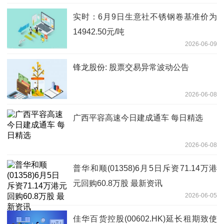
实时：6月9日生意社不锈钢卷基准价为
14942.50元/吨
2026-06-09
锋龙股份: 股票交易异常波动公告
2026-06-08
广西平容高速今日建成通车 每日精选
2026-06-08
普华和顺(01358)6月5日斥资71.14万港
元回购60.8万股 最新资讯
2026-06-05
佳华百货控股(00602.HK)延长租期致使