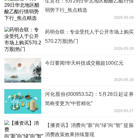
生意社：5月29日华北地区醋酸乙酯行情
弱势下行_焦点精选
2026-05-29
药明合联：专业受托人于公开市场上购买
570.2万股|热门
2026-05-29
今日要闻!华天科技成交额超100亿元
2026-05-28
河化股份(000953.SZ)：5月28日起证券
简称变更为“中哲精化”
2026-05-27
【播资讯】消费向“新”向“绿”向“智” 提振
消费政策效果持续显现