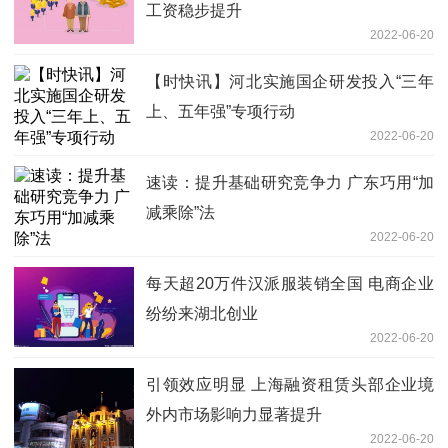
工资稳步提升
2022-06-20
【时快讯】河北实施国企研发投入“三年
上、五年强”专项行动
2022-06-20
速读：提升基础研究竞争力 广东巧用“加
减乘除”法
2022-06-20
每天超20万件汉派服装销全国 电商企业
纷纷来湖北创业
2022-06-20
引领效应明显 上海融资租赁头部企业境
外内市场影响力显著提升
2022-06-20