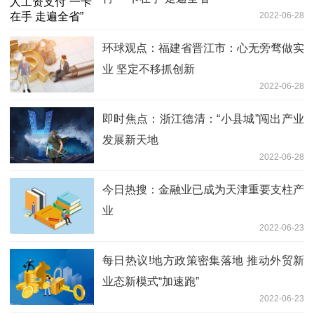
2022-06-28
环球观点：福建省晋江市：心无旁骛做实
业 坚定不移抓创新
2022-06-28
即时焦点：浙江德清：“小县城”闯出产业
发展新天地
2022-06-28
今日热搜：金融业已成为天津重要支柱产
业
2022-06-23
每日热议!地方政策密集落地 推动外贸新
业态新模式“加速跑”
2022-06-23