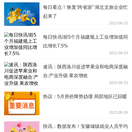
每日看点！恢复“跨省游” 湖北文旅企业忙
起来了
2022-06-23
每日快讯!前5个月福建规上工业增加值同
比增长7.5%
2022-06-23
速讯：陕西洛川促进苹果业和电商深度融
合:产业升级 果农增收
2022-06-23
热议：5月房价降势趋缓 局部地区已回暖
2022-06-20
快讯：数据发布！安徽城镇就业人员平均