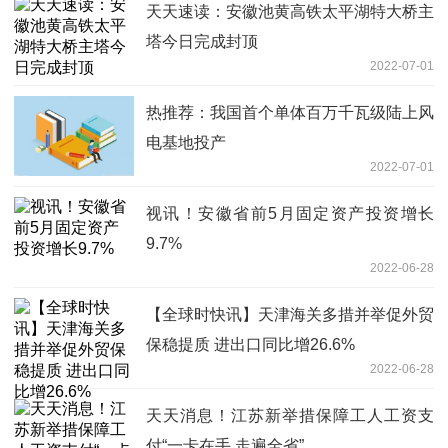
天天速读：安徽池黄高铁太平湖特大桥主
塔今日完成封顶
2022-07-01
热推荐：我国首个单体百万千瓦级陆上风
电基地投产
2022-07-01
视讯！安徽省前5月固定资产投资增长
9.7%
2022-06-28
【全球时快讯】天津海关多措并举促外贸
保稳提质 进出口同比增26.6%
2022-06-28
天天消息！江苏新举措保障工人工资支
付“一卡在手 走遍全省”