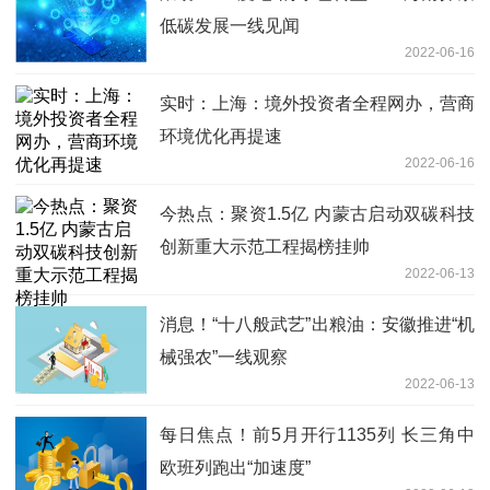
低碳发展一线见闻
2022-06-16
实时：上海：境外投资者全程网办，营商
环境优化再提速
2022-06-16
今热点：聚资1.5亿 内蒙古启动双碳科技
创新重大示范工程揭榜挂帅
2022-06-13
消息！“十八般武艺”出粮油：安徽推进“机
械强农”一线观察
2022-06-13
每日焦点！前5月开行1135列 长三角中
欧班列跑出“加速度”