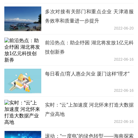
多次对接有关部门和重点企业 天津港服
务效率和质量进一步提升
2022-06-20
前沿热点：助企纾困 湖北将发放1亿元科
技创新券
2022-06-16
每日看点!育人惠企兴业 厦门这样“理才”
2022-06-16
实时：“云”上加速度 河北怀来打造大数据
产业高地
2022-06-16
滚动：“一度电”的绿色转型——海南探索