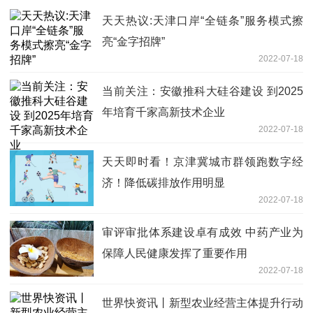
天天热议:天津口岸“全链条”服务模式擦
亮“金字招牌”
2022-07-18
当前关注：安徽推科大硅谷建设 到2025
年培育千家高新技术企业
2022-07-18
天天即时看！京津冀城市群领跑数字经
济！降低碳排放作用明显
2022-07-18
审评审批体系建设卓有成效 中药产业为
保障人民健康发挥了重要作用
2022-07-18
世界快资讯丨新型农业经营主体提升行动