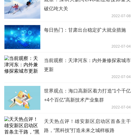
破亿吨大关
2022-07-08
每日热门：甘肃出台稳定扩大就业措施
2022-07-04
当前观察：天津河东：内外兼修探索城市
更新
2022-07-04
世界观点：海口高新区着力打造“1个千亿
+4个百亿”高新技术产业集群
2022-07-04
天天热点评！雄安新区启动区首条主干
路，“黑科技”打造未来之城样板路