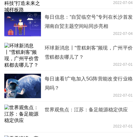
2022-07-04
每日信息：“自贸临空号”专列在长沙首发
湖南自贸主题空间站同步亮相
2022-07-04
环球新消息丨“雪糕刺客”频现，广州平价
雪糕都去哪儿了？
2022-07-01
每日速看!广电加入5G阵营能改变行业格
局吗？
2022-07-01
世界观焦点：江苏：备足能源稳定供应
2022-07-01