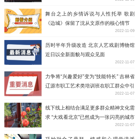
意的历史画卷
舞台之上的乡情诉说与人性托举 歌剧
《边城》保留了沈从文原作的核心情节
2022-11-09
历时半年升级改造 北京人艺戏剧博物馆
近日以全新面貌与观众见面
2022-11-07
力争将“兴趣爱好”变为“技能特长” 吉林省
辽源市职工艺术类培训班在职工群众中引
2022-11-07
起热烈反响
线下线上相结合满足更多群众精神文化需
求 “大戏看北京”已然成为一张闪亮的城市
2022-11-07
文化名片