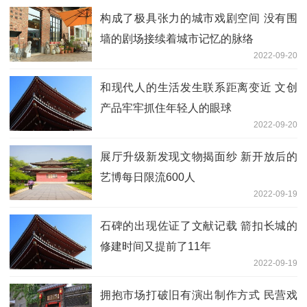
构成了极具张力的城市戏剧空间 没有围
墙的剧场接续着城市记忆的脉络
2022-09-20
和现代人的生活发生联系距离变近 文创
产品牢牢抓住年轻人的眼球
2022-09-20
展厅升级新发现文物揭面纱 新开放后的
艺博每日限流600人
2022-09-19
石碑的出现佐证了文献记载 箭扣长城的
修建时间又提前了11年
2022-09-19
拥抱市场打破旧有演出制作方式 民营戏