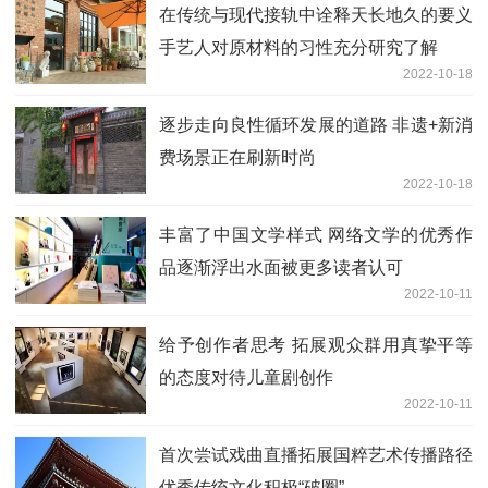
在传统与现代接轨中诠释天长地久的要义
手艺人对原材料的习性充分研究了解
2022-10-18
逐步走向良性循环发展的道路 非遗+新消
费场景正在刷新时尚
2022-10-18
丰富了中国文学样式 网络文学的优秀作
品逐渐浮出水面被更多读者认可
2022-10-11
给予创作者思考 拓展观众群用真挚平等
的态度对待儿童剧创作
2022-10-11
首次尝试戏曲直播拓展国粹艺术传播路径
优秀传统文化积极“破圈”