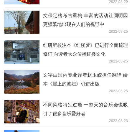
2022-08-29
文保定格考古重构 丰富的活动让圆明园
更频繁地出现在人们的视野中
2022-08-25
红研所校注本《红楼梦》已进行全面梳理
修订 向读者大众传播红楼文化
2022-08-25
文字由国内专业译者赵玉皎担任翻译 绘
本《崖上的波妞》引进出版
2022-08-25
不同风格特别过瘾 一整天的音乐会也吸
引了很多音乐爱好者
2022-08-23