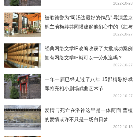
2022-10-28
搬上舞台
被歌德誉为“司汤达最好的作品” 导演孟京
辉主演梅婷共同搭建起他们心中的《红与
2022-10-27
黑》
经典网络文学IP改编收获了大批成功案例
拥有网络文学IP就可以一劳永逸吗？
2022-10-27
一年一届已经走过了八年 15部精彩好戏
即将亮相小剧场戏曲艺术节
2022-10-27
爱情与死亡在洛神这里是一体两面 曹植
的爱情或许不只是一场白日梦
2022-10-18