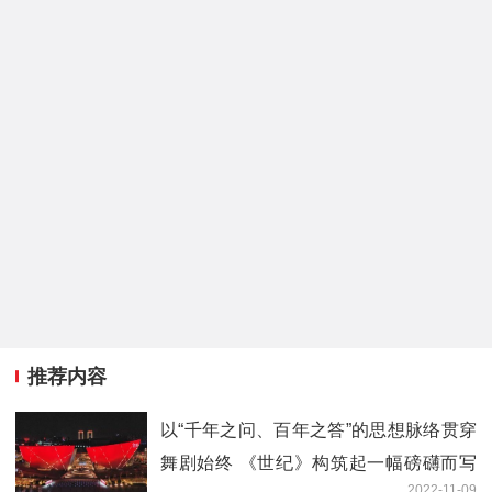
推荐内容
以“千年之问、百年之答”的思想脉络贯穿
舞剧始终 《世纪》构筑起一幅磅礴而写
2022-11-09