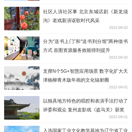
社区人演社区事 北京东城话剧《新龙须
沟》老戏新演讴歌时代风采
2022-09-02
分为“送书上门”和“送书到分馆”两种借书
方式 首图资源服务效能得到提升
2022-09-02
支撑N个5G+智慧应用场景 数字化扩大天
津杨柳青木版年画的文化辐射圈
2022-09-01
以独具地方特色的唱腔和表演手法打动了
评委和观众 复州皮影戏《盗马关》获奖
2022-09-01
入选国家工业文化教学基地为辽宁省工业