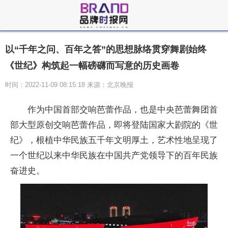
以“千年之问、百年之答”的思想脉络贯穿舞剧始终
《世纪》构筑起一幅磅礴而写意的历史画卷
时间：2022-11-09 08:15:18 来源：北京晚报
作为中国首部交响芭蕾作品，也是中央芭蕾舞团首
部大型原创交响芭蕾作品，即将登陆国家大剧院的《世
纪》，根植中华民族五千年文明厚土，艺术性地呈现了
一个世纪以来中华民族在中国共产党领导下的百年民族
奋进史。