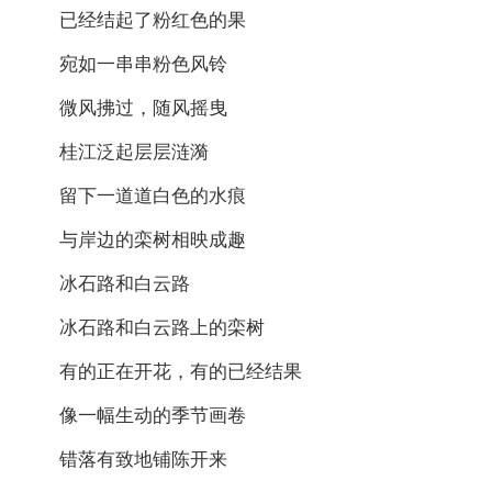
已经结起了粉红色的果
宛如一串串粉色风铃
微风拂过，随风摇曳
桂江泛起层层涟漪
留下一道道白色的水痕
与岸边的栾树相映成趣
冰石路和白云路
冰石路和白云路上的栾树
有的正在开花，有的已经结果
像一幅生动的季节画卷
错落有致地铺陈开来