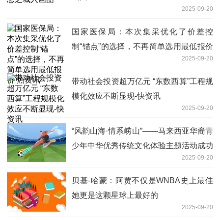
2025-09-20
国家医保局：本次集采优化了价差控
制“锚点”的选择，不再简单选用最低报价
2025-09-20
热资讯
带动社会投资超万亿元 “东数西算”工程规
模化效应不断显现-快资讯
2025-09-20
“风韵山海·情系崂山”——马来西亚华裔青
少年中华优秀传统文化体验主题活动成功
2025-09-20
举办 当前热讯
贝基-哈蒙：阿贾不仅是WNBA史上最佳
她更是这颗星球上最好的
2025-09-20