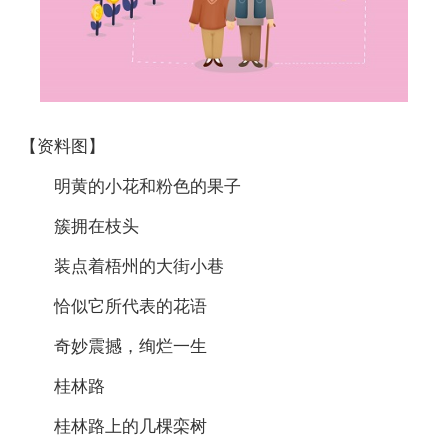
【资料图】
明黄的小花和粉色的果子
簇拥在枝头
装点着梧州的大街小巷
恰似它所代表的花语
奇妙震撼，绚烂一生
桂林路
桂林路上的几棵栾树