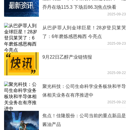
乔丹在场115.3 下场后86.3|焦点快看
2025-09-23
从巴萨罪人到金球巨星！28岁登贝莱哭
了：6年磨炼感恩梅西 今亮点
2025-09-23
9月22日乙醇产业链情报
2025-09-22
聚光科技：公司生命科学业务板块和半导
体相关业务在有序推进中
2025-09-22
焦点！佳隆股份：公司当前的重点新品是
酱油产品