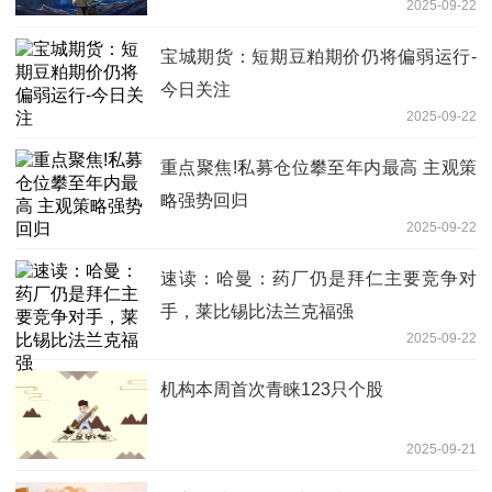
2025-09-22
宝城期货：短期豆粕期价仍将偏弱运行-
今日关注
2025-09-22
重点聚焦!私募仓位攀至年内最高 主观策
略强势回归
2025-09-22
速读：哈曼：药厂仍是拜仁主要竞争对
手，莱比锡比法兰克福强
2025-09-22
机构本周首次青睐123只个股
2025-09-21