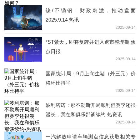
镍/不锈钢：财政刺激，推动盘面
2025.9.14 热讯
2025-09-14
*ST紫天，即将复牌并进入退市整理期 焦
点日报
2025-09-14
国家统计局：9月上旬生猪（外三元）价
格环比持平
2025-09-14
波利塔诺：那不勒斯开局顺利但赛季还很
漫长，我在和俱乐部谈续约-热资讯
2025-09-14
一汽解放申请车辆测点信息获取相关专