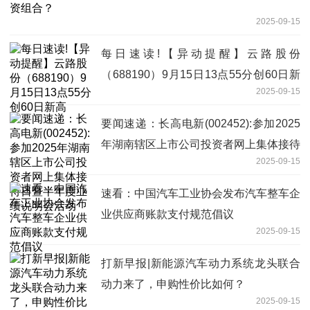
2025-09-15
每日速读!【异动提醒】云路股份
（688190）9月15日13点55分创60日新
2025-09-15
高
要闻速递：长高电新(002452):参加2025
年湖南辖区上市公司投资者网上集体接待
2025-09-15
日暨半年度业绩说明会活动
速看：中国汽车工业协会发布汽车整车企
业供应商账款支付规范倡议
2025-09-15
打新早报|新能源汽车动力系统龙头联合
动力来了，申购性价比如何？
2025-09-15