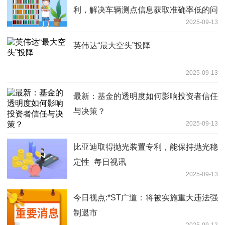
利，解决车辆测点信息获取准确率低的问
2025-09-13
题|播报
英伟达“最大空头”投降
2025-09-13
最新：基金的透明度如何影响投资者信任
与决策？
2025-09-13
比亚迪取得抛光装置专利，能保持抛光稳
定性_每日视讯
2025-09-13
今日视点:*ST广道：将被实施重大违法强
制退市
2025-09-12