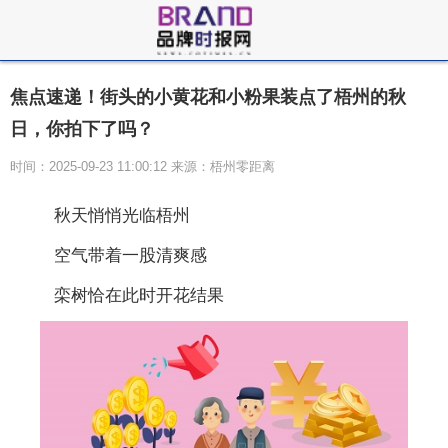
焦点速递！街头的小黄花和小粉果装点了梧州的秋
日，你拍下了吗？
时间：2025-09-23 11:00:12 来源：梧州零距离
秋天悄悄光临梧州
空气带着一股清爽感
栾树恰在此时开花结果