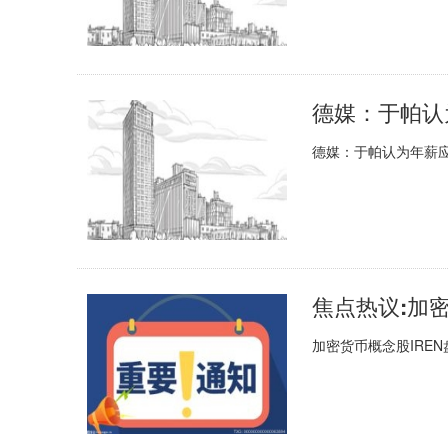
德媒：于帕认为年薪应在
焦点热议:加密
加密货币概念股IRE