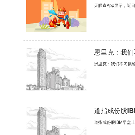
天眼查App显示，近
恩里克：我们不习惯输
道指成份股IB
道指成份股IBM早盘上