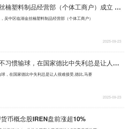
吴中区临湖金丝楠塑料制品经营部（个体工商户）成立 注册资本1万人民币 今日热搜
日，吴中区临湖金丝楠塑料制品经营部（个体工商户）
2025-09-23
恩里克：我们不习惯输球，在国家德比中失利总是让人很难接受|焦点速递
球，在国家德比中失利总是让人很难接受,德比,马赛
2025-09-23
货币概念股IREN盘前涨超10%