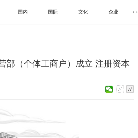
国内
国际
文化
企业
营部（个体工商户）成立 注册资本