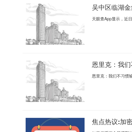
天眼查App显示，近
恩里克：我们不习惯输
焦点热议:加密