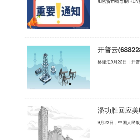
加密货币概念股IRE
格隆汇9月22日丨开普
9月22日，中国人民