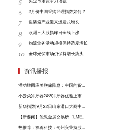
央企市场竞争力增强
2月份中国采购经理指数如何？
集装箱产业迎来爆发式增长
欧洲三大股指昨日全线上涨
物流业务活动规模保持适度增长
全球光伏市场仍保持增长势头
资讯播报
潘功胜回应美联储降息：中国的货...
小云朵冲牙器GS8冲牙器优雅上市...
新华指数|9月22日山东港口大商中...
【新要闻】伦敦金属交易所（LME...
热推荐：福蓉科技：蜀州兴业持股...