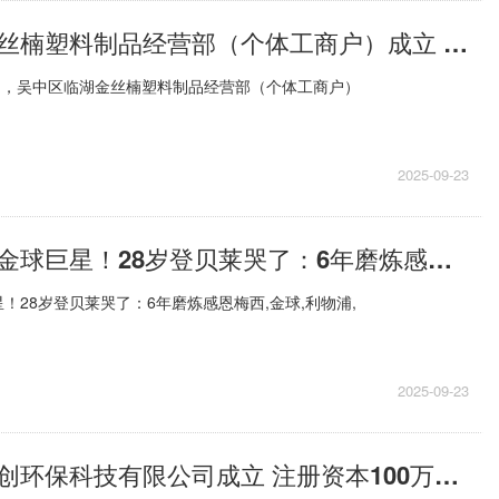
吴中区临湖金丝楠塑料制品经营部（个体工商户）成立 注册资本1万人民币 今日热搜
日，吴中区临湖金丝楠塑料制品经营部（个体工商户）
2025-09-23
从巴萨罪人到金球巨星！28岁登贝莱哭了：6年磨炼感恩梅西 今亮点
！28岁登贝莱哭了：6年磨炼感恩梅西,金球,利物浦,
2025-09-23
视讯！无锡衡创环保科技有限公司成立 注册资本100万人民币