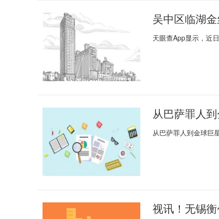
天眼查App显示，近
从巴萨罪人到金球巨星