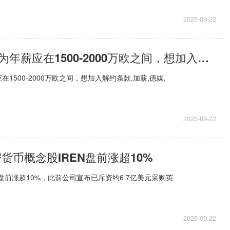
2025-09-22
德媒：于帕认为年薪应在1500-2000万欧之间，想加入解约条款-播报
1500-2000万欧之间，想加入解约条款,加薪,德媒,
2025-09-22
货币概念股IREN盘前涨超10%
N盘前涨超10%，此前公司宣布已斥资约6 7亿美元采购英
2025-09-22