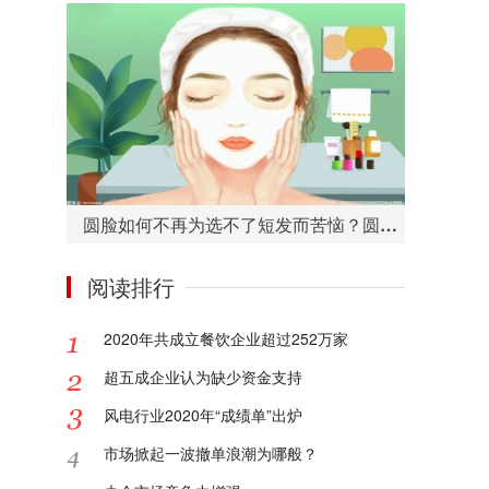
圆脸如何不再为选不了短发而苦恼？圆脸适合的短发造型有哪些？
阅读排行
2020年共成立餐饮企业超过252万家
超五成企业认为缺少资金支持
风电行业2020年“成绩单”出炉
市场掀起一波撤单浪潮为哪般？