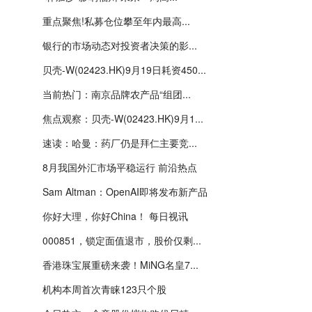
重点聚焦!私募仓位攀至年内最高...
银行的市场动态对投资者决策的影...
贝壳-W(02423.HK)9月19日耗资450...
当前热门：南京品牌农产品“组团...
焦点观察：贝壳-W(02423.HK)9月1...
速读：哈曼：药厂仍是拜仁主要竞...
8月我国外汇市场平稳运行 前沿热点
Sam Altman：OpenAI即将发布新产品
你好大理，你好China！ 每日视讯
000851，锁定面值退市，股价仅剩...
香港珠宝展重磅来袭！MiNG名皇7...
机构本周首次青睐123只个股