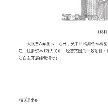
(资
天眼查App显示，近日，吴中区临湖金丝楠
江，注册资本1万人民币，经营范围为一般项目：
法自主开展经营活动）。
标签：
个体工商户
塑料制品
天眼查
注册资本
相关阅读