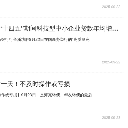
2025-09-22
新华社快讯：“十四五”期间科技型中小企业贷款年均增速超20%|今热点
银行行长潘功胜9月22日在国新办举行的“高质量完
2025-09-22
后一天！不及时操作或亏损
作或亏损】9月23日，是海亮转债、华友转债的最后
2025-09-23