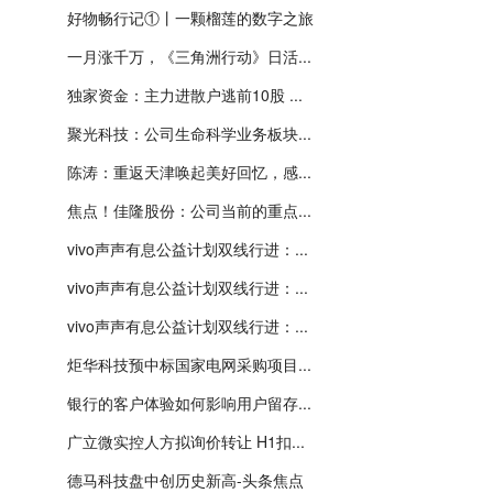
好物畅行记①丨一颗榴莲的数字之旅
一月涨千万，《三角洲行动》日活...
独家资金：主力进散户逃前10股 ...
聚光科技：公司生命科学业务板块...
陈涛：重返天津唤起美好回忆，感...
焦点！佳隆股份：公司当前的重点...
vivo声声有息公益计划双线行进：...
vivo声声有息公益计划双线行进：...
vivo声声有息公益计划双线行进：...
炬华科技预中标国家电网采购项目...
银行的客户体验如何影响用户留存...
广立微实控人方拟询价转让 H1扣...
德马科技盘中创历史新高-头条焦点