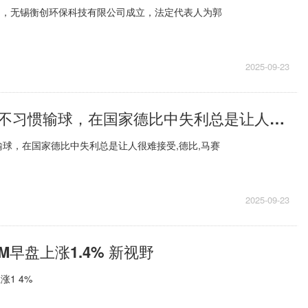
日，无锡衡创环保科技有限公司成立，法定代表人为郭
2025-09-23
恩里克：我们不习惯输球，在国家德比中失利总是让人很难接受|焦点速递
球，在国家德比中失利总是让人很难接受,德比,马赛
2025-09-23
M早盘上涨1.4% 新视野
涨1 4%