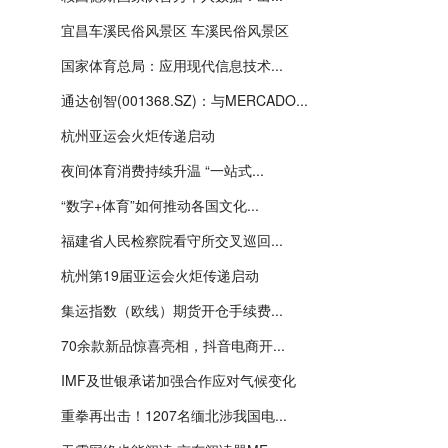
宜昌车溪民俗风景区 车溪民俗风景区
国家体育总局：应用现代信息技术...
通达创智(001368.SZ)：与MERCADO...
杭州亚运会火炬传递启动
夜间体育消费持续升温 “一站式...
“数字+体育”如何推动各国文化...
福建省人民检察院看守所交叉巡回...
杭州第19届亚运会火炬传递启动
集运指数（欧线）期货开仓手续费...
70余款新品惊喜亮相，抖音电商开...
IMF及世银承诺加强合作应对气候变化
重拳再出击！1207名缅北涉我国电...