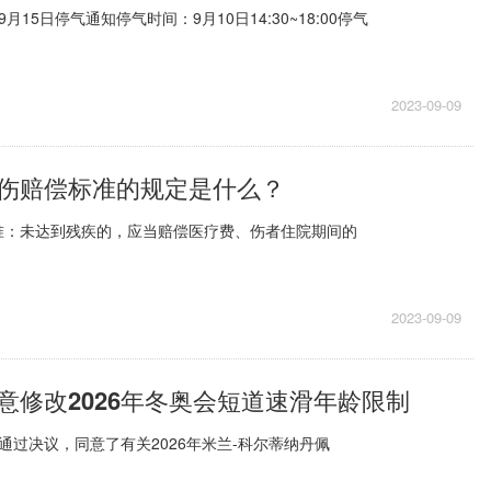
~9月15日停气通知停气时间：9月10日14:30~18:00停气
2023-09-09
伤赔偿标准的规定是什么？
准：未达到残疾的，应当赔偿医疗费、伤者住院期间的
2023-09-09
意修改2026年冬奥会短道速滑年龄限制
通过决议，同意了有关2026年米兰-科尔蒂纳丹佩