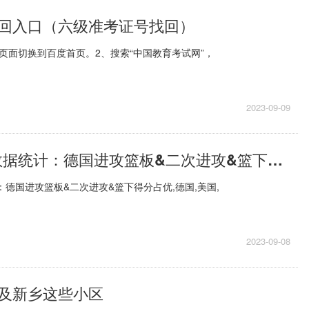
回入口（六级准考证号找回）
页面切换到百度首页。2、搜索“中国教育考试网”，
2023-09-09
美国VS德国数据统计：德国进攻篮板&二次进攻&篮下得分占优
：德国进攻篮板&二次进攻&篮下得分占优,德国,美国,
2023-09-08
涉及新乡这些小区