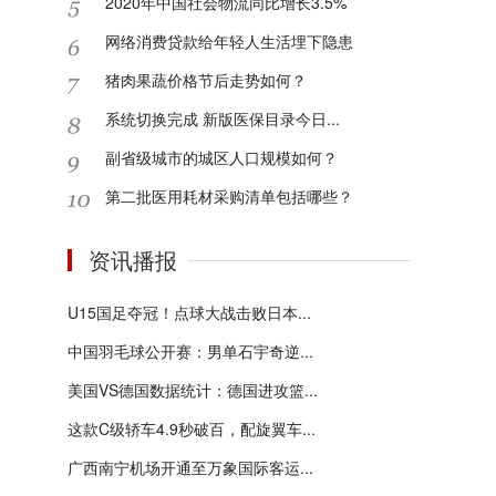
2020年中国社会物流同比增长3.5%
网络消费贷款给年轻人生活埋下隐患
猪肉果蔬价格节后走势如何？
系统切换完成 新版医保目录今日...
副省级城市的城区人口规模如何？
第二批医用耗材采购清单包括哪些？
资讯播报
U15国足夺冠！点球大战击败日本...
中国羽毛球公开赛：男单石宇奇逆...
美国VS德国数据统计：德国进攻篮...
这款C级轿车4.9秒破百，配旋翼车...
广西南宁机场开通至万象国际客运...