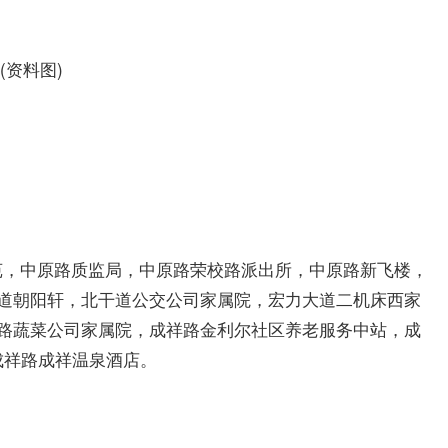
(资料图)
苑，中原路质监局，中原路荣校路派出所，中原路新飞楼，
干道朝阳轩，北干道公交公司家属院，宏力大道二机床西家
平路蔬菜公司家属院，成祥路金利尔社区养老服务中站，成
成祥路成祥温泉酒店。