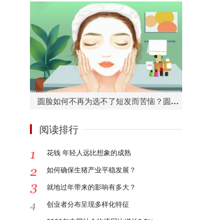
圆脸如何不再为选不了短发而苦恼？圆脸适合的短发造型有哪些？
阅读排行
花钱 年轻人远比想象的成熟
如何确保生猪产业平稳发展？
就地过年带来的影响有多大？
创业者分布呈现多样化特征