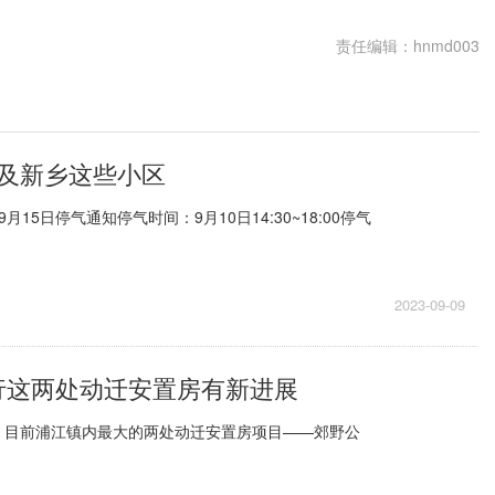
责任编辑：hnmd003
涉及新乡这些小区
~9月15日停气通知停气时间：9月10日14:30~18:00停气
2023-09-09
闵行这两处动迁安置房有新进展
，目前浦江镇内最大的两处动迁安置房项目——郊野公