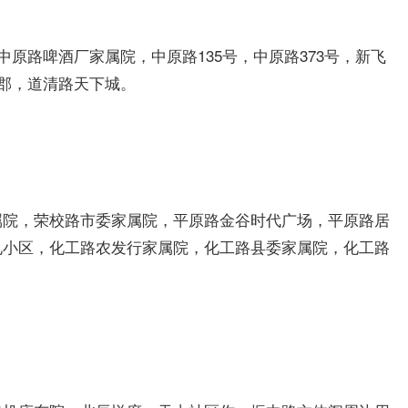
中原路啤酒厂家属院，中原路135号，中原路373号，新飞
名郡，道清路天下城。
属院，荣校路市委家属院，平原路金谷时代广场，平原路居
电小区，化工路农发行家属院，化工路县委家属院，化工路