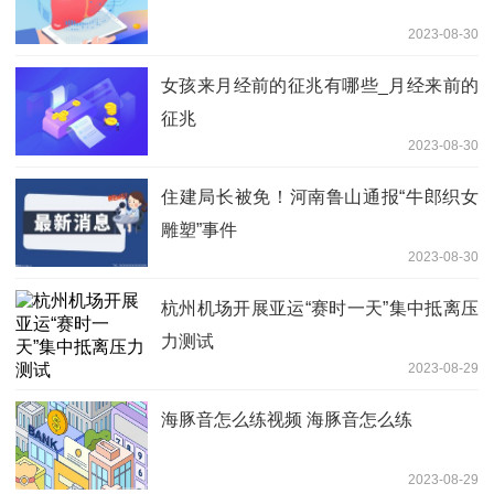
2023-08-30
女孩来月经前的征兆有哪些_月经来前的
征兆
2023-08-30
住建局长被免！河南鲁山通报“牛郎织女
雕塑”事件
2023-08-30
杭州机场开展亚运“赛时一天”集中抵离压
力测试
2023-08-29
海豚音怎么练视频 海豚音怎么练
2023-08-29