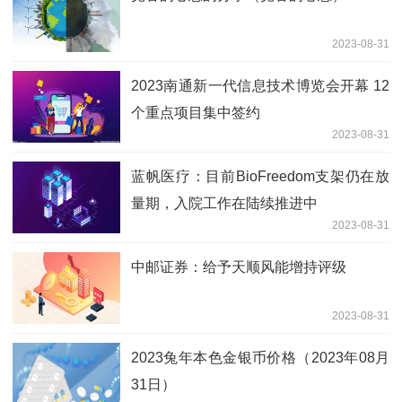
2023-08-31
2023南通新一代信息技术博览会开幕 12
个重点项目集中签约
2023-08-31
蓝帆医疗：目前BioFreedom支架仍在放
量期，入院工作在陆续推进中
2023-08-31
中邮证券：给予天顺风能增持评级
2023-08-31
2023兔年本色金银币价格（2023年08月
31日）