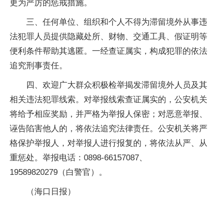
更为严厉的惩戒措施。
三、任何单位、组织和个人不得为滞留境外从事违
法犯罪人员提供隐藏处所、财物、交通工具、假证明等
便利条件帮助其逃匿。一经查证属实，构成犯罪的依法
追究刑事责任。
四、欢迎广大群众积极检举揭发滞留境外人员及其
相关违法犯罪线索。对举报线索查证属实的，公安机关
将给予相应奖励，并严格为举报人保密；对恶意举报、
诬告陷害他人的，将依法追究法律责任。公安机关将严
格保护举报人，对举报人进行报复的，将依法从严、从
重惩处。举报电话：0898-66157087、
19589820279（白警官）。
（海口日报）