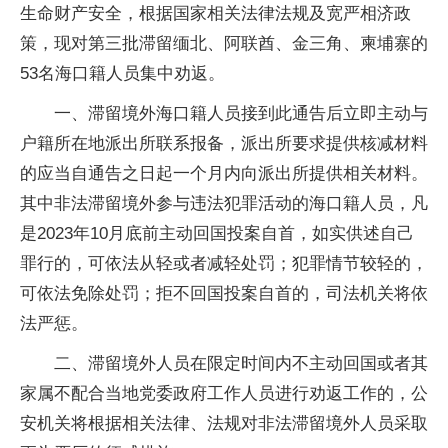
生命财产安全，根据国家相关法律法规及宽严相济政
策，现对第三批滞留缅北、阿联酋、金三角、柬埔寨的
53名海口籍人员集中劝返。
一、滞留境外海口籍人员接到此通告后立即主动与
户籍所在地派出所联系报备，派出所要求提供核减材料
的应当自通告之日起一个月内向派出所提供相关材料。
其中非法滞留境外参与违法犯罪活动的海口籍人员，凡
是2023年10月底前主动回国投案自首，如实供述自己
罪行的，可依法从轻或者减轻处罚；犯罪情节较轻的，
可依法免除处罚；拒不回国投案自首的，司法机关将依
法严惩。
二、滞留境外人员在限定时间内不主动回国或者其
家属不配合当地党委政府工作人员进行劝返工作的，公
安机关将根据相关法律、法规对非法滞留境外人员采取