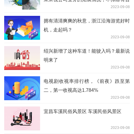
2023-09-08
作的可能性
拥有清清爽爽的秋意，浙江沿海游览好时
机，走起吗？
2023-09-08
绍兴新增了这种车道！能驶入吗？最新说
明来了
2023-09-08
电视剧收视率排行榜，《前夜》跌至第
二，第一收视高达1.784%
2023-09-08
宜昌车溪民俗风景区 车溪民俗风景区
2023-09-08