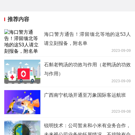
推荐内容
海口警方通告！滞留缅北等地的这53人
请立刻报备，附名单
2023-09-09
石斛老鸭汤的功效与作用（老鸭汤的功效
与作用）
2023-09-09
广西南宁机场开通至万象国际客运航班
2023-09-08
锐明技术：公司暂未和小米有业务合作，
未来视公司业务的拓展情况，不排除有合