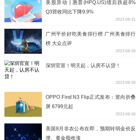
美股异动 | 惠普(HPQ.US)绩后跌超8%
Q3营收同比下降9.9%
2023-08-31
广州平价好吃美食排行榜 广州美食排行
榜 大众点评
2023-08-30
深圳官宣！明天起，认房不认贷！
2023-08-30
OPPO Find N3 Flip正式发布：竖向折叠
屏 6799元起
2023-08-30
美国8月非农公布在即，预期转弱金价反
弹、黄金股收涨