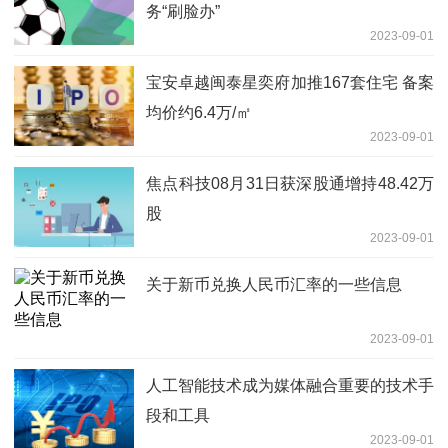
务“刷脸办”
2023-09-01
宝安卓越闽泰星奕府加推167套住宅 备案
均价约6.4万/㎡
2023-09-01
焦点科技08月31日获深股通增持48.42万
股
2023-09-01
关于新币兑换人民币汇率的一些信息
2023-09-01
人工智能技术成为媒体融合重要的技术手
段和工具
2023-09-01