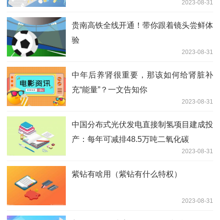
2023-08-31
贵南高铁全线开通！带你跟着镜头尝鲜体
验
2023-08-31
中年后养肾很重要，那该如何给肾脏补
充“能量”？一文告知你
2023-08-31
中国分布式光伏发电直接制氢项目建成投
产：每年可减排48.5万吨二氧化碳
2023-08-31
紫钻有啥用（紫钻有什么特权）
2023-08-31