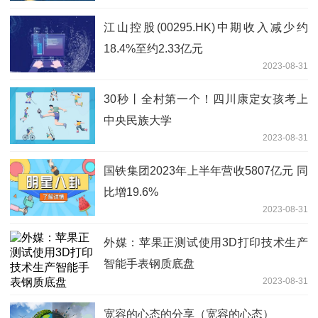
江山控股(00295.HK)中期收入减少约
18.4%至约2.33亿元
2023-08-31
30秒丨全村第一个！四川康定女孩考上
中央民族大学
2023-08-31
国铁集团2023年上半年营收5807亿元 同
比增19.6%
2023-08-31
外媒：苹果正测试使用3D打印技术生产
智能手表钢质底盘
2023-08-31
宽容的心态的分享（宽容的心态）