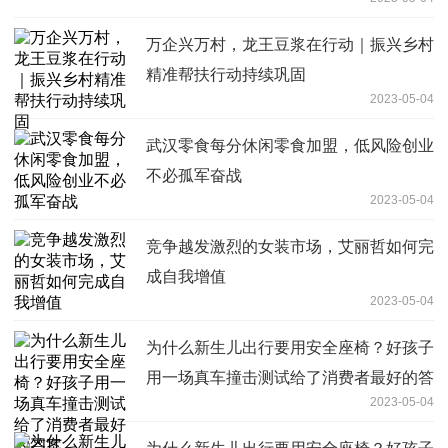
万企兴万村，龙王豆浆在行动｜振兴乡村
精准帮扶行动持续巩固
2023-05-04
武汉零食每分休闲零食加盟，低风险创业
不必孤军奋战
2023-05-04
竞争越发激烈的女装市场，艾丽哲如何完
成自我增值
2023-05-04
为什么新生儿出行要用安全座椅？好孩子
用一场真车撞击测试给了消费者最好的答
2023-05-04
案