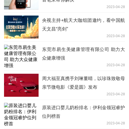
2023-04-28
央视主持+航天大咖组团邀约，看中国航
天文昌“亮剑”
2023-04-28
东莞市易生美健康管理有限公司 助力大
众健康增强
2023-04-28
周大福至真携手刘琳董晴，以珍珠致敬母
亲节微电影《爱是圆》发布
2023-04-28
原装进口婴儿奶粉排名：伊利金领冠睿护
位列榜首
2023-04-28