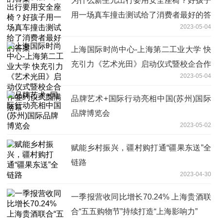
为什么新生儿出行要用安全座椅？好孩子
用一场真车撞击测试给了消费者最好的答
2023-05-04
案
上海国际时尚中心-上海第二工业大学 快
充引力《艺术光田》启动仪式暨校企合作
2023-05-04
签约仪式圆满落幕
品牌艺术+国际行动亮相中国(苏州)国际
品牌博览会
2023-05-02
赋能乡村振兴，疆村购打通“疆果东送”全
链路
2023-04-30
一季报营收同比增长70.24% 上海贵酒联
合“五五购物节”持续打造“上海影响力”