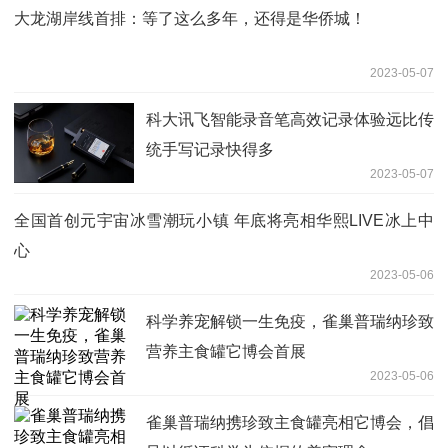
大龙湖岸线首排：等了这么多年，还得是华侨城！
2023-05-07
科大讯飞智能录音笔高效记录体验远比传
统手写记录快得多
2023-05-07
全国首创元宇宙冰雪潮玩小镇 年底将亮相华熙LIVE冰上中
心
2023-05-06
科学养宠解锁一生免疫，雀巢普瑞纳珍致
营养主食罐它博会首展
2023-05-06
雀巢普瑞纳携珍致主食罐亮相它博会，倡