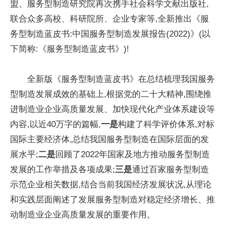
盟、服务型制造研究院再次携手社会科学文献出版社,
联合众多高校、科研院所、企业专家等,全新推出《服
务型制造蓝皮书:中国服务型制造发展报告(2022)》(以
下简称:《服务型制造蓝皮书》)!
全新版《服务型制造蓝皮书》在总结梳理我国服务
型制造发展成效的基础上,根据党的二十大精神,围绕推
进制造业企业高质量发展、加快现代化产业体系建设等
内容,以近40万字的篇幅,
一是
构建了科学评价体系,对标
国际主要经济体,总结我国服务型制造在国际层面的发
展水平;
二是
回顾了2022年国家及地方推动服务型制造
发展的工作举措及各项成果;
三
是
通过百家服务型制造
示范企业相关数据,结合当前我国经济发展状况,从理论
和实践层面阐述了发展服务型制造对稳定经济增长、推
动制造业企业高质量发展的重要作用。