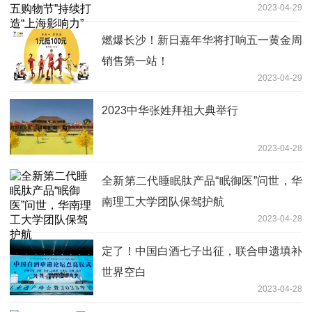
2023-04-29
燃爆长沙！新日嘉年华将打响五一黄金周
销售第一站！
2023-04-29
2023中华张姓拜祖大典举行
2023-04-28
全新第二代睡眠肽产品“眠御医”问世，华
南理工大学团队保驾护航
2023-04-28
定了！中国白酒七子出征，联合申遗填补
世界空白
2023-04-28