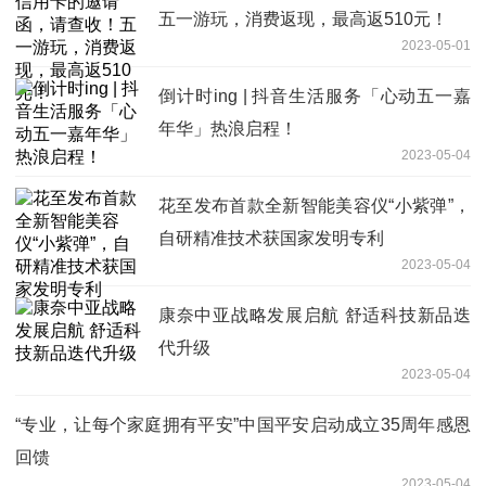
五一游玩，消费返现，最高返510元！
2023-05-01
倒计时ing | 抖音生活服务「心动五一嘉
年华」热浪启程！
2023-05-04
花至发布首款全新智能美容仪“小紫弹”，
自研精准技术获国家发明专利
2023-05-04
康奈中亚战略发展启航 舒适科技新品迭
代升级
2023-05-04
“专业，让每个家庭拥有平安”中国平安启动成立35周年感恩
回馈
2023-05-04