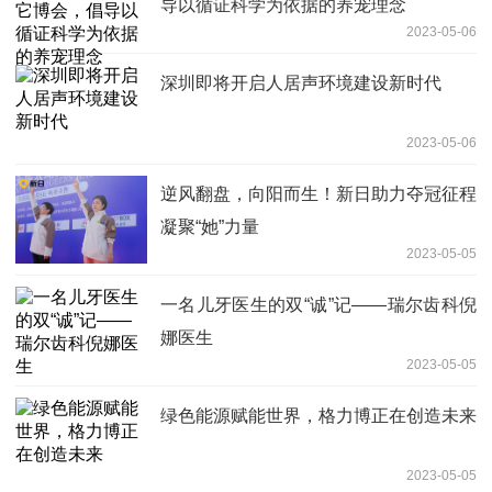
导以循证科学为依据的养宠理念
2023-05-06
深圳即将开启人居声环境建设新时代
2023-05-06
逆风翻盘，向阳而生！新日助力夺冠征程
凝聚“她”力量
2023-05-05
一名儿牙医生的双“诚”记——瑞尔齿科倪
娜医生
2023-05-05
绿色能源赋能世界，格力博正在创造未来
2023-05-05