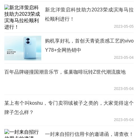
新北洋萤启科技助力2023荣成滨海马拉
松顺利进行！
2023-05-05
购机享好礼，首创天青瓷质感工艺的vivo
Y78+全网热销中
2023-05-04
百年品牌碰撞国潮音乐节，雀巢咖啡玩转Z世代潮流腹地
2023-05-04
某上有个叫koshu，专门卖羽绒被子之类的，大家觉得这个
牌子怎么样？
2023-05-04
一封来自招行信用卡的邀请函，请查收！