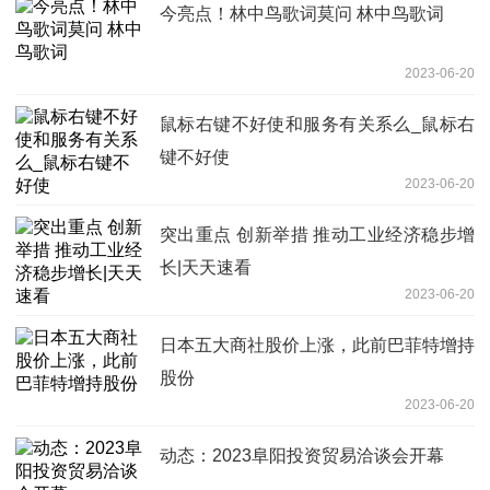
今亮点！林中鸟歌词莫问 林中鸟歌词
2023-06-20
鼠标右键不好使和服务有关系么_鼠标右
键不好使
2023-06-20
突出重点 创新举措 推动工业经济稳步增
长|天天速看
2023-06-20
日本五大商社股价上涨，此前巴菲特增持
股份
2023-06-20
动态：2023阜阳投资贸易洽谈会开幕