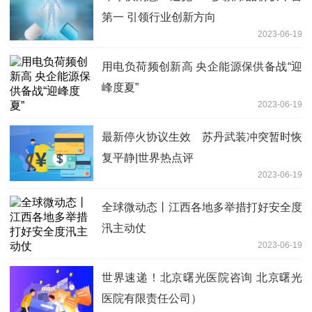
第一 引领行业创新方向
2023-06-19
用电负荷频创新高 央企能源保供备战“迎
峰度夏”
2023-06-19
最新停火协议生效 苏丹武装冲突暂时恢
复平静|世界热点评
2023-06-19
全球微动态丨江西各地多举措打好安全度
汛主动仗
2023-06-19
世界速递！北京曙光医院咨询 北京曙光
医院有限责任公司）