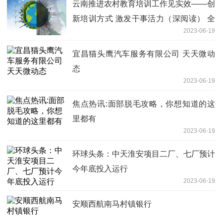
云南推进农村教育培训工作见实效——创
新培训方式 激发干事活力（深阅读） 全
2023-06-19
球速讯
宜昌猫头鹰汽车服务有限公司 天天微动
态
2023-06-19
焦点热讯:面部脱毛攻略，你想知道的这
里都有
2023-06-19
环球头条：中天淮安项目二厂、七厂预计
今年底投入运行
2023-06-19
安顺西航南马村镇银行