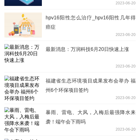
2023-06-20
hpv16阳性怎么治疗_hpv16阳性几年得
癌症
2023-06-20
最新消息：万润科技6月20日快速上涨
2023-06-20
福建省生态环境项目成果发布会举办 福
州6个环保项目签约
2023-06-20
暴雨、雷电、大风，入梅后最强降水来
袭！端午会下雨吗
2023-06-20