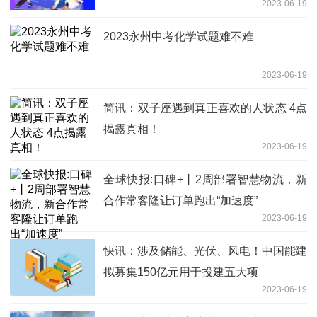
2023-06-19
2023永州中考化学试题难不难
2023-06-19
简讯：双子座遇到真正喜欢的人状态 4点
揭露真相！
2023-06-19
全球快报:口碑+丨2周部署智慧物流，新
合作常客隆让订单跑出“加速度”
2023-06-19
快讯：涉及储能、光伏、风电！中国能建
拟募集150亿元用于投建五大项
2023-06-19