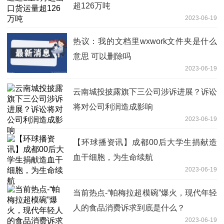
超126万吨
2023-06-19
热议：我的文档里wxwork文件夹是什么
意思 可以删除吗
2023-06-19
云南城投披露旗下三公司涉诉进展？诉讼
将对公司利润造成影响
2023-06-19
【环球播资讯】成都00后大学生捐献造
血干细胞，为生命续航
2023-06-19
当前热点-“帕梅拉超模碗”爆火，现代年轻
人的食品消费诉求到底是什么？
2023-06-19