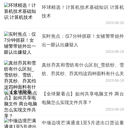
环球精选！计算机技术基础知识 计算机
技术
2023-06-20
实时焦点：仅7分钟抓获！女辅警带娃外
出一眼认出嫌疑人
2023-06-19
真丝乔其和雪纺有什么区别_雪纺纱、雪
纺、乔其纱、乔其绉这四种面料有什么关
2023-06-19
系 前沿热点
【全球聚看点】如何共享电脑文件 两台
电脑怎么实现文件共享？
2023-06-19
中缅边境芒满通道1至5月进出口货运量