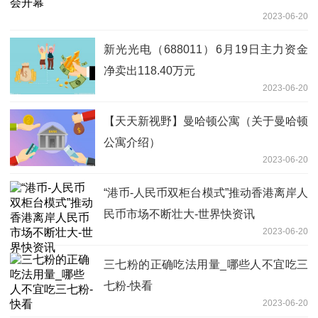
2023-06-20
新光光电（688011）6月19日主力资金
净卖出118.40万元
2023-06-20
【天天新视野】曼哈顿公寓（关于曼哈顿
公寓介绍）
2023-06-20
“港币-人民币双柜台模式”推动香港离岸人
民币市场不断壮大-世界快资讯
2023-06-20
三七粉的正确吃法用量_哪些人不宜吃三
七粉-快看
2023-06-20