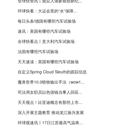
全球快资讯丨观众入场参观创新纪...
环球快看：大运会里的“水”保障...
每日头条!德国有哪些汽车试验场
速讯：美国有哪些汽车试验场
全球快看点丨意大利汽车试验场
法国有哪些汽车试验场
天天速读：英国有哪些汽车试验场
自定义Spring Cloud Sleuth的跟踪信息
魔兽世界10.0暗牧输出手法（wow1...
司法局女职员以色借钱当事人回应...
天天视点！比亚迪概念有那些上市...
深入开展主题教育 推动龙江振兴发展
环球观速讯丨17日江苏最高气温将...