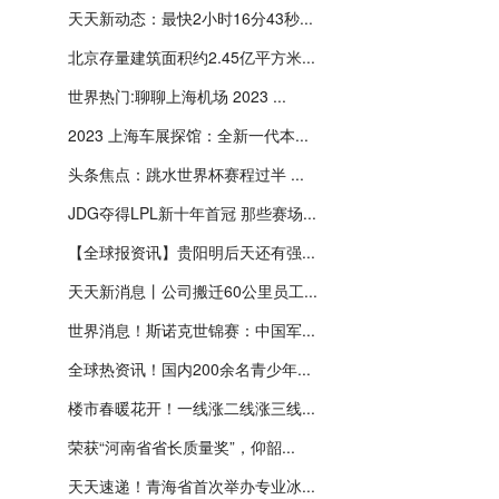
天天新动态：最快2小时16分43秒...
北京存量建筑面积约2.45亿平方米...
世界热门:聊聊上海机场 2023 ...
2023 上海车展探馆：全新一代本...
头条焦点：跳水世界杯赛程过半 ...
JDG夺得LPL新十年首冠 那些赛场...
【全球报资讯】贵阳明后天还有强...
天天新消息丨公司搬迁60公里员工...
世界消息！斯诺克世锦赛：中国军...
全球热资讯！国内200余名青少年...
楼市春暖花开！一线涨二线涨三线...
荣获“河南省省长质量奖”，仰韶...
天天速递！青海省首次举办专业冰...