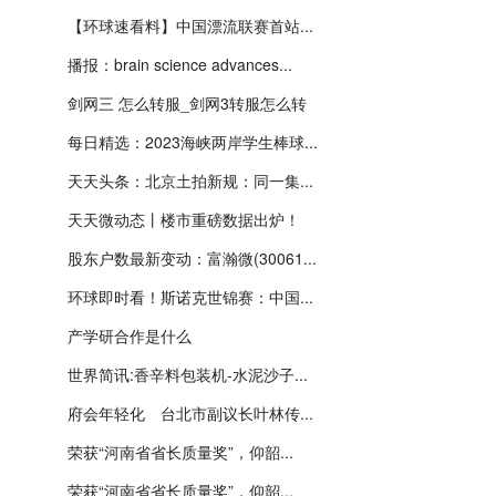
【环球速看料】中国漂流联赛首站...
播报：brain science advances...
剑网三 怎么转服_剑网3转服怎么转
每日精选：2023海峡两岸学生棒球...
天天头条：北京土拍新规：同一集...
天天微动态丨楼市重磅数据出炉！
股东户数最新变动：富瀚微(30061...
环球即时看！斯诺克世锦赛：中国...
产学研合作是什么
世界简讯:香辛料包装机-水泥沙子...
府会年轻化 台北市副议长叶林传...
荣获“河南省省长质量奖”，仰韶...
荣获“河南省省长质量奖”，仰韶...