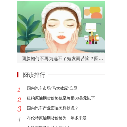
圆脸如何不再为选不了短发而苦恼？圆脸适合的短发造型有哪些？
阅读排行
国内汽车市场“马太效应”凸显
纽约原油期货价格低至每桶60美元以下
国内汽车产业面临怎样状况？
布伦特原油期货价格为一年多来最...