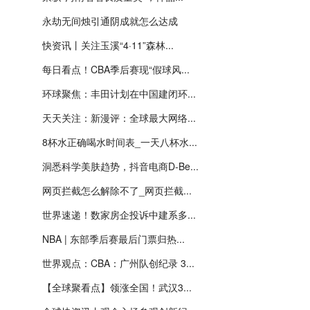
永劫无间烛引通阴成就怎么达成
快资讯丨关注玉溪“4·11”森林...
每日看点！CBA季后赛现“假球风...
环球聚焦：丰田计划在中国建闭环...
天天关注：新漫评：全球最大网络...
8杯水正确喝水时间表_一天八杯水...
洞悉科学美肤趋势，抖音电商D-Be...
网页拦截怎么解除不了_网页拦截...
世界速递！数家房企投诉中建系多...
NBA | 东部季后赛最后门票归热...
世界观点：CBA：广州队创纪录 3...
【全球聚看点】领涨全国！武汉3...