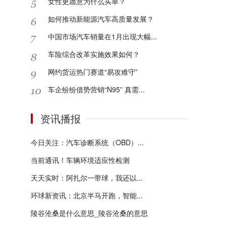
女性更愿意为什么买单？
如何推动新能源汽车高质量发展？
中国市场汽车销量在1月出现大幅...
车险综合改革实施效果如何？
网约货运热门赛道“易攻难守”
车企纷纷借势营销“N95” 真需...
资讯播报
今日关注：汽车诊断系统（OBD）...
当前通讯！车辆环境适应性检测
天天实时：阿扎尔一带球，我还以...
环球新资讯：北京半马开跑，智能...
陵谷沧桑是什么意思_陵谷沧桑的意思