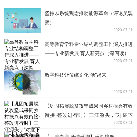
坚持以系统观念推动能源革命（评论员观
察）
2023-07-11
高等教育学科专业结构调整工作深入推进
——专业新发展 育人新亮点（深阅读）
2023-07-11
数字科技让传统文化“活”起来
2023-07-11
【巩固拓展脱贫攻坚成果同乡村振兴有效
衔接·整改进行时】三江源头，“对症下
2023-07-11
药”化解整改难题
【大美青海 激情环湖】环湖镜像