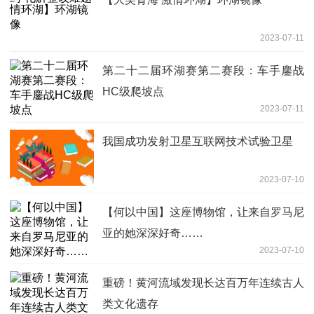
2023-07-11
第二十二届环湖赛第二赛段：车手鏖战
HC级爬坡点
2023-07-11
我国成功发射卫星互联网技术试验卫星
2023-07-10
【何以中国】这座博物馆，让来自罗马尼
亚的她深深好奇……
2023-07-10
重磅！黄河流域发现长达百万年连续古人
类文化遗存