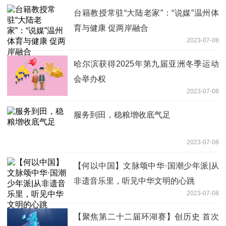
台籍教授常驻“大陆老家”：“说媒”温州体
育与健康 促两岸融合
2023-07-08
哈尔滨获得2025年第九届亚洲冬季运动
会举办权
2023-07-08
服务到田，稳粮增收底气足
2023-07-08
【何以中国】文脉颂中华·国潮少年派|从
非遗音乐里，听见中华文明的心跳
2023-07-08
【聚焦第二十二届环湖赛】创历史 首次