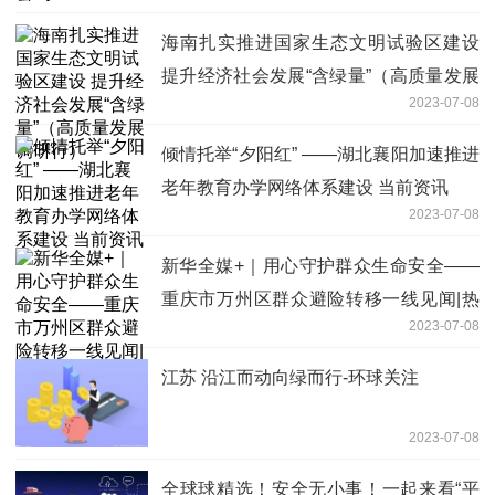
海南扎实推进国家生态文明试验区建设
提升经济社会发展“含绿量”（高质量发展
2023-07-08
调研行）
倾情托举“夕阳红” ——湖北襄阳加速推进
老年教育办学网络体系建设 当前资讯
2023-07-08
新华全媒+｜用心守护群众生命安全——
重庆市万州区群众避险转移一线见闻|热
2023-07-08
点评
江苏 沿江而动向绿而行-环球关注
2023-07-08
全球球精选！安全无小事！一起来看“平