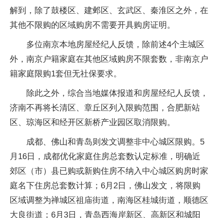
解到，除了鼓楼区、建邺区、玄武区、秦淮区之外，在
其他不限购的区域购房不需要开具购房证明。
多位南京本地房屋经纪人反馈，除前述4个主城区
外，南京户籍家庭在其他区域购房不限套数，非南京户
籍家庭限购1套但无社保要求。
除此之外，综合当地媒体报道和房屋经纪人反馈，
济南不再将长清区、章丘区列入限购范围，合肥新站
区、琼海区和经开区新桥产业园区取消限购。
成都、佛山和青岛则发文调整非中心城区限购。5
月16日，成都优化家庭住房总套数认定标准，明确近
郊区（市）县已购或新购住房不纳入中心城区购房时家
庭名下住房总套数计算；6月2日，佛山发文，将限购
区域调整为禅城区祖庙街道，南海区桂城街道，顺德区
大良街道；6月3日，青岛西海岸新区、高新区和城阳