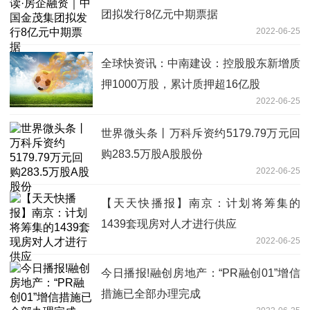
团拟发行8亿元中期票据
2022-06-25
全球快资讯：中南建设：控股股东新增质
押1000万股，累计质押超16亿股
2022-06-25
世界微头条丨万科斥资约5179.79万元回
购283.5万股A股股份
2022-06-25
【天天快播报】南京：计划将筹集的
1439套现房对人才进行供应
2022-06-25
今日播报!融创房地产：“PR融创01”增信
措施已全部办理完成