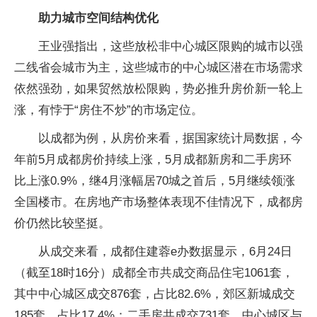
助力城市空间结构优化
王业强指出，这些放松非中心城区限购的城市以强
二线省会城市为主，这些城市的中心城区潜在市场需求
依然强劲，如果贸然放松限购，势必推升房价新一轮上
涨，有悖于“房住不炒”的市场定位。
以成都为例，从房价来看，据国家统计局数据，今
年前5月成都房价持续上涨，5月成都新房和二手房环
比上涨0.9%，继4月涨幅居70城之首后，5月继续领涨
全国楼市。在房地产市场整体表现不佳情况下，成都房
价仍然比较坚挺。
从成交来看，成都住建蓉e办数据显示，6月24日
（截至18时16分）成都全市共成交商品住宅1061套，
其中中心城区成交876套，占比82.6%，郊区新城成交
185套，占比17.4%；二手房共成交731套，中心城区与