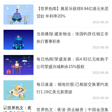
【世界热闻】雅居乐获得8.94亿港元夹层
贷款 年利率20%
2022-06-26
当前播报:建发物业：张国钧辞任独立非
执行董事职务
2022-06-26
每日热闻!荣盛发展：拟4.92亿元收购子
公司荣盛兴城剩余15%股权
2022-06-26
每日速递：领地控股:已根据交换要约发
行1.19亿美元新票据
2022-06-26
世界热文：夜读·房企融资｜中国金茂集