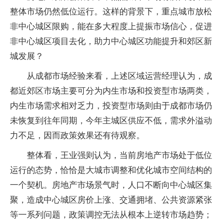
整体市场仍然低位运行。这样的背景下，重点城市放松
非中心城区限购，能在多大程度上提振市场信心，促进
非中心城区项目去化，助力中心城区功能提升和郊区新
城发展？
从成都市场经验来看，上述区域运营经理认为，成
都近郊区市场主要可分为内生市场和投资型市场两类，
内生市场需求相对乏力，投资型市场则由于成都市场仍
未恢复到往年同期，今年主城区供应不低，需求外溢动
力不足，因而政策效果还有待观察。
整体看，王业强则认为，当前房地产市场处于低位
运行的态势，恰恰是大城市调整和优化城市空间结构的
一个契机。房地产市场景气时，人口不断向中心城区集
聚，造成中心城区房价上涨、交通拥堵、公共资源紧张
等一系列问题，政策调控无法从根本上逆转市场趋势；