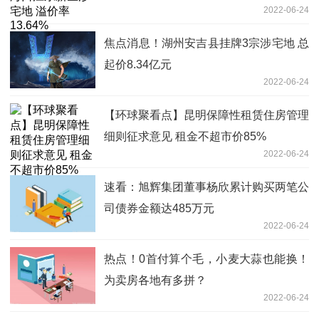
2022-06-24
焦点消息！湖州安吉县挂牌3宗涉宅地 总
起价8.34亿元
2022-06-24
【环球聚看点】昆明保障性租赁住房管理
细则征求意见 租金不超市价85%
2022-06-24
速看：旭辉集团董事杨欣累计购买两笔公
司债券金额达485万元
2022-06-24
热点！0首付算个毛，小麦大蒜也能换！
为卖房各地有多拼？
2022-06-24