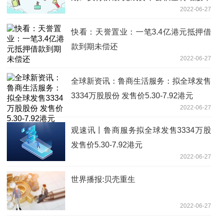
2022-06-27
方案
快看：天誉置业：一笔3.4亿港元抵押借
款到期未偿还
2022-06-27
全球新资讯：鲁商生活服务：拟全球发售
3334万股股份 发售价5.30-7.92港元
2022-06-27
观速讯丨鲁商服务拟全球发售3334万股
发售价5.30-7.92港元
2022-06-27
世界播报:贝壳重生
2022-06-27