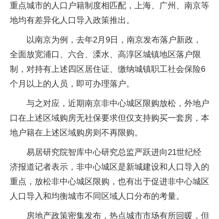
重点城市的人口户籍制度相匹配，上海、广州、南京等
地均有差异化人口导入政策推出。
以南京为例，去年2月9日，南京发布落户新政，
全面放宽浦口、六合、溧水、高淳区城镇地区落户限
制，对持有上述四区居住证、缴纳城镇职工社会保险6
个月以上的人员，即可办理落户。
与之对应，近期南京非中心城区限购放松，外地户
口在上述区域购房无社保要求但仅支持购买一套房，本
地户籍在上述区域购房则不再限购。
易居研究院智库中心研究总监严跃进向21世纪经
济报道记者表示，非中心城区是新城建设和人口导入的
重点，放松非中心城区限购，也有出于促进非中心城区
人口导入和均衡城市不同区域人口分布的考量。
房地产政策密集发布，热点城市市场有所回暖，但