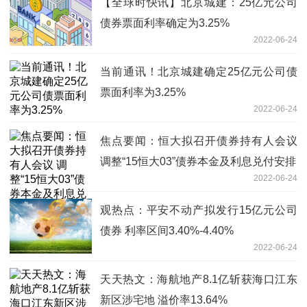
【全球时快讯】北京城建：25亿元公司
债券票面利率确定为3.25%
2022-06-24
当前通讯！北京城建确定25亿元公司债
票面利率为3.25%
2022-06-24
焦点要闻：恒大拟召开债券持有人会议
调整“15恒大03”债券本金及利息兑付安排
2022-06-24
观热点：平安不动产拟发行15亿元公司
债券 利率区间3.40%-4.40%
2022-06-24
天天热文：海航地产8.1亿斩获海口江东
新区涉宅地 溢价率13.64%