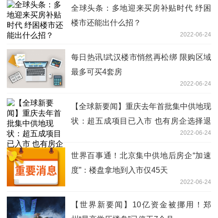
全球头条：多地迎来买房补贴时代 纾困
楼市还能出什么招？
2022-06-24
每日热讯!武汉楼市悄然再松绑 限购区域
最多可买4套房
2022-06-24
【全球新要闻】重庆去年首批集中供地现
状：超五成项目已入市 也有房企选择退
2022-06-24
地
世界百事通！北京集中供地后房企“加速
度”：楼盘拿地到入市仅45天
2022-06-24
【世界新要闻】10亿资金被挪用！郑