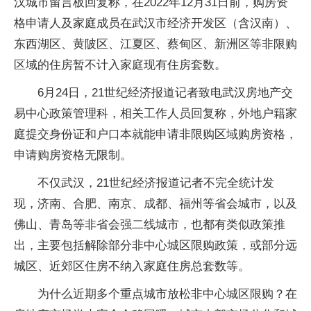
汉城市留言板回复称，在2022年12月31日前，购房资
格申请人及家庭成员在武汉市经济开发区（含汉南）、
东西湖区、黄陂区、江夏区、蔡甸区、新洲区等非限购
区域的住房暂不计入家庭现有住房套数。
6月24日，21世纪经济报道记者致电武汉房地产交
易中心政策管理科，相关工作人员回复称，外地户籍家
庭提交身份证和户口本就能申请非限购区域购房资格，
申请购房资格无限制。
不仅武汉，21世纪经济报道记者不完全统计发
现，济南、合肥、南京、成都、福州等省会城市，以及
佛山、青岛等非省会强二线城市，也都有类似政策推
出，主要包括解除部分非中心城区限购政策，或部分远
城区、近郊区住房不纳入家庭住房总套数等。
为什么近期多个重点城市放松非中心城区限购？在