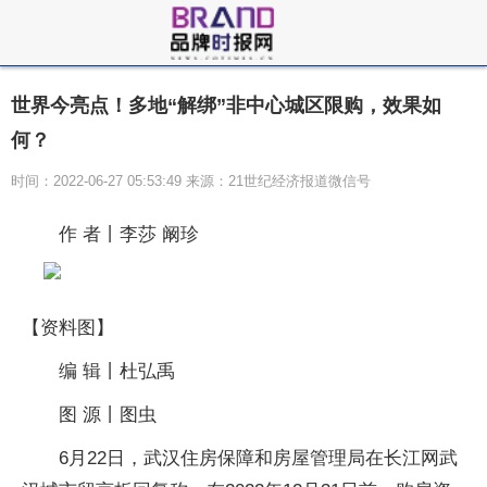
世界今亮点！多地“解绑”非中心城区限购，效果如
何？
时间：2022-06-27 05:53:49 来源：21世纪经济报道微信号
作 者丨李莎 阚珍
【资料图】
编 辑丨杜弘禹
图 源丨图虫
6月22日，武汉住房保障和房屋管理局在长江网武