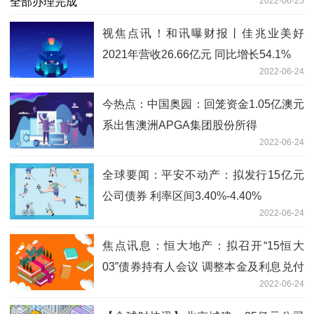
2022-06-25
视焦点讯！和讯曝财报丨佳兆业美好
2021年营收26.66亿元 同比增长54.1%
2022-06-24
今热点：中国奥园：回笼资金1.05亿澳元
系出售澳洲APGA集团股份所得
2022-06-24
全球要闻：平安不动产：拟发行15亿元
公司债券 利率区间3.40%-4.40%
2022-06-24
焦点讯息：恒大地产：拟召开“15恒大
03”债券持有人会议 调整本金及利息兑付
2022-06-24
安排