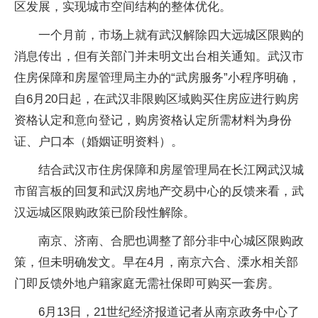
区发展，实现城市空间结构的整体优化。
一个月前，市场上就有武汉解除四大远城区限购的
消息传出，但有关部门并未明文出台相关通知。武汉市
住房保障和房屋管理局主办的“武房服务”小程序明确，
自6月20日起，在武汉非限购区域购买住房应进行购房
资格认定和意向登记，购房资格认定所需材料为身份
证、户口本（婚姻证明资料）。
结合武汉市住房保障和房屋管理局在长江网武汉城
市留言板的回复和武汉房地产交易中心的反馈来看，武
汉远城区限购政策已阶段性解除。
南京、济南、合肥也调整了部分非中心城区限购政
策，但未明确发文。早在4月，南京六合、溧水相关部
门即反馈外地户籍家庭无需社保即可购买一套房。
6月13日，21世纪经济报道记者从南京政务中心了