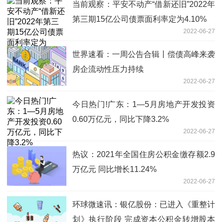
当前观察：平安不动产“借新还旧”2022年
第三期15亿公司债票面利率定为4.10%
2022-06-27
世界速看：一周公告合辑丨偿债高峰来袭
房企流动性压力持续
2022-06-27
今日热门!广东：1—5月房地产开发投资
0.60万亿元，同比下降3.2%
2022-06-27
热议：2021年全国住房公积金缴存额2.9
万亿元 同比增长11.24%
2022-06-27
环球微速讯：银亿股份：已进入《重整计
划》执行阶段 完成资本公积金转增股本