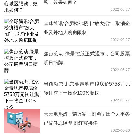
购，效果如何？
2022-06-27
全球简讯:合肥松绑楼市“放大招”，取消企
业及外地人购房限制
2022-06-27
焦点滚动:绿景控股正式退市，公司股票
明日摘牌
2022-06-27
当前动态:北京金泰地产拟底价5758万元
转让旗下一物企100%股权
2022-06-27
天天观热点：荣万家：刘勇罡因个人事务
已辞任总经理 刘红霞接任
2022-06-26