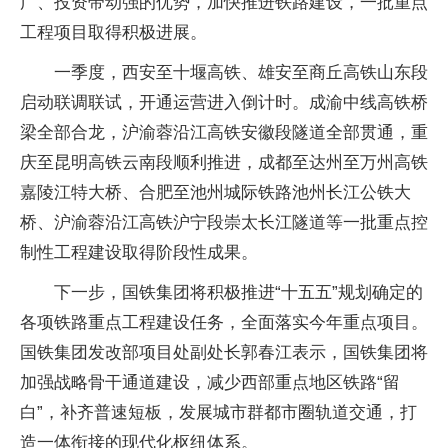
广、投资带动强的优势，加快推进铁路建设，一批重点
工程项目取得积极进展。
一季度，西安至十堰高铁、雄安至商丘高铁山东段
启动联调联试，开通运营进入倒计时。成渝中线高铁桥
梁全部合龙，沪渝蓉沿江高铁安徽段隧道全部贯通，重
庆至昆明高铁云南段顺利推进，成都至达州至万州高铁
嘉陵江特大桥、合肥至池州城际铁路池州长江公铁大
桥、沪渝蓉沿江高铁沪宁段崇太长江隧道等一批重点控
制性工程建设取得阶段性成果。
下一步，国铁集团将积极推进“十五五”规划确定的
各项铁路重点工程建设任务，全面落实今年重点项目。
国铁集团发改部项目处副处长郭春江表示，国铁集团将
加强战略骨干通道建设，减少西部重点地区铁路“留
白”，补齐普速短板，发展城市群都市圈轨道交通，打
造一体衔接的现代化枢纽体系。