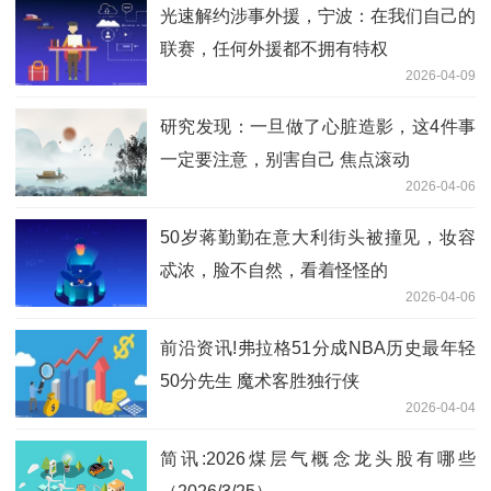
光速解约涉事外援，宁波：在我们自己的
联赛，任何外援都不拥有特权
2026-04-09
研究发现：一旦做了心脏造影，这4件事
一定要注意，别害自己 焦点滚动
2026-04-06
50岁蒋勤勤在意大利街头被撞见，妆容
忒浓，脸不自然，看着怪怪的
2026-04-06
前沿资讯!弗拉格51分成NBA历史最年轻
50分先生 魔术客胜独行侠
2026-04-04
简讯:2026煤层气概念龙头股有哪些