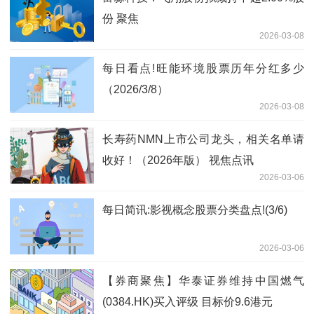
份 聚焦
2026-03-08
每日看点!旺能环境股票历年分红多少
（2026/3/8）
2026-03-08
长寿药NMN上市公司龙头，相关名单请
收好！（2026年版） 视焦点讯
2026-03-06
每日简讯:影视概念股票分类盘点!(3/6)
2026-03-06
【券商聚焦】华泰证券维持中国燃气
(0384.HK)买入评级 目标价9.6港元