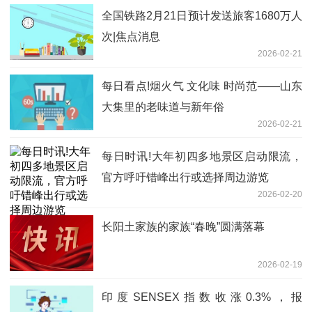
全国铁路2月21日预计发送旅客1680万人
次|焦点消息
2026-02-21
每日看点!烟火气 文化味 时尚范——山东
大集里的老味道与新年俗
2026-02-21
每日时讯!大年初四多地景区启动限流，
官方呼吁错峰出行或选择周边游览
2026-02-20
长阳土家族的家族“春晚”圆满落幕
2026-02-19
印度SENSEX指数收涨0.3%，报