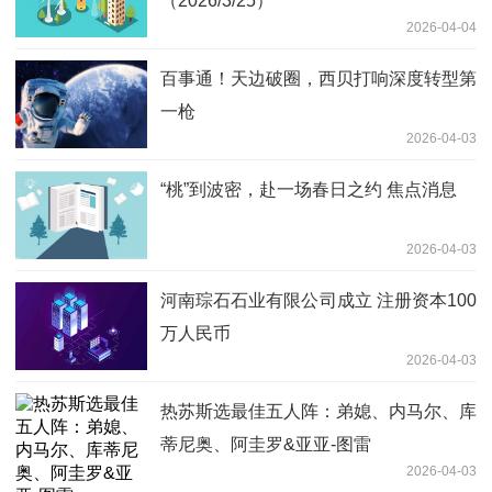
（2026/3/25）
2026-04-04
百事通！天边破圈，西贝打响深度转型第
一枪
2026-04-03
“桃”到波密，赴一场春日之约 焦点消息
2026-04-03
河南琮石石业有限公司成立 注册资本100
万人民币
2026-04-03
热苏斯选最佳五人阵：弟媳、内马尔、库
蒂尼奥、阿圭罗&亚亚-图雷
2026-04-03