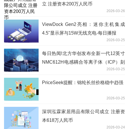
立 注册资本200万人民币
2026-03-26
ViewDock Gen2亮相：迷你主机集成
4.5"显示屏与15W无线充电-每日播报
2026-03-25
每日热闻!北方华创发布全新一代12英寸
NMC612H电感耦合等离子体（ICP）刻
2026-03-25
蚀设备
PriceSeek提醒：锦纶长丝价格稳中趋强
2026-03-25
深圳泓霖家居用品有限公司成立 注册资
本618万人民币
2026-03-24