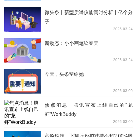
微头条丨新型质谱仪能同时分析十亿个分
子
2026-03-24
新动态：小小画笔绘春天
2026-03-24
今天，头条留给她
2026-03-09
焦点消息！腾讯宣布上线自己的“龙
虾”WorkBuddy
2026-03-09
富淼科技：飞翔股份拟减持不超2.00%股